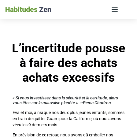
ÉDUCATION DES ENFANTS ET VIE DE FAMILLE
L’incertitude pousse
à faire des achats
achats excessifs
«
Si vous investissez dans la sécurité et la certitude, alors
vous êtes sur la mauvaise planète
». ~Pema Chodron
Eva et moi, ainsi que nos deux plus jeunes enfants, sommes
en train de quitter Guam pour la Californie, où nous avons
vécu les 9 derniers mois.
En prévision de ce retour, nous avons dû emballer nos