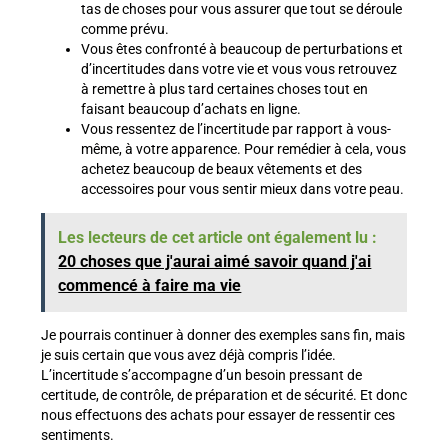
tas de choses pour vous assurer que tout se déroule
comme prévu.
Vous êtes confronté à beaucoup de perturbations et
d’incertitudes dans votre vie et vous vous retrouvez
à remettre à plus tard certaines choses tout en
faisant beaucoup d’achats en ligne.
Vous ressentez de l’incertitude par rapport à vous-
même, à votre apparence. Pour remédier à cela, vous
achetez beaucoup de beaux vêtements et des
accessoires pour vous sentir mieux dans votre peau.
Les lecteurs de cet article ont également lu :
20 choses que j'aurai aimé savoir quand j'ai
commencé à faire ma vie
Je pourrais continuer à donner des exemples sans fin, mais
je suis certain que vous avez déjà compris l’idée.
L’incertitude s’accompagne d’un besoin pressant de
certitude, de contrôle, de préparation et de sécurité. Et donc
nous effectuons des achats pour essayer de ressentir ces
sentiments.