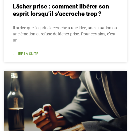
Lâcher prise : comment libérer son
esprit lorsqu’il s’accroche trop ?
Il arrive que l’esprit s’accroche à une idée, une situation ou
une émotion et refuse de lâcher prise. Pour certains, c’est
un
... LIRE LA SUITE