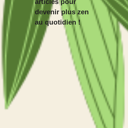
articles pour
devenir plus zen
au quotidien !