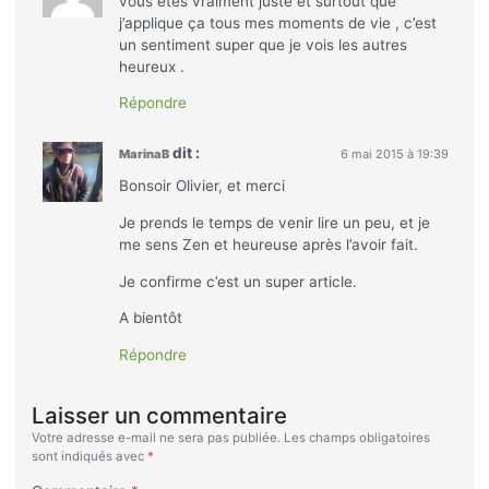
vous êtes vraiment juste et surtout que
j’applique ça tous mes moments de vie , c’est
un sentiment super que je vois les autres
heureux .
Répondre
dit :
MarinaB
6 mai 2015 à 19:39
Bonsoir Olivier, et merci
Je prends le temps de venir lire un peu, et je
me sens Zen et heureuse après l’avoir fait.
Je confirme c’est un super article.
A bientôt
Répondre
Laisser un commentaire
Votre adresse e-mail ne sera pas publiée.
Les champs obligatoires
sont indiqués avec
*