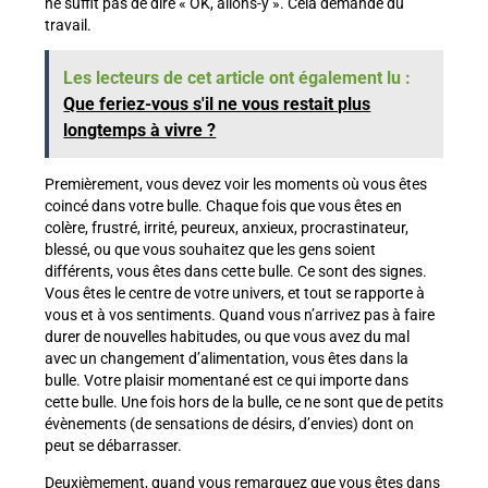
ne suffit pas de dire « OK, allons-y ». Cela demande du
travail.
Les lecteurs de cet article ont également lu :
Que feriez-vous s'il ne vous restait plus
longtemps à vivre ?
Premièrement, vous devez voir les moments où vous êtes
coincé dans votre bulle. Chaque fois que vous êtes en
colère, frustré, irrité, peureux, anxieux, procrastinateur,
blessé, ou que vous souhaitez que les gens soient
différents, vous êtes dans cette bulle. Ce sont des signes.
Vous êtes le centre de votre univers, et tout se rapporte à
vous et à vos sentiments. Quand vous n’arrivez pas à faire
durer de nouvelles habitudes, ou que vous avez du mal
avec un changement d’alimentation, vous êtes dans la
bulle. Votre plaisir momentané est ce qui importe dans
cette bulle. Une fois hors de la bulle, ce ne sont que de petits
évènements (de sensations de désirs, d’envies) dont on
peut se débarrasser.
Deuxièmement, quand vous remarquez que vous êtes dans