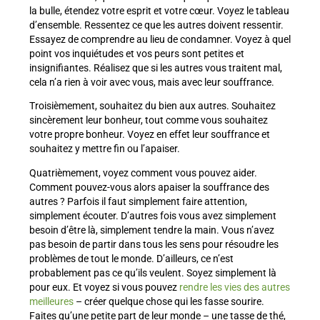
la bulle, étendez votre esprit et votre cœur. Voyez le tableau
d’ensemble. Ressentez ce que les autres doivent ressentir.
Essayez de comprendre au lieu de condamner. Voyez à quel
point vos inquiétudes et vos peurs sont petites et
insignifiantes. Réalisez que si les autres vous traitent mal,
cela n’a rien à voir avec vous, mais avec leur souffrance.
Troisièmement, souhaitez du bien aux autres. Souhaitez
sincèrement leur bonheur, tout comme vous souhaitez
votre propre bonheur. Voyez en effet leur souffrance et
souhaitez y mettre fin ou l’apaiser.
Quatrièmement, voyez comment vous pouvez aider.
Comment pouvez-vous alors apaiser la souffrance des
autres ? Parfois il faut simplement faire attention,
simplement écouter. D’autres fois vous avez simplement
besoin d’être là, simplement tendre la main. Vous n’avez
pas besoin de partir dans tous les sens pour résoudre les
problèmes de tout le monde. D’ailleurs, ce n’est
probablement pas ce qu’ils veulent. Soyez simplement là
pour eux. Et voyez si vous pouvez
rendre les vies des autres
meilleures
– créer quelque chose qui les fasse sourire.
Faites qu’une petite part de leur monde – une tasse de thé,