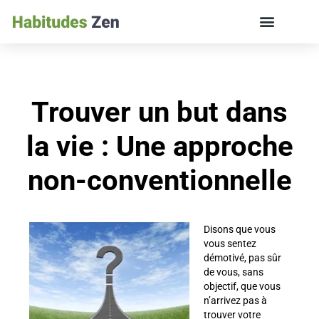
ÉDUCATION DES ENFANTS ET VIE DE FAMILLE
Trouver un but dans
la vie : Une approche
non-conventionnelle
Disons que vous
vous sentez
démotivé, pas sûr
de vous, sans
objectif, que vous
n’arrivez pas à
trouver votre