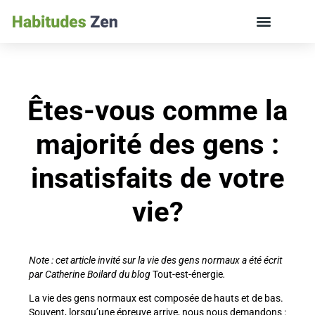
ÉDUCATION DES ENFANTS ET VIE DE FAMILLE
Êtes-vous comme la
majorité des gens :
insatisfaits de votre
vie?
Note : cet article invité sur la vie des gens normaux a été écrit
par Catherine Boilard du blog
Tout-est-énergie
.
La vie des gens normaux est composée de hauts et de bas.
Souvent, lorsqu’une épreuve arrive, nous nous demandons :