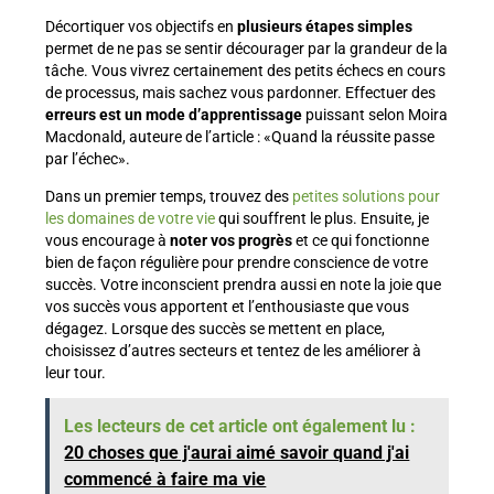
Décortiquer vos objectifs en
plusieurs étapes simples
permet de ne pas se sentir décourager par la grandeur de la
tâche. Vous vivrez certainement des petits échecs en cours
de processus, mais sachez vous pardonner. Effectuer des
erreurs est un mode d’apprentissage
puissant selon Moira
Macdonald, auteure de l’article : «Quand la réussite passe
par l’échec».
Dans un premier temps, trouvez des
petites solutions pour
les domaines de votre vie
qui souffrent le plus. Ensuite, je
vous encourage à
noter vos progrès
et ce qui fonctionne
bien de façon régulière pour prendre conscience de votre
succès. Votre inconscient prendra aussi en note la joie que
vos succès vous apportent et l’enthousiaste que vous
dégagez. Lorsque des succès se mettent en place,
choisissez d’autres secteurs et tentez de les améliorer à
leur tour.
Les lecteurs de cet article ont également lu :
20 choses que j'aurai aimé savoir quand j'ai
commencé à faire ma vie