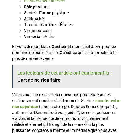
Finances personnelles
Rôle parental
Santé – Forme physique
Spiritualité
Travail – Carrière – Études
Vie amoureuse
Vie sociale-Amis
Et vous demandez : « Quel serait mon idéal de vie pour ce
domaine de ma vie? » et « Qu’est-ce qui se rapprocherait le
plus de ma vie rêvée? »
Les lecteurs de cet article ont également lu :
L'art de ne rien faire
Vous vous posez ces deux questions pour chacun des
secteurs mentionnés précédemment. Sachez
écouter votre
moi supérieur
et non votre égo. D’après Sonia Choquette,
auteure de “Demandez à vos guides”, le moi supérieur est
«la voix et la fréquence de votre moi divin, pleinement
réalisé et éternel […] Il s’agit de la connexion la plus
puissante, concrète, aimante et immédiate que vous avez