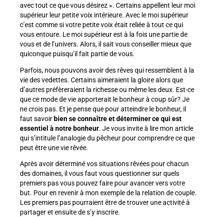
avec tout ce que vous désirez ». Certains appellent leur moi
supérieur leur petite voix intérieure. Avec le moi supérieur
c’est comme si votre petite voix était reliée à tout ce qui
vous entoure. Le moi supérieur est à la fois une partie de
vous et de l’univers. Alors, il sait vous conseiller mieux que
quiconque puisqu’il fait partie de vous.
Parfois, nous pouvons avoir des rêves qui ressemblent à la
vie des vedettes. Certains aimeraient la gloire alors que
d’autres préfèreraient la richesse ou même les deux. Est-ce
que ce mode de vie apporterait le bonheur à coup sûr? Je
ne crois pas. Et je pense que pour atteindre le bonheur, il
faut savoir
bien se connaître et déterminer ce qui est
essentiel à notre bonheur
. Je vous invite à lire mon article
qui s’intitule l’analogie du pêcheur pour comprendre ce que
peut être une vie rêvée.
Après avoir déterminé vos situations rêvées pour chacun
des domaines, il vous faut vous questionner sur quels
premiers pas vous pouvez faire pour avancer vers votre
but. Pour en revenir à mon exemple de la relation de couple.
Les premiers pas pourraient être de trouver une activité à
partager et ensuite de s’y inscrire.