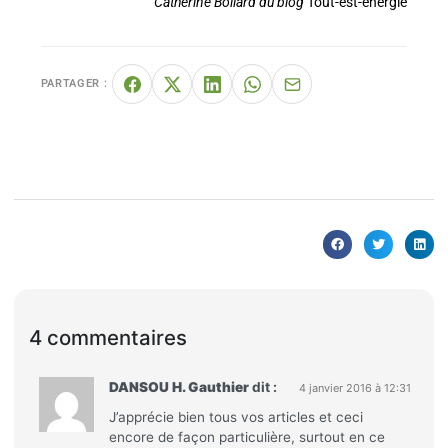
Catherine Boilard du blog
Tout-est-énergie
PARTAGER :
4 commentaires
DANSOU H. Gauthier
dit :
4 janvier 2016 à 12:31
J’apprécie bien tous vos articles et ceci
encore de façon particulière, surtout en ce