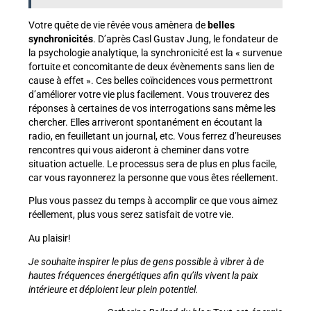
Votre quête de vie rêvée vous amènera de
belles
synchronicités
. D’après Casl Gustav Jung, le fondateur de
la psychologie analytique, la synchronicité est la « survenue
fortuite et concomitante de deux évènements sans lien de
cause à effet ». Ces belles coïncidences vous permettront
d’améliorer votre vie plus facilement. Vous trouverez des
réponses à certaines de vos interrogations sans même les
chercher. Elles arriveront spontanément en écoutant la
radio, en feuilletant un journal, etc. Vous ferrez d’heureuses
rencontres qui vous aideront à cheminer dans votre
situation actuelle. Le processus sera de plus en plus facile,
car vous rayonnerez la personne que vous êtes réellement.
Plus vous passez du temps à accomplir ce que vous aimez
réellement, plus vous serez satisfait de votre vie.
Au plaisir!
Je souhaite inspirer le plus de gens possible à vibrer à de
hautes fréquences énergétiques afin qu’ils vivent la paix
intérieure et déploient leur plein potentiel.