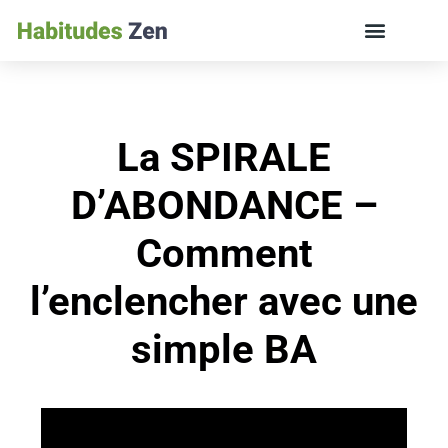
ÉDUCATION DES ENFANTS ET VIE DE FAMILLE
La SPIRALE
D’ABONDANCE –
Comment
l’enclencher avec une
simple BA