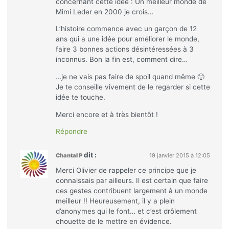
concernant cette idée : Un meilleur monde de
Mimi Leder en 2000 je crois…
L’histoire commence avec un garçon de 12
ans qui a une idée pour améliorer le monde,
faire 3 bonnes actions désintéressées à 3
inconnus. Bon la fin est, comment dire…
…je ne vais pas faire de spoil quand même 🙂
Je te conseille vivement de le regarder si cette
idée te touche.
Merci encore et à très bientôt !
Répondre
dit :
Chantal P
19 janvier 2015 à 12:05
Merci Olivier de rappeler ce principe que je
connaissais par ailleurs. Il est certain que faire
ces gestes contribuent largement à un monde
meilleur !! Heureusement, il y a plein
d’anonymes qui le font… et c’est drôlement
chouette de le mettre en évidence.