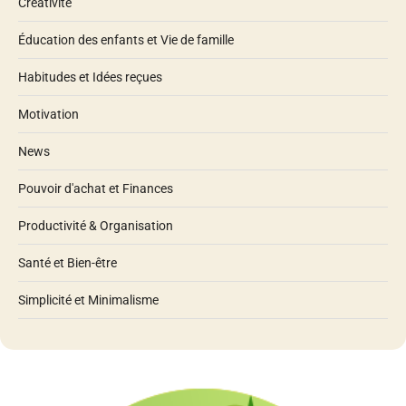
Créativité
Éducation des enfants et Vie de famille
Habitudes et Idées reçues
Motivation
News
Pouvoir d'achat et Finances
Productivité & Organisation
Santé et Bien-être
Simplicité et Minimalisme