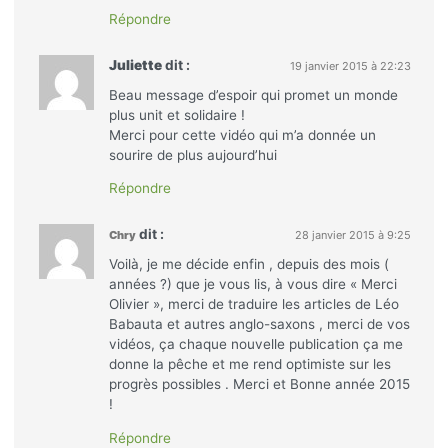
Répondre
Juliette
dit :
19 janvier 2015 à 22:23
Beau message d’espoir qui promet un monde
plus unit et solidaire !
Merci pour cette vidéo qui m’a donnée un
sourire de plus aujourd’hui
Répondre
dit :
Chry
28 janvier 2015 à 9:25
Voilà, je me décide enfin , depuis des mois (
années ?) que je vous lis, à vous dire « Merci
Olivier », merci de traduire les articles de Léo
Babauta et autres anglo-saxons , merci de vos
vidéos, ça chaque nouvelle publication ça me
donne la pêche et me rend optimiste sur les
progrès possibles . Merci et Bonne année 2015
!
Répondre