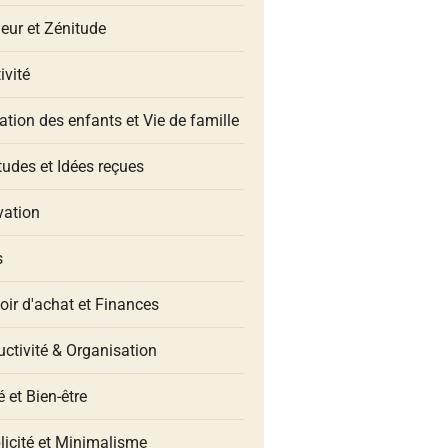
eur et Zénitude
ivité
tion des enfants et Vie de famille
udes et Idées reçues
vation
s
oir d'achat et Finances
ctivité & Organisation
 et Bien-être
licité et Minimalisme