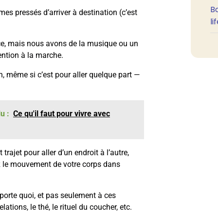
B
 pressés d’arriver à destination (c’est
li
ice, mais nous avons de la musique ou un
ention à la marche.
n, même si c’est pour aller quelque part —
u :
Ce qu'il faut pour vivre avec
 trajet pour aller d’un endroit à l’autre,
ez le mouvement de votre corps dans
mporte quoi, et pas seulement à ces
elations, le thé, le rituel du coucher, etc.