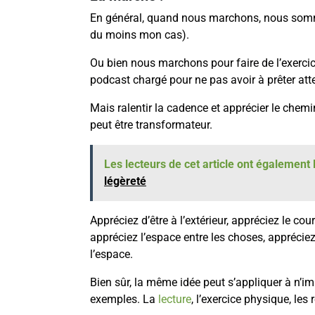
En général, quand nous marchons, nous sommes
du moins mon cas).
Ou bien nous marchons pour faire de l’exerc
podcast chargé pour ne pas avoir à prêter att
Mais ralentir la cadence et apprécier le chemi
peut être transformateur.
Les lecteurs de cet article ont également l
légèreté
Appréciez d’être à l’extérieur, appréciez le court
appréciez l’espace entre les choses, appréci
l’espace.
Bien sûr, la même idée peut s’appliquer à n’i
exemples. La
lecture
, l’exercice physique, les r