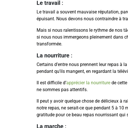
Le travail
:
Le travail a souvent mauvaise réputation, parc
épuisant. Nous devons nous contraindre à trav
Mais si nous ralentissons le rythme de nos tâ
si nous nous immergeons pleinement dans cha
transformée.
La nourriture
:
Certains d’entre nous prennent leur repas à la 
pendant qu’ils mangent, en regardant la télévi
Il est difficile d’
apprécier la nourriture
de cette
ne sommes pas attentifs.
Il peut y avoir quelque chose de délicieux à ra
notre repas, ne serait-ce que pendant 5 à 10 
gratitude pour ce beau repas nourrissant qui 
La marche
: