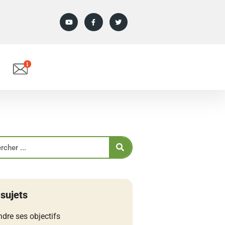
 sujets
ndre ses objectifs