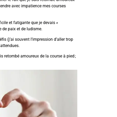
attendre avec impatience mes courses
icile et fatigante que je devais
«
e de paix et de ludisme.
is (j’ai souvent l’impression d’aller trop
nattendues.
ais retombé amoureux de la course à pied ;