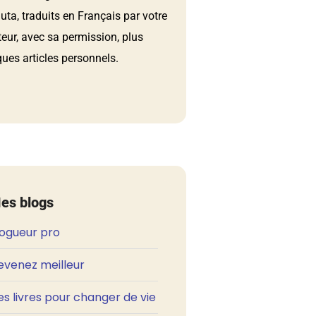
ta, traduits en Français par votre
teur, avec sa permission, plus
ues articles personnels.
es blogs
logueur pro
evenez meilleur
s livres pour changer de vie