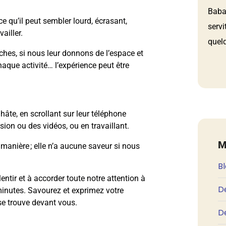
Babau
e qu’il peut sembler lourd, écrasant,
servi
ailler.
quelq
ches, si nous leur donnons de l’espace et
que activité… l’expérience peut être
hâte, en scrollant sur leur téléphone
sion ou des vidéos, ou en travaillant.
M
 manière ; elle n’a aucune saveur si nous
B
lentir et à accorder toute notre attention à
D
minutes. Savourez et exprimez votre
se trouve devant vous.
De