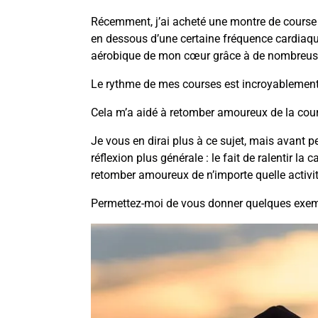
Récemment, j’ai acheté une montre de course 
en dessous d’une certaine fréquence cardiaque
aérobique de mon cœur grâce à de nombreuse
Le rythme de mes courses est incroyablement
Cela m’a aidé à retomber amoureux de la cour
Je vous en dirai plus à ce sujet, mais avant p
réflexion plus générale : le fait de ralentir l
retomber amoureux de n’importe quelle activ
Permettez-moi de vous donner quelques exem