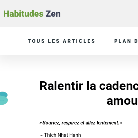
TOUS LES ARTICLES
PLAN D
Ralentir la caden
amou
« Souriez, respirez et allez lentement. »
~ Thich Nhat Hanh