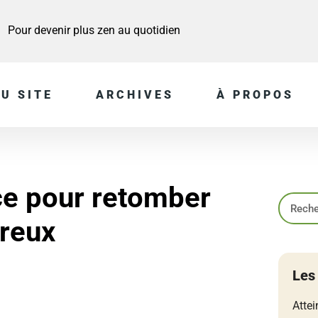
Pour devenir plus zen au quotidien
U SITE
ARCHIVES
À PROPOS
ce pour retomber
reux
Les
Attei