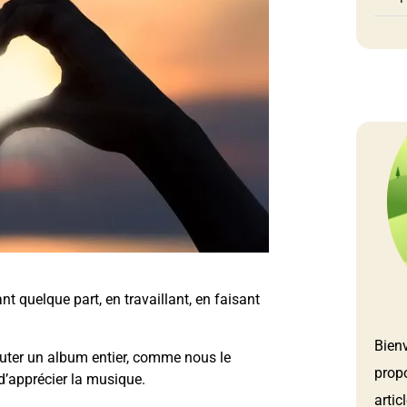
t quelque part, en travaillant, en faisant
Bien
couter un album entier, comme nous le
prop
 d’apprécier la musique.
artic