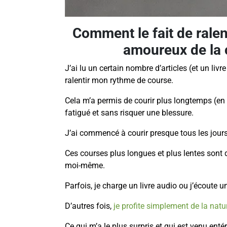
Comment le fait de ralen
amoureux de la 
J’ai lu un certain nombre d’articles (et un livr
ralentir mon rythme de course.
Cela m’a permis de courir plus longtemps (en 
fatigué et sans risquer une blessure.
J’ai commencé à courir presque tous les jours
Ces courses plus longues et plus lentes son
moi-même.
Parfois, je charge un livre audio ou j’écoute 
D’autres fois,
je profite simplement de la natu
Ce qui m’a le plus surpris et qui est venu ent