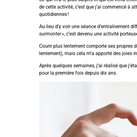
de cette activité, c’est que j’ai commencé à 
quotidiennes !
Au lieu d’y voir une séance d’entraînement diff
surmonter »
, c’est devenu une activité porteus
Courir plus lentement comporte ses propres déf
lentement), mais cela m’a apporté des joies i
Après quelques semaines, j’ai réalisé que j’ét
pour la première fois depuis dix ans.