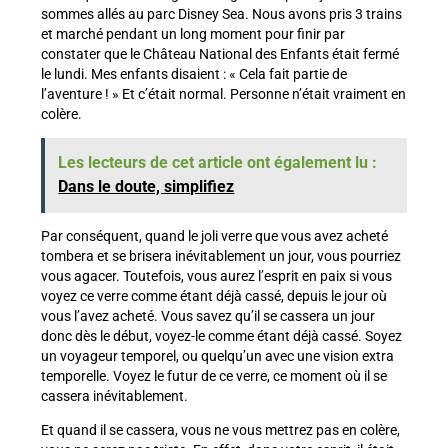
sommes allés au parc Disney Sea. Nous avons pris 3 trains
et marché pendant un long moment pour finir par
constater que le Château National des Enfants était fermé
le lundi. Mes enfants disaient : « Cela fait partie de
l’aventure ! » Et c’était normal. Personne n’était vraiment en
colère.
Les lecteurs de cet article ont également lu :
Dans le doute, simplifiez
Par conséquent, quand le joli verre que vous avez acheté
tombera et se brisera inévitablement un jour, vous pourriez
vous agacer. Toutefois, vous aurez l’esprit en paix si vous
voyez ce verre comme étant déjà cassé, depuis le jour où
vous l’avez acheté. Vous savez qu’il se cassera un jour
donc dès le début, voyez-le comme étant déjà cassé. Soyez
un voyageur temporel, ou quelqu’un avec une vision extra
temporelle. Voyez le futur de ce verre, ce moment où il se
cassera inévitablement.
Et quand il se cassera, vous ne vous mettrez pas en colère,