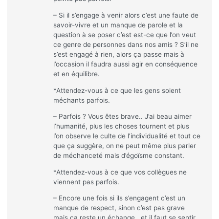
– Si il s’engage à venir alors c’est une faute de
savoir-vivre et un manque de parole et la
question à se poser c’est est-ce que l’on veut
ce genre de personnes dans nos amis ? S’il ne
s’est engagé à rien, alors ça passe mais à
l’occasion il faudra aussi agir en conséquence
et en équilibre.
*Attendez-vous à ce que les gens soient
méchants parfois.
– Parfois ? Vous êtes brave.. J’ai beau aimer
l’humanité, plus les choses tournent et plus
l’on observe le culte de l’individualité et tout ce
que ça suggère, on ne peut même plus parler
de méchanceté mais d’égoïsme constant.
*Attendez-vous à ce que vos collègues ne
viennent pas parfois.
– Encore une fois si ils s’engagent c’est un
manque de respect, sinon c’est pas grave
mais ça reste un échange.. et il faut se sentir