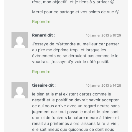
rêve, mon objectif.. et je tiens à y arriver 😉
Merci pour ce partage et vos points de vue 🙂
Répondre
Renard
dit :
10 janvier 2013 à 10:29
J’essaye de m’attendre au meilleur car penser
au pire me déprime trop…et lorsque les
évènements ne se déroulent pas comme le le
voudrais…j’essaye d’y voir le côté positif.
Répondre
tissaire
dit :
10 janvier 2013 à 14:28
le bien et le mal existent certes:comme le
négatif et le positif on devrait savoir accepter
ce qui nous arrive avec un regard neutre sans
jugement car tout passe le mal et le bien sont
une loi de l’univers la nature meure à l’hiver et
renait au printemps alors laissons faire la vie ,
elle sait mieux que quiconque ce dont nous