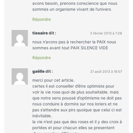
avons besoin, prenons conscience que nous
sommes un organisme vivant de l’univers
Répondre
tissaire
dit :
5 février 2013 à 7:28
nous n’avons pas à rechercher la PAIX nous
sommes avant tout PAIX SILENCE VIDE
Répondre
gaëlle
dit :
21 août 2013 à 16:07
merci pour cet article.
certes il est conseiller d’être optimiste pour
voir la vie rose.quoi de plus souhaitable. mais
que notre sens poussé d’optimisme ne doit pas
nous conduire à dormire sur nos loriers et ne
pas s’attendre aux pirs quoique que celui ci est
inévitable.
la vie n’est pas que des roses et il y des croix à
portées et pour chacun elles se presentent