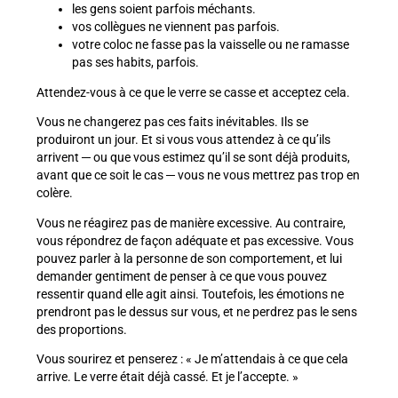
les gens soient parfois méchants.
vos collègues ne viennent pas parfois.
votre coloc ne fasse pas la vaisselle ou ne ramasse
pas ses habits, parfois.
Attendez-vous à ce que le verre se casse et acceptez cela.
Vous ne changerez pas ces faits inévitables. Ils se
produiront un jour. Et si vous vous attendez à ce qu’ils
arrivent ─ ou que vous estimez qu’il se sont déjà produits,
avant que ce soit le cas ─ vous ne vous mettrez pas trop en
colère.
Vous ne réagirez pas de manière excessive. Au contraire,
vous répondrez de façon adéquate et pas excessive. Vous
pouvez parler à la personne de son comportement, et lui
demander gentiment de penser à ce que vous pouvez
ressentir quand elle agit ainsi. Toutefois, les émotions ne
prendront pas le dessus sur vous, et ne perdrez pas le sens
des proportions.
Vous sourirez et penserez : « Je m’attendais à ce que cela
arrive. Le verre était déjà cassé. Et je l’accepte. »