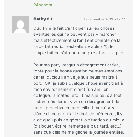
Répondre
Cathy
dit :
13 novembre 2012 à 12:44
Oui, il y a le fait d’anticiper sur les choses
éventuelles qui ne peuvent pas « marcher »,
mais effectivement si l’on tient compte de la
loi de l’attraction (est-elle « viable » ?), le
simple fait de s’attendre au pire attire… le pire
!!
Pour ma part, lorsqu’un désagrément arrive,
j’opte pour la bonne gestion de mes émotions,
car là, quoiqu’il arrive je suis seule maître à
bord. OK, je subis quelque chose ayant trait à
mon environnement direct (un ami, un
collègue, la météo, etc…) mais je peux à tout
instant décider de vivre ce désagrément de
façon proactive en accueillant mes états
d’âme d’une part (j’ai le droit de m’énerver, il y
a de quoi) puis en gérant la situation au mieux
(dialoguer, écrire, remettre à plus tard, etc…)
sans que cela ne me gâche la journée entière.