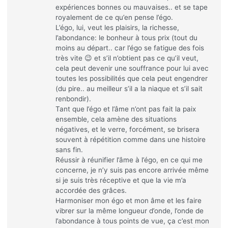
expériences bonnes ou mauvaises.. et se tape
royalement de ce qu’en pense l’égo.
L’égo, lui, veut les plaisirs, la richesse,
l’abondance: le bonheur à tous prix (tout du
moins au départ.. car l’égo se fatigue des fois
très vite 😉 et s’il n’obtient pas ce qu’il veut,
cela peut devenir une souffrance pour lui avec
toutes les possibilités que cela peut engendrer
(du pire.. au meilleur s’il a la niaque et s’il sait
renbondir).
Tant que l’égo et l’âme n’ont pas fait la paix
ensemble, cela amène des situations
négatives, et le verre, forcément, se brisera
souvent à répétition comme dans une histoire
sans fin.
Réussir à réunifier l’âme à l’égo, en ce qui me
concerne, je n’y suis pas encore arrivée même
si je suis très réceptive et que la vie m’a
accordée des grâces.
Harmoniser mon égo et mon âme et les faire
vibrer sur la même longueur d’onde, l’onde de
l’abondance à tous points de vue, ça c’est mon