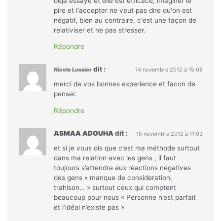
déjà essayé et elle est efficace, imaginer le
pire et l'accepter ne veut pas dire qu'on est
négatif, bien au contraire, c'est une façon de
relativiser et ne pas stresser.
Répondre
dit :
Nicole Lussier
14 novembre 2012 à 15:08
merci de vos bonnes experience et facon de
penser.
Répondre
ASMAA ADOUHA
dit :
15 novembre 2012 à 11:03
et si je vous dis que c’est ma méthode surtout
dans ma relation avec les gens , il faut
toujours s’attendre aux réactions négatives
des gens « manque de consideration,
trahison… » surtout ceux qui comptent
beaucoup pour nous « Personne n’est parfait
et l’idéal n’existe pas »