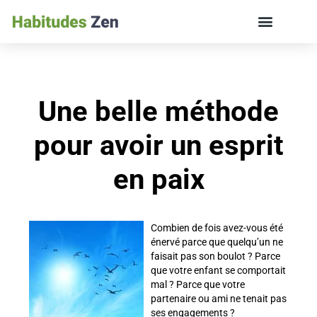
ÉDUCATION DES ENFANTS ET VIE DE FAMILLE
Une belle méthode
pour avoir un esprit
en paix
Combien de fois avez-vous été
énervé parce que quelqu’un ne
faisait pas son boulot ? Parce
que votre enfant se comportait
mal ? Parce que votre
partenaire ou ami ne tenait pas
ses engagements ?