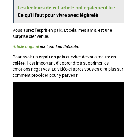
Les lecteurs de cet article ont également lu :
Ce qu'il faut pour vivre avec légèreté
Vous aurez l’esprit en paix. Et cela, mes amis, est une
surprise bienvenue.
Article original
écrit par Léo Babauta.
Pour avoir un
esprit en paix
et éviter de vous mettre
en
colère
, il est important d’apprendre à supprimer les
émotions négatives. La vidéo ci-après vous en dira plus sur
comment procéder pour y parvenir.