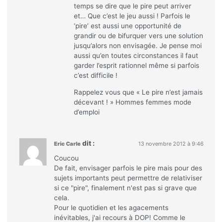
temps se dire que le pire peut arriver
et… Que c’est le jeu aussi ! Parfois le
‘pire’ est aussi une opportunité de
grandir ou de bifurquer vers une solution
jusqu’alors non envisagée. Je pense moi
aussi qu’en toutes circonstances il faut
garder l’esprit rationnel même si parfois
c’est difficile !
Rappelez vous que « Le pire n’est jamais
décevant ! » Hommes femmes mode
d’emploi
dit :
Eric Carle
13 novembre 2012 à 9:46
Coucou
De fait, envisager parfois le pire mais pour des
sujets importants peut permettre de relativiser
si ce "pire", finalement n'est pas si grave que
cela.
Pour le quotidien et les agacements
inévitables, j'ai recours à DOP! Comme le