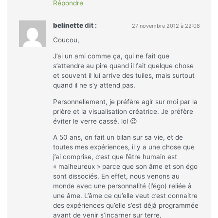
Répondre
belinette
dit :
27 novembre 2012 à 22:08
Coucou,
J’ai un ami comme ça, qui ne fait que
s’attendre au pire quand il fait quelque chose
et souvent il lui arrive des tuiles, mais surtout
quand il ne s’y attend pas.
Personnellement, je préfère agir sur moi par la
prière et la visualisation créatrice. Je préfère
éviter le verre cassé, lol 😉
A 50 ans, on fait un bilan sur sa vie, et de
toutes mes expériences, il y a une chose que
j’ai comprise, c’est que l’être humain est
« malheureux » parce que son âme et son égo
sont dissociés. En effet, nous venons au
monde avec une personnalité (l’égo) reliée à
une âme. L’âme ce qu’elle veut c’est connaitre
des expériences qu’elle s’est déjà programmée
avant de venir s’incarner sur terre,