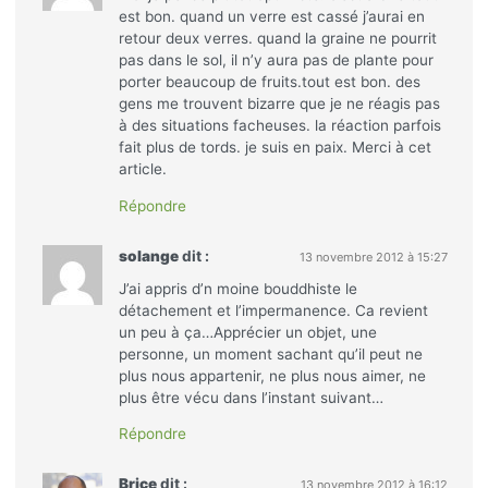
est bon. quand un verre est cassé j’aurai en
retour deux verres. quand la graine ne pourrit
pas dans le sol, il n’y aura pas de plante pour
porter beaucoup de fruits.tout est bon. des
gens me trouvent bizarre que je ne réagis pas
à des situations facheuses. la réaction parfois
fait plus de tords. je suis en paix. Merci à cet
article.
Répondre
solange
dit :
13 novembre 2012 à 15:27
J’ai appris d’n moine bouddhiste le
détachement et l’impermanence. Ca revient
un peu à ça…Apprécier un objet, une
personne, un moment sachant qu’il peut ne
plus nous appartenir, ne plus nous aimer, ne
plus être vécu dans l’instant suivant…
Répondre
Brice
dit :
13 novembre 2012 à 16:12