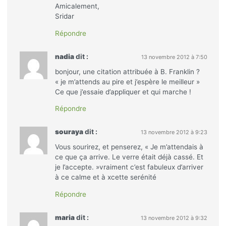
Amicalement,
Sridar
Répondre
nadia
dit :
13 novembre 2012 à 7:50
bonjour, une citation attribuée à B. Franklin ?
« je m’attends au pire et j’espère le meilleur »
Ce que j’essaie d’appliquer et qui marche !
Répondre
souraya
dit :
13 novembre 2012 à 9:23
Vous sourirez, et penserez, « Je m’attendais à
ce que ça arrive. Le verre était déjà cassé. Et
je l’accepte. »vraiment c’est fabuleux d’arriver
à ce calme et à xcette serénité
Répondre
maria
dit :
13 novembre 2012 à 9:32