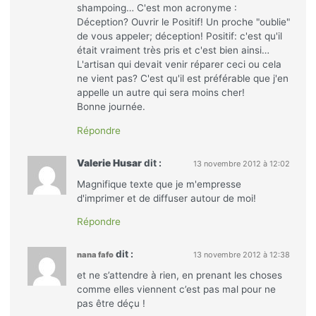
shampoing… C'est mon acronyme :
Déception? Ouvrir le Positif! Un proche "oublie"
de vous appeler; déception! Positif: c'est qu'il
était vraiment très pris et c'est bien ainsi…
L'artisan qui devait venir réparer ceci ou cela
ne vient pas? C'est qu'il est préférable que j'en
appelle un autre qui sera moins cher!
Bonne journée.
Répondre
Valerie Husar
dit :
13 novembre 2012 à 12:02
Magnifique texte que je m'empresse
d'imprimer et de diffuser autour de moi!
Répondre
dit :
nana fafo
13 novembre 2012 à 12:38
et ne s’attendre à rien, en prenant les choses
comme elles viennent c’est pas mal pour ne
pas être déçu !