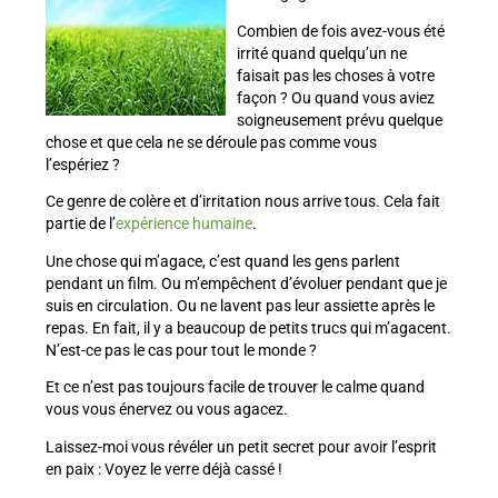
Combien de fois avez-vous été
irrité quand quelqu’un ne
faisait pas les choses à votre
façon ? Ou quand vous aviez
soigneusement prévu quelque
chose et que cela ne se déroule pas comme vous
l’espériez ?
Ce genre de colère et d’irritation nous arrive tous. Cela fait
partie de l’
expérience humaine
.
Une chose qui m’agace, c’est quand les gens parlent
pendant un film. Ou m’empêchent d’évoluer pendant que je
suis en circulation. Ou ne lavent pas leur assiette après le
repas. En fait, il y a beaucoup de petits trucs qui m’agacent.
N’est-ce pas le cas pour tout le monde ?
Et ce n’est pas toujours facile de trouver le calme quand
vous vous énervez ou vous agacez.
Laissez-moi vous révéler un petit secret pour avoir l’esprit
en paix : Voyez le verre déjà cassé !