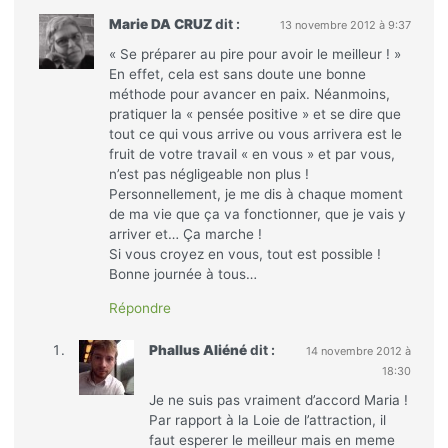
Marie DA CRUZ
dit :
13 novembre 2012 à 9:37
« Se préparer au pire pour avoir le meilleur ! »
En effet, cela est sans doute une bonne
méthode pour avancer en paix. Néanmoins,
pratiquer la « pensée positive » et se dire que
tout ce qui vous arrive ou vous arrivera est le
fruit de votre travail « en vous » et par vous,
n’est pas négligeable non plus !
Personnellement, je me dis à chaque moment
de ma vie que ça va fonctionner, que je vais y
arriver et… Ça marche !
Si vous croyez en vous, tout est possible !
Bonne journée à tous…
Répondre
Phallus Aliéné
dit :
14 novembre 2012 à
18:30
Je ne suis pas vraiment d’accord Maria !
Par rapport à la Loie de l’attraction, il
faut esperer le meilleur mais en meme