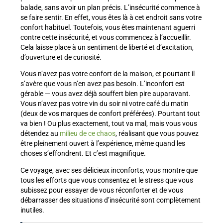
balade, sans avoir un plan précis. L’insécurité commence à
se faire sentir. En effet, vous êtes là à cet endroit sans votre
confort habituel. Toutefois, vous êtes maintenant aguerri
contre cette insécurité, et vous commencez à l’accueillir.
Cela laisse place à un sentiment de liberté et d’excitation,
d’ouverture et de curiosité.
Vous n’avez pas votre confort de la maison, et pourtant il
s’avère que vous n’en avez pas besoin. L’inconfort est
gérable — vous avez déjà souffert bien pire auparavant.
Vous n’avez pas votre vin du soir ni votre café du matin
(deux de vos marques de confort préférées). Pourtant tout
va bien ! Ou plus exactement, tout va mal, mais vous vous
détendez au
milieu de ce chaos
, réalisant que vous pouvez
être pleinement ouvert à l’expérience, même quand les
choses s’effondrent. Et c’est magnifique.
Ce voyage, avec ses délicieux inconforts, vous montre que
tous les efforts que vous consentez et le stress que vous
subissez pour essayer de vous réconforter et de vous
débarrasser des situations d’insécurité sont complètement
inutiles.