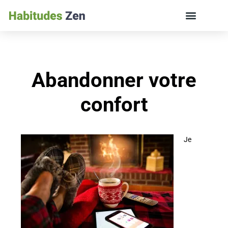
ÉDUCATION DES ENFANTS ET VIE DE FAMILLE
Abandonner votre
confort
Je