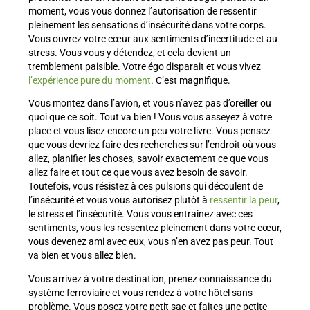
moment, vous vous donnez l’autorisation de ressentir
pleinement les sensations d’insécurité dans votre corps.
Vous ouvrez votre cœur aux sentiments d’incertitude et au
stress. Vous vous y détendez, et cela devient un
tremblement paisible. Votre égo disparait et vous vivez
l’expérience pure du moment
. C’est magnifique.
Vous montez dans l’avion, et vous n’avez pas d’oreiller ou
quoi que ce soit. Tout va bien ! Vous vous asseyez à votre
place et vous lisez encore un peu votre livre. Vous pensez
que vous devriez faire des recherches sur l’endroit où vous
allez, planifier les choses, savoir exactement ce que vous
allez faire et tout ce que vous avez besoin de savoir.
Toutefois, vous résistez à ces pulsions qui découlent de
l’insécurité et vous vous autorisez plutôt à
ressentir la peur
,
le stress et l’insécurité. Vous vous entrainez avec ces
sentiments, vous les ressentez pleinement dans votre cœur,
vous devenez ami avec eux, vous n’en avez pas peur. Tout
va bien et vous allez bien.
Vous arrivez à votre destination, prenez connaissance du
système ferroviaire et vous rendez à votre hôtel sans
problème. Vous posez votre petit sac et faites une petite