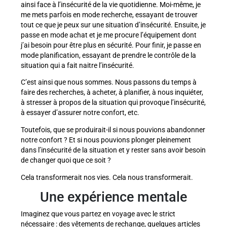
ainsi face à l’insécurité de la vie quotidienne. Moi-même, je
me mets parfois en mode recherche, essayant de trouver
tout ce que je peux sur une situation d’insécurité. Ensuite, je
passe en mode achat et je me procure l’équipement dont
j’ai besoin pour être plus en sécurité. Pour finir, je passe en
mode planification, essayant de prendre le contrôle de la
situation qui a fait naitre l’insécurité.
C’est ainsi que nous sommes. Nous passons du temps à
faire des recherches, à acheter, à planifier, à nous inquiéter,
à stresser à propos de la situation qui provoque l’insécurité,
à essayer d’assurer notre confort, etc.
Toutefois, que se produirait-il si nous pouvions abandonner
notre confort ? Et si nous pouvions plonger pleinement
dans l’insécurité de la situation et y rester sans avoir besoin
de changer quoi que ce soit ?
Cela transformerait nos vies. Cela nous transformerait.
Une expérience mentale
Imaginez que vous partez en voyage avec le strict
nécessaire : des vêtements de rechange, quelques articles