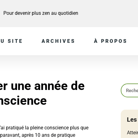
Pour devenir plus zen au quotidien
U SITE
ARCHIVES
À PROPOS
r une année de
nscience
Les
’ai pratiqué la pleine conscience plus que
Attei
paravant, après 10 ans de pratique