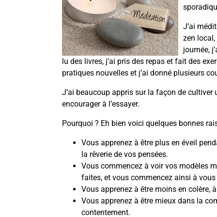
sporadiqu
J’ai médi
zen local,
journée, j’
lu des livres, j’ai pris des repas et fait des e
pratiques nouvelles et j’ai donné plusieurs co
J’ai beaucoup appris sur la façon de cultiver 
encourager à l’essayer.
Pourquoi ? Eh bien voici quelques bonnes rai
Vous apprenez à être plus en éveil pen
la rêverie de vos pensées.
Vous commencez à voir vos modèles men
faites, et vous commencez ainsi à vous 
Vous apprenez à être moins en colère, à 
Vous apprenez à être mieux dans la comp
contentement.