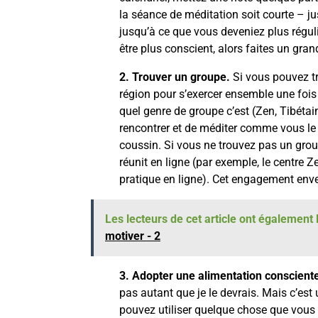
la séance de méditation soit courte – j
jusqu’à ce que vous deveniez plus réguli
être plus conscient, alors faites un gr
2. Trouver un groupe.
Si vous pouvez t
région pour s’exercer ensemble une fois 
quel genre de groupe c’est (Zen, Tibétain,
rencontrer et de méditer comme vous le 
coussin. Si vous ne trouvez pas un grou
réunit en ligne (par exemple, le centre
pratique en ligne). Cet engagement enve
Les lecteurs de cet article ont également l
motiver - 2
3. Adopter une alimentation conscient
pas autant que je le devrais. Mais c’es
pouvez utiliser quelque chose que vous fa