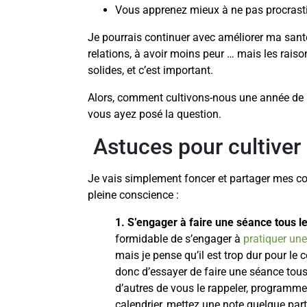
Vous apprenez mieux à ne pas procrastin
Je pourrais continuer avec améliorer ma sant
relations, à avoir moins peur … mais les rais
solides, et c’est important.
Alors, comment cultivons-nous une année de 
vous ayez posé la question.
Astuces pour cultiver
Je vais simplement foncer et partager mes co
pleine conscience :
1. S’engager à faire une séance tous l
formidable de s’engager à
pratiquer un
mais je pense qu’il est trop dur pour l
donc d’essayer de faire une séance tous
d’autres de vous le rappeler, programmez
calendrier, mettez une note quelque part,