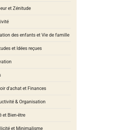
eur et Zénitude
ivité
tion des enfants et Vie de famille
udes et Idées reçues
vation
s
oir d'achat et Finances
ctivité & Organisation
 et Bien-être
licité et Minimalisme