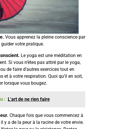
ce.
Vous apprenez la pleine conscience par
 guider votre pratique.
conscient.
Le yoga est une méditation en
. Si vous n’êtes pas attiré par le yoga,
ou de faire d’autres exercices tout en
 et à votre respiration. Quoi qu’il en soit,
r lorsque vous bougez.
u :
L'art de ne rien faire
peur.
Chaque fois que vous commencez à
 il y a de la peur à la racine de votre envie.