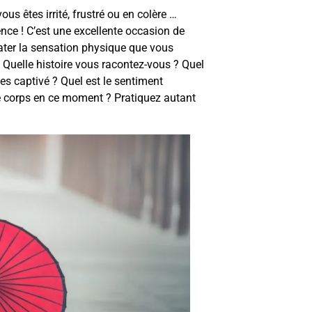
us êtes irrité, frustré ou en colère …
nce ! C’est une excellente occasion de
tater la sensation physique que vous
 Quelle histoire vous racontez-vous ? Quel
es captivé ? Quel est le sentiment
e corps en ce moment ? Pratiquez autant