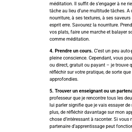
méditation. Il suffit de s’engager à ne r
tâche au lieu d’une multitude tâches. A 
nourriture, à ses textures, à ses saveurs
esprit erre. Savourez la nourriture. Pren
vos plats, faire une marche et balayer so
comme méditation.
4. Prendre un cours.
C’est un peu auto-
pleine conscience. Cependant, vous pouv
ou direct, gratuit ou payant – je trouve 
réfléchir sur votre pratique, de sorte 
approfondies.
5. Trouver un enseignant ou un parten
professeur que je rencontre tous les deu
lui parler signifie que je vais essayer 
plus, de réfléchir davantage sur mon ap
chose d’intéressant à raconter. Si vous
partenaire d’apprentissage peut foncti