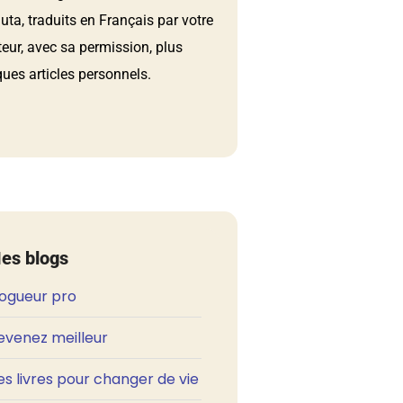
ta, traduits en Français par votre
teur, avec sa permission, plus
ues articles personnels.
es blogs
logueur pro
evenez meilleur
s livres pour changer de vie