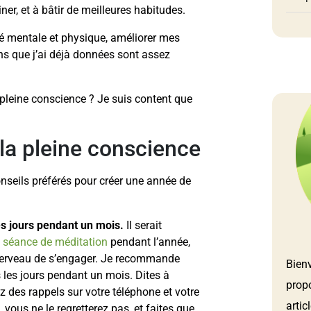
er, et à bâtir de meilleures habitudes.
é mentale et physique, améliorer mes
ons que j’ai déjà données sont assez
pleine conscience ? Je suis content que
 la pleine conscience
nseils préférés pour créer une année de
es jours pendant un mois.
Il serait
e séance de méditation
pendant l’année,
e cerveau de s’engager. Je recommande
Bien
 les jours pendant un mois. Dites à
prop
 des rappels sur votre téléphone et votre
artic
 vous ne le regretterez pas, et faites que