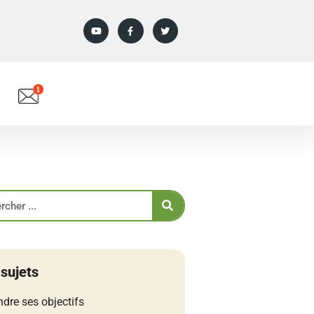
 sujets
ndre ses objectifs