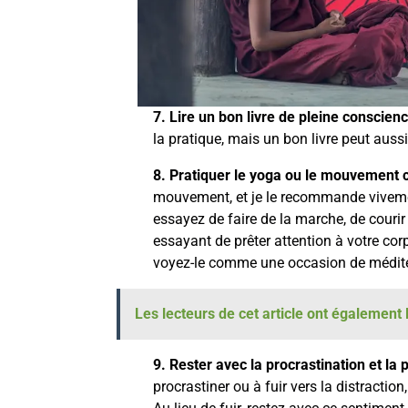
7. Lire un bon livre de pleine conscien
la pratique, mais un bon livre peut aussi
8. Pratiquer le yoga ou le mouvement 
mouvement, et je le recommande vivement
essayez de faire de la marche, de courir 
essayant de prêter attention à votre corps
voyez-le comme une occasion de médite
Les lecteurs de cet article ont également l
9. Rester avec la procrastination et la 
procrastiner ou à fuir vers la distraction,