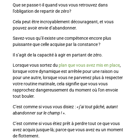
Que se passe-t-il quand vous vous retrouvez dans
l’obligation de repartir de zéro?
Cela peut être incroyablement décourageant, et vous
pouvez avoir envie d’abandonner.
Savez-vous qu’il existe une compétence encore plus
puissante que celle acquise par la constance ?
Il s’agit de la capacité à agir en partant de zéro.
Lorsque vous sortez du
plan que vous avez mis en place
,
lorsque votre dynamique est arrêtée pour une raison ou
pour une autre, lorsque vous ne parvenez plus à respecter
votre routine matinale, cela signifie que vous vous
rapprochez dangereusement du moment où l’on envoie
tout bouler.
C’est comme si vous vous disiez :
« j’ai tout gâché, autant
abandonner sur le champ ! »
.
C’est comme si vous étiez prêt à perdre tout ce que vous
avez acquis jusque-là; parce que vous avez eu un moment
de flottement.