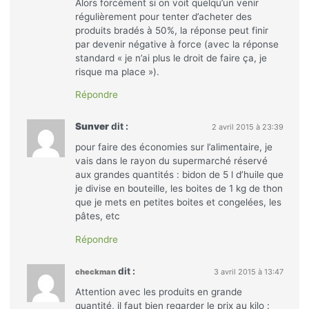
Alors forcément si on voit quelqu’un venir
régulièrement pour tenter d’acheter des
produits bradés à 50%, la réponse peut finir
par devenir négative à force (avec la réponse
standard « je n’ai plus le droit de faire ça, je
risque ma place »).
Répondre
Sunver
dit :
2 avril 2015 à 23:39
pour faire des économies sur l’alimentaire, je
vais dans le rayon du supermarché réservé
aux grandes quantités : bidon de 5 l d’huile que
je divise en bouteille, les boites de 1 kg de thon
que je mets en petites boites et congelées, les
pâtes, etc
Répondre
dit :
checkman
3 avril 2015 à 13:47
Attention avec les produits en grande
quantité, il faut bien regarder le prix au kilo :