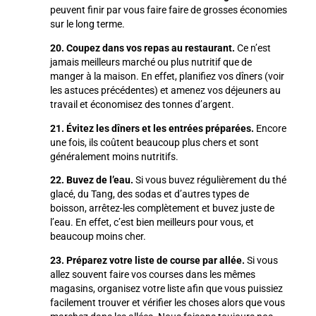
peuvent finir par vous faire faire de grosses économies
sur le long terme.
20. Coupez dans vos repas au restaurant.
Ce n’est
jamais meilleurs marché ou plus nutritif que de
manger à la maison. En effet, planifiez vos dîners (voir
les astuces précédentes) et amenez vos déjeuners au
travail et économisez des tonnes d’argent.
21. Évitez les dîners et les entrées préparées.
Encore
une fois, ils coûtent beaucoup plus chers et sont
généralement moins nutritifs.
22. Buvez de l’eau.
Si vous buvez régulièrement du thé
glacé, du Tang, des sodas et d’autres types de
boisson, arrêtez-les complètement et buvez juste de
l’eau. En effet, c’est bien meilleurs pour vous, et
beaucoup moins cher.
23. Préparez votre liste de course par allée.
Si vous
allez souvent faire vos courses dans les mêmes
magasins, organisez votre liste afin que vous puissiez
facilement trouver et vérifier les choses alors que vous