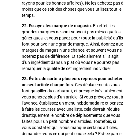
rayons pour les bonnes affaires). Ne les achetez pas à
moins que ce soit des choses que vous utilisez tout le
temps.
22. Essayez les marque de magasin.
En effet, les
grandes marques ne sont souvent pas mieux que les
génériques, et vous payez pour toute la publicité qu’ils
font pour avoir une grande marque. Ainsi, donnez aux
marques du magasin une chance, et souvent vous ne
noterez pas de différence. Et spécialement s’il s’agit
d’un ingrédient dans un plat où vous ne pourrez pas
remarquer la qualité de cet ingrédient individuel.
23. Évitez de sortir à plusieurs reprises pour acheter
un seul article chaque fois.
Ces déplacements vous
font gaspiller du carburant, et presque inévitablement,
vous achetez plus d’un article. Si vous prévoyez tout à
l’avance, établissez un menu hebdomadaire et pensez
à faire les courses avec une liste, cela devrait réduire
drastiquement le nombre de déplacements que vous
faites pour un petit nombre d’articles. Toutefois, si
vous constatez qu’il vous manque certains articles,
demandez-vous ce qui peut cause cela ? Est-ce parce