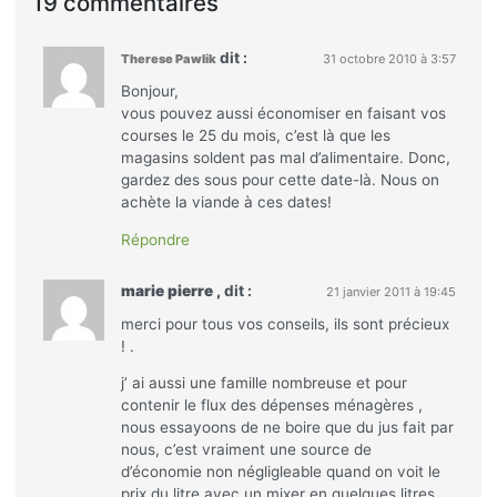
19 commentaires
dit :
Therese Pawlik
31 octobre 2010 à 3:57
Bonjour,
vous pouvez aussi économiser en faisant vos
courses le 25 du mois, c’est là que les
magasins soldent pas mal d’alimentaire. Donc,
gardez des sous pour cette date-là. Nous on
achète la viande à ces dates!
Répondre
marie pierre ,
dit :
21 janvier 2011 à 19:45
merci pour tous vos conseils, ils sont précieux
! .
j’ ai aussi une famille nombreuse et pour
contenir le flux des dépenses ménagères ,
nous essayoons de ne boire que du jus fait par
nous, c’est vraiment une source de
d’économie non négligleable quand on voit le
prix du litre avec un mixer en quelques litres