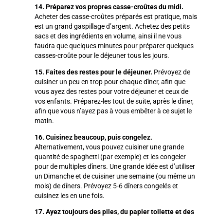
14. Préparez vos propres casse-croûtes du midi.
Acheter des casse-croûtes préparés est pratique, mais
est un grand gaspillage d’argent. Achetez des petits
sacs et des ingrédients en volume, ainsi il ne vous
faudra que quelques minutes pour préparer quelques
casses-croûte pour le déjeuner tous les jours.
15. Faites des restes pour le déjeuner.
Prévoyez de
cuisiner un peu en trop pour chaque dîner, afin que
vous ayez des restes pour votre déjeuner et ceux de
vos enfants. Préparez-les tout de suite, après le dîner,
afin que vous n’ayez pas à vous embêter à ce sujet le
matin.
16. Cuisinez beaucoup, puis congelez.
Alternativement, vous pouvez cuisiner une grande
quantité de spaghetti (par exemple) et les congeler
pour de multiples dîners. Une grande idée est d’utiliser
un Dimanche et de cuisiner une semaine (ou même un
mois) de dîners. Prévoyez 5-6 dîners congelés et
cuisinez les en une fois.
17. Ayez toujours des piles, du papier toilette et des