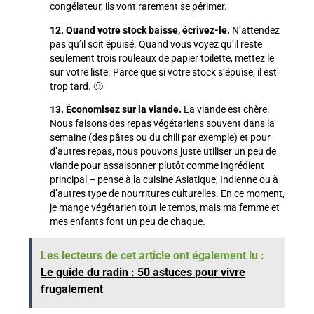
congélateur, ils vont rarement se périmer.
12. Quand votre stock baisse, écrivez-le.
N’attendez
pas qu’il soit épuisé. Quand vous voyez qu’il reste
seulement trois rouleaux de papier toilette, mettez le
sur votre liste. Parce que si votre stock s’épuise, il est
trop tard. 🙂
13. Économisez sur la viande.
La viande est chère.
Nous faisons des repas végétariens souvent dans la
semaine (des pâtes ou du chili par exemple) et pour
d’autres repas, nous pouvons juste utiliser un peu de
viande pour assaisonner plutôt comme ingrédient
principal – pense à la cuisine Asiatique, Indienne ou à
d’autres type de nourritures culturelles. En ce moment,
je mange végétarien tout le temps, mais ma femme et
mes enfants font un peu de chaque.
Les lecteurs de cet article ont également lu :
Le guide du radin : 50 astuces pour vivre
frugalement