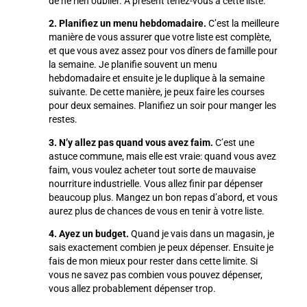
de ne rien oublier. A présent tenez-vous à cette liste.
2. Planifiez un menu hebdomadaire.
C’est la meilleure
manière de vous assurer que votre liste est complète,
et que vous avez assez pour vos dîners de famille pour
la semaine. Je planifie souvent un menu
hebdomadaire et ensuite je le duplique à la semaine
suivante. De cette manière, je peux faire les courses
pour deux semaines. Planifiez un soir pour manger les
restes.
3. N’y allez pas quand vous avez faim.
C’est une
astuce commune, mais elle est vraie: quand vous avez
faim, vous voulez acheter tout sorte de mauvaise
nourriture industrielle. Vous allez finir par dépenser
beaucoup plus. Mangez un bon repas d’abord, et vous
aurez plus de chances de vous en tenir à votre liste.
4. Ayez un budget.
Quand je vais dans un magasin, je
sais exactement combien je peux dépenser. Ensuite je
fais de mon mieux pour rester dans cette limite. Si
vous ne savez pas combien vous pouvez dépenser,
vous allez probablement dépenser trop.