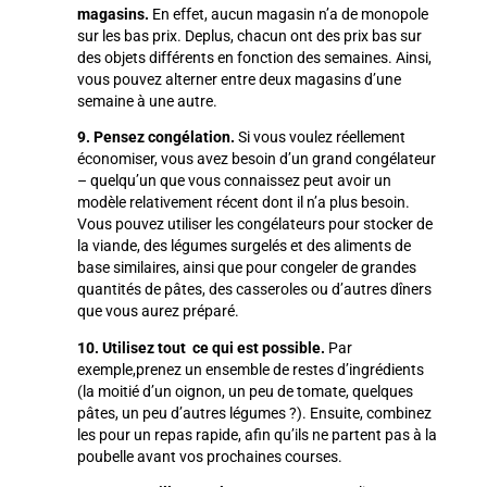
magasins.
En effet, aucun magasin n’a de monopole
sur les bas prix. Deplus, chacun ont des prix bas sur
des objets différents en fonction des semaines. Ainsi,
vous pouvez alterner entre deux magasins d’une
semaine à une autre.
9. Pensez congélation.
Si vous voulez réellement
économiser, vous avez besoin d’un grand congélateur
– quelqu’un que vous connaissez peut avoir un
modèle relativement récent dont il n’a plus besoin.
Vous pouvez utiliser les congélateurs pour stocker de
la viande, des légumes surgelés et des aliments de
base similaires, ainsi que pour congeler de grandes
quantités de pâtes, des casseroles ou d’autres dîners
que vous aurez préparé.
10. Utilisez tout ce qui est possible.
Par
exemple,prenez un ensemble de restes d’ingrédients
(la moitié d’un oignon, un peu de tomate, quelques
pâtes, un peu d’autres légumes ?). Ensuite, combinez
les pour un repas rapide, afin qu’ils ne partent pas à la
poubelle avant vos prochaines courses.