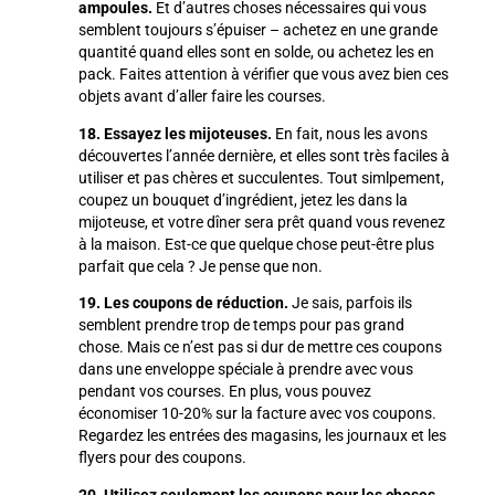
ampoules.
Et d’autres choses nécessaires qui vous
semblent toujours s’épuiser – achetez en une grande
quantité quand elles sont en solde, ou achetez les en
pack. Faites attention à vérifier que vous avez bien ces
objets avant d’aller faire les courses.
18. Essayez les
mijoteuses
.
En fait, nous les avons
découvertes l’année dernière, et elles sont très faciles à
utiliser et pas chères et succulentes. Tout simlpement,
coupez un bouquet d’ingrédient, jetez les dans la
mijoteuse, et votre dîner sera prêt quand vous revenez
à la maison. Est-ce que quelque chose peut-être plus
parfait que cela ? Je pense que non.
19. Les coupons de réduction.
Je sais, parfois ils
semblent prendre trop de temps pour pas grand
chose. Mais ce n’est pas si dur de mettre ces coupons
dans une enveloppe spéciale à prendre avec vous
pendant vos courses. En plus, vous pouvez
économiser 10-20% sur la facture avec vos coupons.
Regardez les entrées des magasins, les journaux et les
flyers pour des coupons.