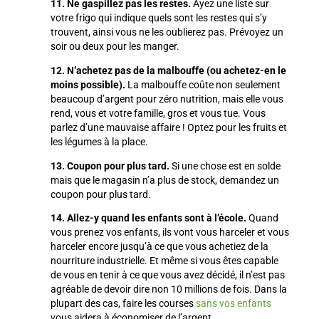
11. Ne gaspillez pas les restes.
Ayez une liste sur
votre frigo qui indique quels sont les restes qui s’y
trouvent, ainsi vous ne les oublierez pas. Prévoyez un
soir ou deux pour les manger.
12. N’achetez pas de la malbouffe (ou achetez-en le
moins possible).
La malbouffe coûte non seulement
beaucoup d’argent pour zéro nutrition, mais elle vous
rend, vous et votre famille, gros et vous tue. Vous
parlez d’une mauvaise affaire ! Optez pour les fruits et
les légumes à la place.
13. Coupon pour plus tard.
Si une chose est en solde
mais que le magasin n’a plus de stock, demandez un
coupon pour plus tard.
14. Allez-y quand les enfants sont à l’école.
Quand
vous prenez vos enfants, ils vont vous harceler et vous
harceler encore jusqu’à ce que vous achetiez de la
nourriture industrielle. Et même si vous êtes capable
de vous en tenir à ce que vous avez décidé, il n’est pas
agréable de devoir dire non 10 millions de fois. Dans la
plupart des cas, faire les courses
sans vos enfants
vous aidera à économiser de l’argent.