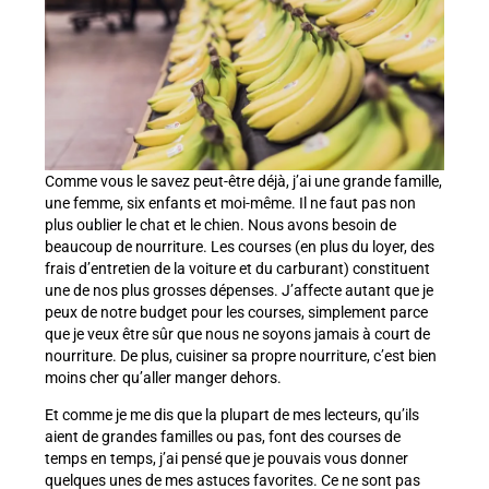
Comme vous le savez peut-être déjà, j’ai une grande famille,
une femme, six enfants et moi-même. Il ne faut pas non
plus oublier le chat et le chien. Nous avons besoin de
beaucoup de nourriture. Les courses (en plus du loyer, des
frais d’entretien de la voiture et du carburant) constituent
une de nos plus grosses dépenses. J’affecte autant que je
peux de notre budget pour les courses, simplement parce
que je veux être sûr que nous ne soyons jamais à court de
nourriture. De plus, cuisiner sa propre nourriture, c’est bien
moins cher qu’aller manger dehors.
Et comme je me dis que la plupart de mes lecteurs, qu’ils
aient de grandes familles ou pas, font des courses de
temps en temps, j’ai pensé que je pouvais vous donner
quelques unes de mes astuces favorites. Ce ne sont pas