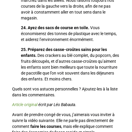
marchez dans les allées. Nous faisons toujours nos
courses de la gauche vers la droite, afin de ne pas
avoir à constamment aller en tout sens dans le
magasin.
24. Ayez des sacs de course en toile.
Vous
économiserez des tonnes de plastique avec le temps,
et aiderez l’environnement énormément.
25. Préparez des casse-croûtes sains pour les
enfants.
Des crackers au blé complet, du popcorn, des
fruits découpés, et d’autres casse-croûtes qu’aiment
les enfants sont bien meilleurs que toute la nourriture
de pacotille que l’on voit souvent dans les déjeuners
des enfants. Et moins chers.
Quels sont vos astuces personnelles ? Ajoutez-les à la liste
dans les commentaires.
Article original
écrit par Léo Babauta
.
Avant de prendre congé de vous, j’aimerais vous inviter à
suivre la vidéo suivante. Elle ne parle pas directement de
comment
faire les courses
, mais elle explique comment