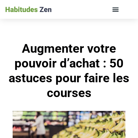
ÉDUCATION DES ENFANTS ET VIE DE FAMILLE
Augmenter votre
pouvoir d’achat : 50
astuces pour faire les
courses