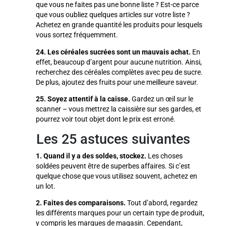
que vous ne faites pas une bonne liste ? Est-ce parce
que vous oubliez quelques articles sur votre liste ?
Achetez en grande quantité les produits pour lesquels
vous sortez fréquemment.
24. Les céréales sucrées sont un mauvais achat.
En
effet, beaucoup d’argent pour aucune nutrition. Ainsi,
recherchez des céréales complètes avec peu de sucre.
De plus, ajoutez des fruits pour une meilleure saveur.
25. Soyez attentif à la caisse.
Gardez un œil sur le
scanner – vous mettrez la caissière sur ses gardes, et
pourrez voir tout objet dont le prix est erroné.
Les 25 astuces suivantes
1. Quand il y a des soldes, stockez.
Les choses
soldées peuvent être de superbes affaires. Si c’est
quelque chose que vous utilisez souvent, achetez en
un lot.
2. Faites des comparaisons.
Tout d’abord, regardez
les différents marques pour un certain type de produit,
y compris les marques de magasin. Cependant,