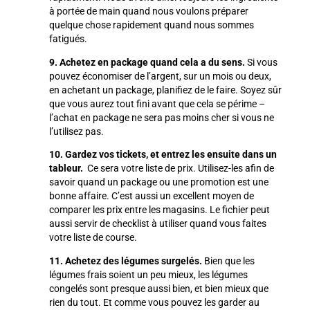
à portée de main quand nous voulons préparer
quelque chose rapidement quand nous sommes
fatigués.
9. Achetez en package quand cela a du sens.
Si vous
pouvez économiser de l’argent, sur un mois ou deux,
en achetant un package, planifiez de le faire. Soyez sûr
que vous aurez tout fini avant que cela se périme –
l’achat en package ne sera pas moins cher si vous ne
l’utilisez pas.
10. Gardez vos tickets, et entrez les ensuite dans un
tableur.
Ce sera votre liste de prix. Utilisez-les afin de
savoir quand un package ou une promotion est une
bonne affaire. C’est aussi un excellent moyen de
comparer les prix entre les magasins. Le fichier peut
aussi servir de checklist à utiliser quand vous faites
votre liste de course.
11. Achetez des légumes surgelés.
Bien que les
légumes frais soient un peu mieux, les légumes
congelés sont presque aussi bien, et bien mieux que
rien du tout. Et comme vous pouvez les garder au