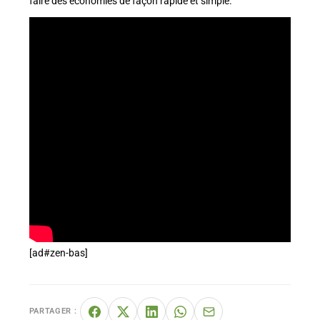
faire des économies de façon rapide et simple.
[ad#zen-bas]
PARTAGER :