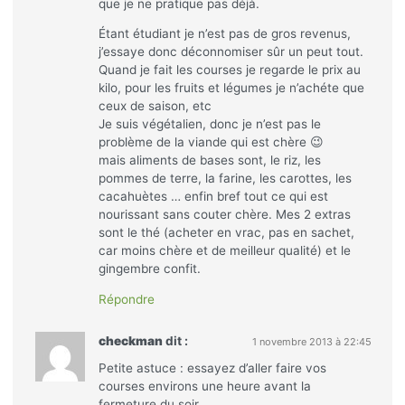
que je ne pratique pas déjà.
Étant étudiant je n’est pas de gros revenus,
j’essaye donc déconnomiser sûr un peut tout.
Quand je fait les courses je regarde le prix au
kilo, pour les fruits et légumes je n’achéte que
ceux de saison, etc
Je suis végétalien, donc je n’est pas le
problème de la viande qui est chère 😉
mais aliments de bases sont, le riz, les
pommes de terre, la farine, les carottes, les
cacahuètes … enfin bref tout ce qui est
nourissant sans couter chère. Mes 2 extras
sont le thé (acheter en vrac, pas en sachet,
car moins chère et de meilleur qualité) et le
gingembre confit.
Répondre
checkman
dit :
1 novembre 2013 à 22:45
Petite astuce : essayez d’aller faire vos
courses environs une heure avant la
fermeture du soir.