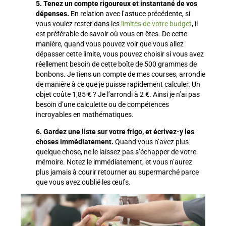
5. Tenez un compte rigoureux et instantané de vos
dépenses.
En relation avec l’astuce précédente, si
vous voulez rester dans les
limites de votre budget
, il
est préférable de savoir où vous en êtes. De cette
manière, quand vous pouvez voir que vous allez
dépasser cette limite, vous pouvez choisir si vous avez
réellement besoin de cette boîte de 500 grammes de
bonbons. Je tiens un compte de mes courses, arrondie
de manière à ce que je puisse rapidement calculer. Un
objet coûte 1,85 € ? Je l’arrondi à 2 €. Ainsi je n’ai pas
besoin d’une calculette ou de compétences
incroyables en mathématiques.
6. Gardez une liste sur votre frigo, et écrivez-y les
choses immédiatement.
Quand vous n’avez plus
quelque chose, ne le laissez pas s’échapper de votre
mémoire. Notez le immédiatement, et vous n’aurez
plus jamais à courir retourner au supermarché parce
que vous avez oublié les œufs.