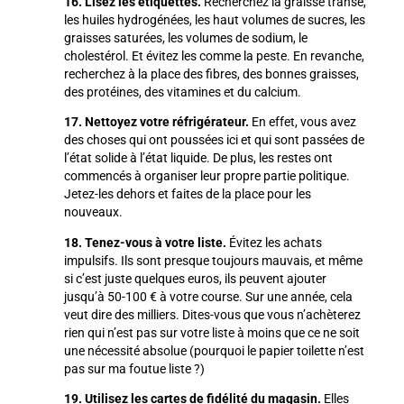
16. Lisez les étiquettes.
Recherchez la graisse transe,
les huiles hydrogénées, les haut volumes de sucres, les
graisses saturées, les volumes de sodium, le
cholestérol. Et évitez les comme la peste. En revanche,
recherchez à la place des fibres, des bonnes graisses,
des protéines, des vitamines et du calcium.
17. Nettoyez votre réfrigérateur.
En effet, vous avez
des choses qui ont poussées ici et qui sont passées de
l’état solide à l’état liquide. De plus, les restes ont
commencés à organiser leur propre partie politique.
Jetez-les dehors et faites de la place pour les
nouveaux.
18. Tenez-vous à votre liste.
Évitez les achats
impulsifs. Ils sont presque toujours mauvais, et même
si c’est juste quelques euros, ils peuvent ajouter
jusqu’à 50-100 € à votre course. Sur une année, cela
veut dire des milliers. Dites-vous que vous n’achèterez
rien qui n’est pas sur votre liste à moins que ce ne soit
une nécessité absolue (pourquoi le papier toilette n’est
pas sur ma foutue liste ?)
19. Utilisez les cartes de fidélité du magasin.
Elles