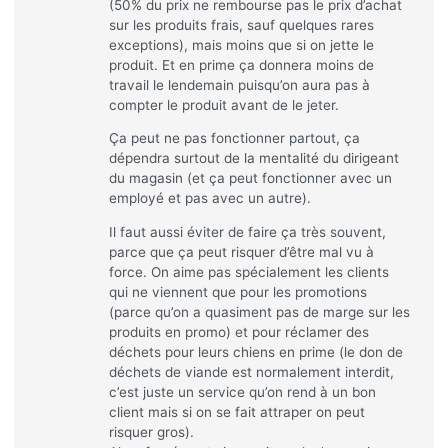
(50% du prix ne rembourse pas le prix d’achat
sur les produits frais, sauf quelques rares
exceptions), mais moins que si on jette le
produit. Et en prime ça donnera moins de
travail le lendemain puisqu’on aura pas à
compter le produit avant de le jeter.
Ça peut ne pas fonctionner partout, ça
dépendra surtout de la mentalité du dirigeant
du magasin (et ça peut fonctionner avec un
employé et pas avec un autre).
Il faut aussi éviter de faire ça très souvent,
parce que ça peut risquer d’être mal vu à
force. On aime pas spécialement les clients
qui ne viennent que pour les promotions
(parce qu’on a quasiment pas de marge sur les
produits en promo) et pour réclamer des
déchets pour leurs chiens en prime (le don de
déchets de viande est normalement interdit,
c’est juste un service qu’on rend à un bon
client mais si on se fait attraper on peut
risquer gros).