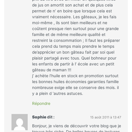
de jus on amortit son achat et de plus cela
permet de n’ en boire que lorsque cela est
vraiment nécessaire. Les gâteaux, je les fais
moi-même , ils sont bien meilleurs et ne
coûtent presque rien surtout pour une grande
famille et de même meilleure qualité et
restreint la consommation ; Il faut les préparer
cela prend du temps mais prendre le temps
de’apprécier un bon gâteau fait par soi quel
plaisir partagé avec tous. Quel bohneur pour
les enfants de partir à l’ école avec un petit
gâteau de maman !!!
j’ achète l’huile en stock en promotion surtout
les bonnes huiles économies garanties famille
nombreuse exige elle se conserve des mois. il
y a plein d ‘autres astuces.
Répondre
Sophie
dit :
15 août 2011 à 13:47
Bonjour, je viens de découvrir votre blog que je
trouve très riche. De belles heures de lectures