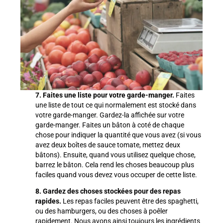
7. Faites une liste pour votre garde-manger.
Faites
une liste de tout ce qui normalement est stocké dans
votre garde-manger. Gardez-la affichée sur votre
garde-manger. Faites un bâton à coté de chaque
chose pour indiquer la quantité que vous avez (si vous
avez deux boîtes de sauce tomate, mettez deux
bâtons). Ensuite, quand vous utilisez quelque chose,
barrez le bâton. Cela rend les choses beaucoup plus
faciles quand vous devez vous occuper de cette liste.
8. Gardez des choses stockées pour des repas
rapides.
Les repas faciles peuvent être des spaghetti,
ou des hamburgers, ou des choses à poêler
rapidement. Nous avons ainsi toujours les ingrédients