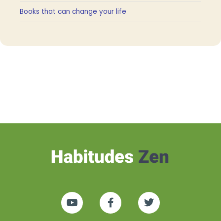
Books that can change your life