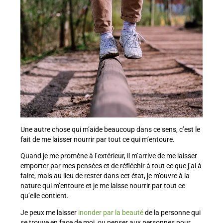
Une autre chose qui m’aide beaucoup dans ce sens, c’est le
fait de me laisser nourrir par tout ce qui m’entoure.
Quand je me promène à l’extérieur, il m’arrive de me laisser
emporter par mes pensées et de réfléchir à tout ce que j’ai à
faire, mais au lieu de rester dans cet état, je m’ouvre à la
nature qui m’entoure et je me laisse nourrir par tout ce
qu’elle contient.
Je peux me laisser
inonder par la beauté
de la personne qui
se trouve en face de moi, ou penser aux personnes pour