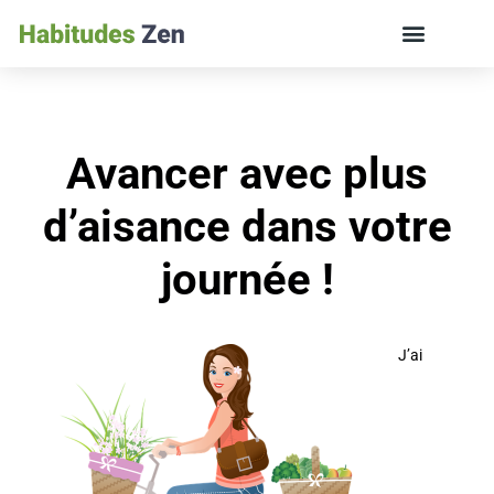
ÉDUCATION DES ENFANTS ET VIE DE FAMILLE
Avancer avec plus
d’aisance dans votre
journée !
J’ai