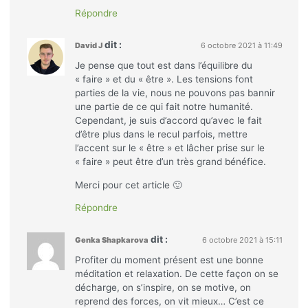
Répondre
dit :
David J
6 octobre 2021 à 11:49
Je pense que tout est dans l’équilibre du
« faire » et du « être ». Les tensions font
parties de la vie, nous ne pouvons pas bannir
une partie de ce qui fait notre humanité.
Cependant, je suis d’accord qu’avec le fait
d’être plus dans le recul parfois, mettre
l’accent sur le « être » et lâcher prise sur le
« faire » peut être d’un très grand bénéfice.
Merci pour cet article 🙂
Répondre
dit :
Genka Shapkarova
6 octobre 2021 à 15:11
Profiter du moment présent est une bonne
méditation et relaxation. De cette façon on se
décharge, on s’inspire, on se motive, on
reprend des forces, on vit mieux… C’est ce