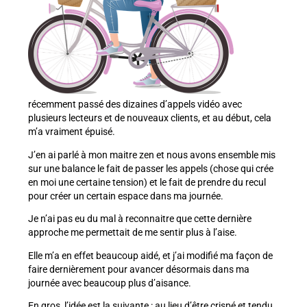
récemment passé des dizaines d’appels vidéo avec
plusieurs lecteurs et de nouveaux clients, et au début, cela
m’a vraiment épuisé.
J’en ai parlé à mon maitre zen et nous avons ensemble mis
sur une balance le fait de passer les appels (chose qui crée
en moi une certaine tension) et le fait de prendre du recul
pour créer un certain espace dans ma journée.
Je n’ai pas eu du mal à reconnaitre que cette dernière
approche me permettait de me sentir plus à l’aise.
Elle m’a en effet beaucoup aidé, et j’ai modifié ma façon de
faire dernièrement pour avancer désormais dans ma
journée avec beaucoup plus d’aisance.
En gros, l’idée est la suivante : au lieu d’être crispé et tendu