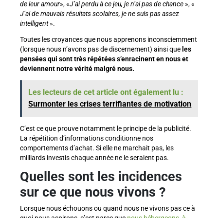
de leur amour
», «
J’ai perdu à ce jeu, je n’ai pas de chance
», «
J’ai de mauvais résultats scolaires, je ne suis pas assez
intelligent
».
Toutes les croyances que nous apprenons inconsciemment
(lorsque nous n’avons pas de discernement) ainsi que
les
pensées qui sont très répétées s’enracinent en nous et
deviennent notre vérité malgré nous.
Les lecteurs de cet article ont également lu :
Surmonter les crises terrifiantes de motivation
C’est ce que prouve notamment le principe de la publicité.
La répétition d’informations conditionne nos
comportements d’achat. Si elle ne marchait pas, les
milliards investis chaque année ne le seraient pas.
Quelles sont les incidences
sur ce que nous vivons ?
Lorsque nous échouons ou quand nous ne vivons pas ce à
quoi nous aspirons, c’est parce que
nous hébergeons, à