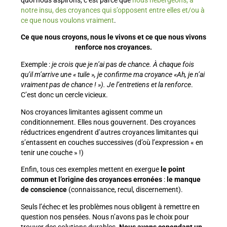
notre insu, des croyances qui s’opposent entre elles et/ou à
ce que nous voulons vraiment
.
Ce que nous croyons, nous le vivons et ce que nous vivons
renforce nos croyances.
Exemple :
je crois que je n’ai pas de chance. À chaque fois
qu’il m’arrive une « tuile », je confirme ma croyance «Ah, je n’ai
vraiment pas de chance ! »). Je l’entretiens et la renforce
.
C’est donc un cercle vicieux.
Nos croyances limitantes agissent comme un
conditionnement. Elles nous gouvernent. Des croyances
réductrices engendrent d’autres croyances limitantes qui
s’entassent en couches successives (d’où l’expression « en
tenir une couche » !)
Enfin, tous ces exemples mettent en exergue
le point
commun et l’origine des croyances erronées
:
le manque
de conscience
(connaissance, recul, discernement).
Seuls l’échec et les problèmes nous obligent à remettre en
question nos pensées. Nous n’avons pas le choix pour
trouver des solutions durables.
Nous avons cependant un