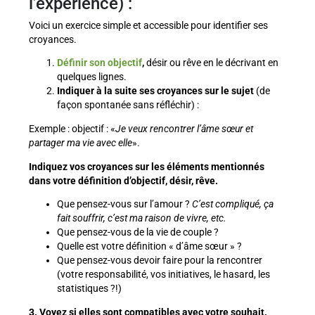
l’expérience) :
Voici un exercice simple et accessible pour identifier ses
croyances.
Définir son objectif
,
désir ou rêve en le décrivant en
quelques lignes.
Indiquer à la suite ses croyances sur le sujet
(de
façon spontanée sans réfléchir) :
Exemple : objectif : «
Je veux rencontrer l’âme sœur
et
partager ma vie avec elle
».
Indiquez vos croyances sur les éléments mentionnés
dans votre définition d’objectif, désir, rêve.
Que pensez-vous sur l’amour ?
C’est compliqué, ça
fait souffrir, c’est ma raison de vivre, etc.
Que pensez-vous de la vie de couple ?
Quelle est votre définition « d’âme sœur » ?
Que pensez-vous devoir faire pour la rencontrer
(votre responsabilité, vos initiatives, le hasard, les
statistiques ?!)
3. Voyez si elles sont compatibles avec votre souhait.