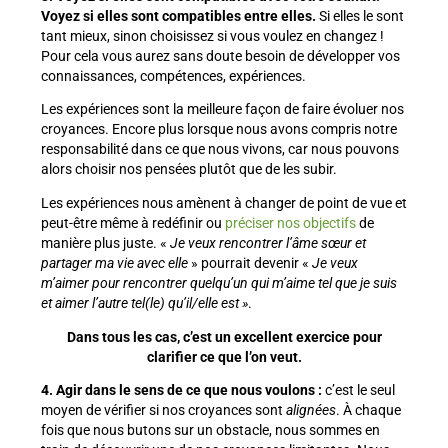
Voyez si elles sont compatibles entre elles.
Si elles le sont
tant mieux, sinon choisissez si vous voulez en changez !
Pour cela vous aurez sans doute besoin de développer vos
connaissances, compétences, expériences.
Les expériences sont la meilleure façon de faire évoluer nos
croyances. Encore plus lorsque nous avons compris notre
responsabilité dans ce que nous vivons, car nous pouvons
alors choisir nos pensées plutôt que de les subir.
Les expériences nous amènent à changer de point de vue et
peut-être même à redéfinir ou
préciser nos objectifs
de
manière plus juste. «
Je veux rencontrer l’âme sœur
et
partager ma vie avec elle
» pourrait devenir «
Je veux
m’aimer pour rencontrer quelqu’un qui m’aime tel que je suis
et aimer l’autre tel(le) qu’il/elle est »
.
Dans tous les cas, c’est un excellent exercice pour
clarifier ce que l’on veut.
4. Agir dans le sens de ce que nous voulons :
c’est le seul
moyen de vérifier si nos croyances sont
alignées
. À chaque
fois que nous butons sur un obstacle, nous sommes en