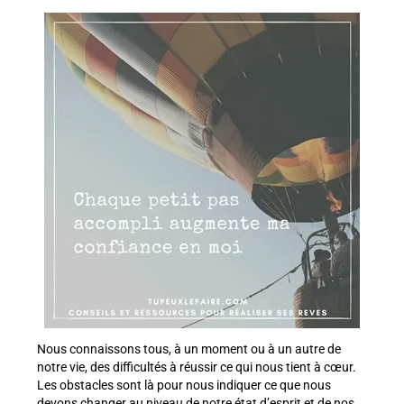
Nous connaissons tous, à un moment ou à un autre de
notre vie, des difficultés à réussir ce qui nous tient à cœur.
Les obstacles sont là pour nous indiquer ce que nous
devons changer au niveau de notre état d’esprit et de nos