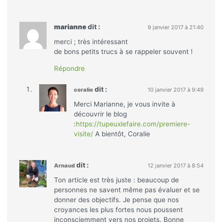
marianne
dit :
9 janvier 2017 à 21:40
merci ; très intéressant
de bons petits trucs à se rappeler souvent !
Répondre
dit :
coralie
10 janvier 2017 à 9:49
Merci Marianne, je vous invite à
découvrir le blog
:
https://tupeuxlefaire.com/premiere-
visite/
A bientôt, Coralie
dit :
Arnaud
12 janvier 2017 à 8:54
Ton article est très juste : beaucoup de
personnes ne savent même pas évaluer et se
donner des objectifs. Je pense que nos
croyances les plus fortes nous poussent
inconsciemment vers nos projets. Bonne