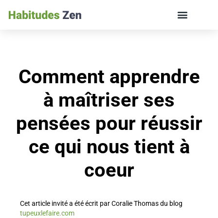
ÉDUCATION DES ENFANTS ET VIE DE FAMILLE
Comment apprendre
à maîtriser ses
pensées pour réussir
ce qui nous tient à
coeur
Cet article invité a été écrit par Coralie Thomas du blog
tupeuxlefaire.com