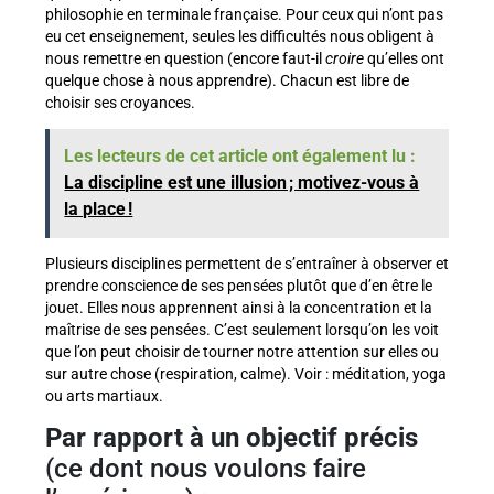
philosophie en terminale française. Pour ceux qui n’ont pas
eu cet enseignement, seules les difficultés nous obligent à
nous remettre en question (encore faut-il
croire
qu’elles ont
quelque chose à nous apprendre). Chacun est libre de
choisir ses croyances.
Les lecteurs de cet article ont également lu :
La discipline est une illusion ; motivez-vous à
la place !
Plusieurs disciplines permettent de s’entraîner à observer et
prendre conscience de ses pensées plutôt que d’en être le
jouet. Elles nous apprennent ainsi à la concentration et la
maîtrise de ses pensées. C’est seulement lorsqu’on les voit
que l’on peut choisir de tourner notre attention sur elles ou
sur autre chose (respiration, calme). Voir : méditation, yoga
ou arts martiaux.
Par rapport à un objectif précis
(ce dont nous voulons faire