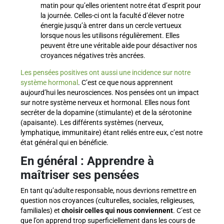
matin pour qu’elles orientent notre état d’esprit pour
la journée. Celles-ci ont la faculté d’élever notre
énergie jusqu’à entrer dans un cercle vertueux
lorsque nous les utilisons régulièrement. Elles
peuvent être une véritable aide pour désactiver nos
croyances négatives très ancrées.
Les pensées positives ont aussi une incidence sur notre
système hormonal
. C’est ce que nous apprennent
aujourd’hui les neurosciences. Nos pensées ont un impact
sur notre système nerveux et hormonal. Elles nous font
secréter de la dopamine (stimulante) et de la sérotonine
(apaisante). Les différents systèmes (nerveux,
lymphatique, immunitaire) étant reliés entre eux, c’est notre
état général qui en bénéficie.
En général : Apprendre à
maîtriser ses pensées
En tant qu’adulte responsable, nous devrions remettre en
question nos croyances (culturelles, sociales, religieuses,
familiales) et
choisir celles qui nous conviennent
. C’est ce
que l’on apprend trop superficiellement dans les cours de