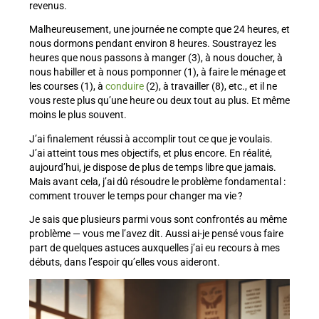
revenus.
Malheureusement, une journée ne compte que 24 heures, et
nous dormons pendant environ 8 heures. Soustrayez les
heures que nous passons à manger (3), à nous doucher, à
nous habiller et à nous pomponner (1), à faire le ménage et
les courses (1), à
conduire
(2), à travailler (8), etc., et il ne
vous reste plus qu’une heure ou deux tout au plus. Et même
moins le plus souvent.
J’ai finalement réussi à accomplir tout ce que je voulais.
J’ai atteint tous mes objectifs, et plus encore. En réalité,
aujourd’hui, je dispose de plus de temps libre que jamais.
Mais avant cela, j’ai dû résoudre le problème fondamental :
comment trouver le temps pour changer ma vie ?
Je sais que plusieurs parmi vous sont confrontés au même
problème — vous me l’avez dit. Aussi ai-je pensé vous faire
part de quelques astuces auxquelles j’ai eu recours à mes
débuts, dans l’espoir qu’elles vous aideront.