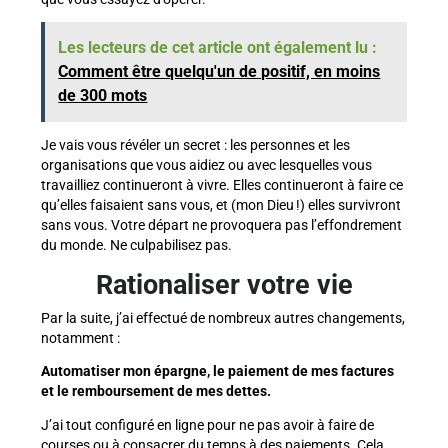
Les lecteurs de cet article ont également lu :
Comment être quelqu'un de positif, en moins
de 300 mots
Je vais vous révéler un secret : les personnes et les
organisations que vous aidiez ou avec lesquelles vous
travailliez continueront à vivre. Elles continueront à faire ce
qu’elles faisaient sans vous, et (mon Dieu !) elles survivront
sans vous. Votre départ ne provoquera pas l’effondrement
du monde. Ne culpabilisez pas.
Rationaliser votre vie
Par la suite, j’ai effectué de nombreux autres changements,
notamment :
Automatiser mon épargne, le paiement de mes factures
et le remboursement de mes dettes.
J’ai tout configuré en ligne pour ne pas avoir à faire de
courses ou à consacrer du temps à des paiements. Cela