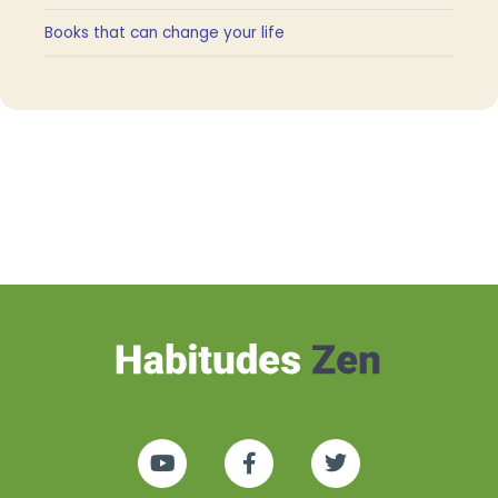
Books that can change your life