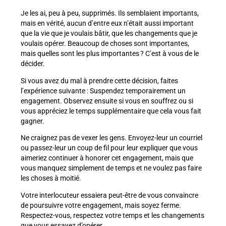
Je les ai, peu à peu, supprimés. Ils semblaient importants,
mais en vérité, aucun d’entre eux n’était aussi important
que la vie que je voulais bâtir, que les changements que je
voulais opérer. Beaucoup de choses sont importantes,
mais quelles sont les plus importantes ? C’est à vous de le
décider.
Si vous avez du mal à prendre cette décision, faites
l’expérience suivante : Suspendez temporairement un
engagement. Observez ensuite si vous en souffrez ou si
vous appréciez le temps supplémentaire que cela vous fait
gagner.
Ne craignez pas de vexer les gens. Envoyez-leur un courriel
ou passez-leur un coup de fil pour leur expliquer que vous
aimeriez continuer à honorer cet engagement, mais que
vous manquez simplement de temps et ne voulez pas faire
les choses à moitié.
Votre interlocuteur essaiera peut-être de vous convaincre
de poursuivre votre engagement, mais soyez ferme.
Respectez-vous, respectez votre temps et les changements
que vous essayez d’opérer.