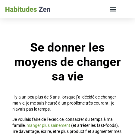
ÉDUCATION DES ENFANTS ET VIE DE FAMILLE
Se donner les
moyens de changer
sa vie
Il y a un peu plus de 5 ans, lorsque j’ai décidé de changer
ma vie, je me suis heurté à un problème très courant : je
n’avais pas le temps.
Je voulais faire de l’exercice, consacrer du temps à ma
famille,
manger plus sainement
(et arrêter les fast-foods),
lire davantage, écrire, être plus productif et augmenter mes