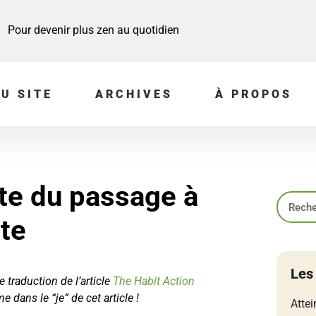
Pour devenir plus zen au quotidien
U SITE
ARCHIVES
À PROPOS
ste du passage à
cte
Les
e traduction de l’article
The Habit Action
 dans le “je” de cet article !
Attei