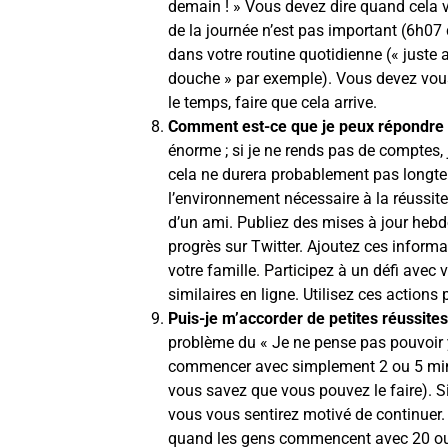
demain ! » Vous devez dire quand cela 
de la journée n’est pas important (6h07
dans votre routine quotidienne (« juste ap
douche » par exemple). Vous devez vous 
le temps, faire que cela arrive.
Comment est-ce que je peux répondre 
énorme ; si je ne rends pas de comptes,
cela ne durera probablement pas longt
l’environnement nécessaire à la réussit
d’un ami. Publiez des mises à jour he
progrès sur Twitter. Ajoutez ces informa
votre famille. Participez à un défi avec
similaires en ligne. Utilisez ces action
Puis-je m’accorder de petites réussites
problème du « Je ne pense pas pouvoir y 
commencer avec simplement 2 ou 5 minut
vous savez que vous pouvez le faire). S
vous vous sentirez motivé de continuer.
quand les gens commencent avec 20 ou 