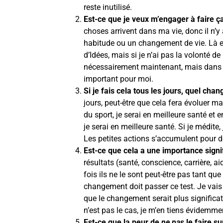
reste inutilisé.
Est-ce que je veux m’engager à faire ç
choses arrivent dans ma vie, donc il n’
habitude ou un changement de vie. Là en
d’Idées, mais si je n’ai pas la volonté 
nécessairement maintenant, mais dans u
important pour moi.
Si je fais cela tous les jours, quel ch
jours, peut-être que cela fera évoluer ma 
du sport, je serai en meilleure santé et
je serai en meilleure santé. Si je médite
Les petites actions s’accumulent pour d
Est-ce que cela a une importance signi
résultats (santé, conscience, carrière, ai
fois ils ne le sont peut-être pas tant q
changement doit passer ce test. Je vai
que le changement serait plus significati
n’est pas le cas, je m’en tiens évidemmen
Est-ce que la peur de
ne pas
le faire s