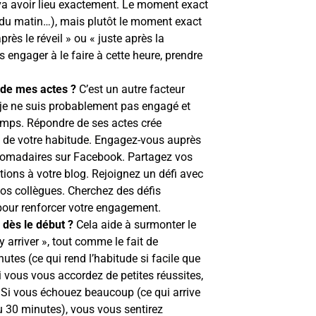
va avoir lieu exactement. Le moment exact
 du matin…), mais plutôt le moment exact
rès le réveil » ou « juste après la
engager à le faire à cette heure, prendre
de mes actes ?
C’est un autre facteur
 je ne suis probablement pas engagé et
emps. Répondre de ses actes crée
e de votre habitude. Engagez-vous auprès
bdomadaires sur Facebook. Partagez vos
tions à votre blog. Rejoignez un défi avec
 vos collègues. Cherchez des défis
s pour renforcer votre engagement.
 dès le début ?
Cela aide à surmonter le
arriver », tout comme le fait de
es (ce qui rend l’habitude si facile que
i vous vous accordez de petites réussites,
 Si vous échouez beaucoup (ce qui arrive
30 minutes), vous vous sentirez