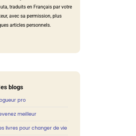
ta, traduits en Français par votre
teur, avec sa permission, plus
ues articles personnels.
es blogs
logueur pro
evenez meilleur
s livres pour changer de vie