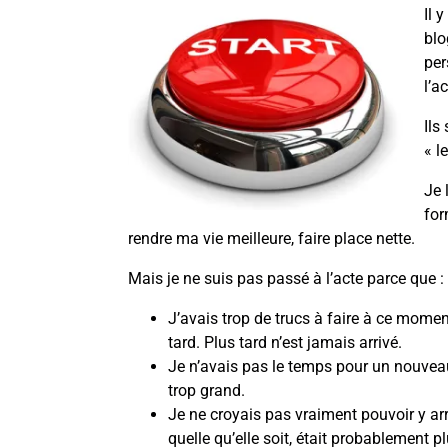
Il 
blo
per
l’ac
Ils
« l
Je 
for
rendre ma vie meilleure, faire place nette.
Mais je ne suis pas passé à l’acte parce que :
J’avais trop de trucs à faire à ce moment-
tard. Plus tard n’est jamais arrivé.
Je n’avais pas le temps pour un nouveau
trop grand.
Je ne croyais pas vraiment pouvoir y arri
quelle qu’elle soit, était probablement p