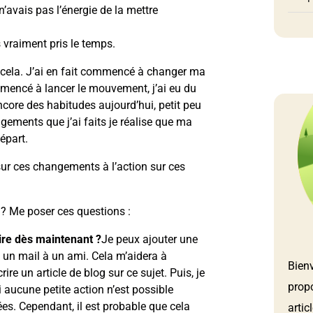
 n’avais pas l’énergie de la mettre
s vraiment pris le temps.
t cela. J’ai en fait commencé à changer ma
ommencé à lancer le mouvement, j’ai eu du
ncore des habitudes aujourd’hui, petit peu
gements que j’ai faits je réalise que ma
épart.
sur ces changements à l’action sur ces
 ? Me poser ces questions :
aire dès maintenant ?
Je peux ajouter une
e un mail à un ami. Cela m’aidera à
Bien
re un article de blog sur ce sujet. Puis, je
prop
 aucune petite action n’est possible
ées. Cependant, il est probable que cela
artic