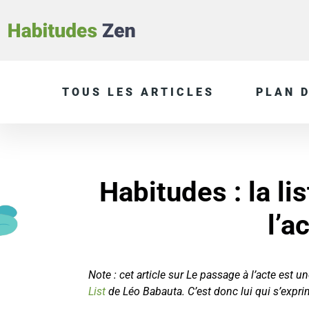
TOUS LES ARTICLES
PLAN D
Habitudes : la li
l’a
Note : cet article sur Le passage à l’acte est un
List
de Léo Babauta. C’est donc lui qui s’exprime