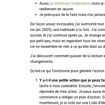
Aussi,
je cherchais l’inspiration
, mais je
réellement en œuvre.
Je prévoyais de le faire mais n’ai jamai
De façon assez incroyable, j’ai surmonté tou
vie (en 2005), une habitude à la fois. J’ai c
succès, et j’ai continué après ça. Je change e
par petit peu, mais en regardant tous les chan
vie ne ressemble en rien à ce qu’elle était au d
J’ai découvert comment passer de la lecture 
changements.
Qu’est-ce qui fonctionne pour générer l’action
Y a-t-il une petite action que je peux f
tâche à mon calendrier. Ensuite, j’envoi
répondre de mes actes. Je peux aussi écri
commence à rédiger un plan d’action. Si
maintenant, je la note sur une Liste d’Id