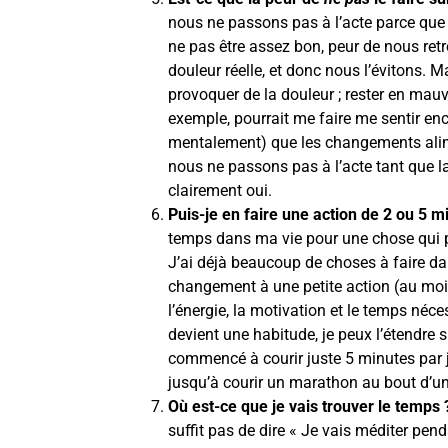
nous ne passons pas à l’acte parce que 
ne pas être assez bon, peur de nous ret
douleur réelle, et donc nous l’évitons. 
provoquer de la douleur ; rester en ma
exemple, pourrait me faire me sentir en
mentalement) que les changements alime
nous ne passons pas à l’acte tant que la
clairement oui.
Puis-je en faire une action de 2 ou 5 m
temps dans ma vie pour une chose qui pr
J’ai déjà beaucoup de choses à faire dan
changement à une petite action (au moi
l’énergie, la motivation et le temps néc
devient une habitude, je peux l’étendre s
commencé à courir juste 5 minutes par j
jusqu’à courir un marathon au bout d’un
Où est-ce que je vais trouver le temps 
suffit pas de dire « Je vais méditer pend