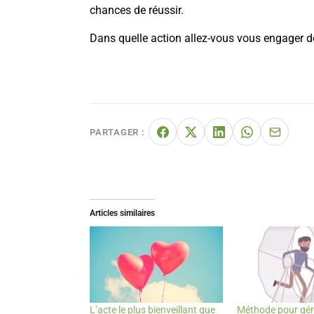
chances de réussir.
Dans quelle action allez-vous vous engager 
PARTAGER :
Articles similaires
L’acte le plus bienveillant que
Méthode pour gére