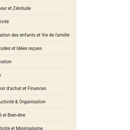
eur et Zénitude
ivité
tion des enfants et Vie de famille
udes et Idées reçues
vation
s
oir d'achat et Finances
ctivité & Organisation
 et Bien-être
licité et Minimalisme