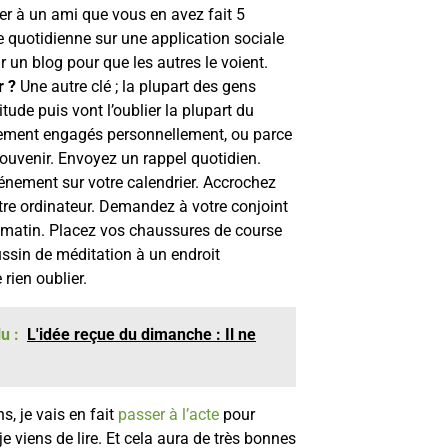
er à un ami que vous en avez fait 5
e quotidienne sur une application sociale
r un blog pour que les autres le voient.
r ?
Une autre clé ; la plupart des gens
itude puis vont l’oublier la plupart du
alement engagés personnellement, ou parce
souvenir. Envoyez un rappel quotidien.
nement sur votre calendrier. Accrochez
votre ordinateur. Demandez à votre conjoint
 matin. Placez vos chaussures de course
ssin de méditation à un endroit
 rien oublier.
u :
L'idée reçue du dimanche : Il ne
s, je vais en fait
passer à l’acte
pour
viens de lire. Et cela aura de très bonnes