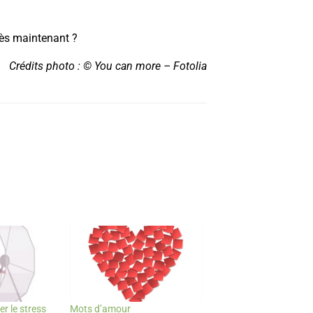
dès maintenant ?
Crédits photo : © You can more – Fotolia
r le stress
Mots d’amour