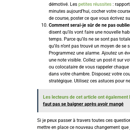
démotivé. Les
petites réussites
: rapport
minutes aujourd’hui, cocher votre cours
de course, poster ce que vous écrivez su
Comment serai-je sûr de ne pas oublie
disent qu’ils vont faire une nouvelle hab
temps. Parce qu’ils ne se sont pas tot
qu’ils n’ont pas trouvé un moyen de se 
Programmez une alarme. Ajoutez un évé
une note visible. Collez un post-it sur 
ou colocataire de vous rappeler chaque
dans votre chambre. Disposez votre cou
stratégique. Utilisez ces astuces pour ne
Les lecteurs de cet article ont également l
faut pas se baigner après avoir mangé
Si je peux passer à travers toutes ces question
mettre en place ce nouveau changement que je 