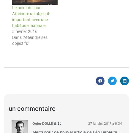
Le point du jour :
Atteindre un objectif
important avec une
habitude matinale
5 février 2016
Dans "Atteindre ses
objectifs"
un commentaire
dit :
Ogier DOLLÉ
27 janvier 2017 à 6:34
Merci pour ce nouvel article de Léo Babauta !