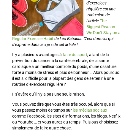
d’exercices
régulière est une
traduction de
l’article
The
Biggest Reason
We Don’t Stay on a
Regular Exercise Habit
de Léo Babauta. C’est donc lui qui
s’exprime dans le « je » de cet article !
Il y a plusieurs avantages à
faire du sport
, allant de la
prévention du cancer à la santé cérébrale, de la santé
cardiaque à un meilleur contrôle du poids, d’une ossature
forte à moins de stress et plus de bonheur … Alors pourquoi
il est si difficile pour la plupart des gens de se tenir à une
routine d’exercices régulière ?
Il s’avère qu’il n’y a pas une seule raison.
Vous pouvez dire que vous êtes très occupé, alors que si
vous passez moins de temps sur
les médias sociaux
comme Facebook, les sites d’informations, les blogs, Netflix
ou Youtube … et vous aurez du temps. Puis,ous choisissez
simplement de faire autre chose.