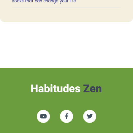
Books that can change your life