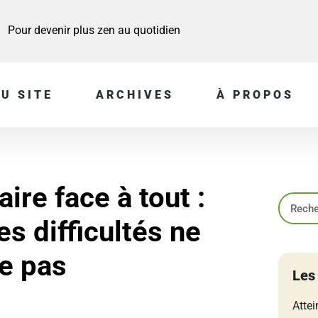
Pour devenir plus zen au quotidien
U SITE
ARCHIVES
À PROPOS
ire face à tout :
es difficultés ne
e pas
Les
Attei