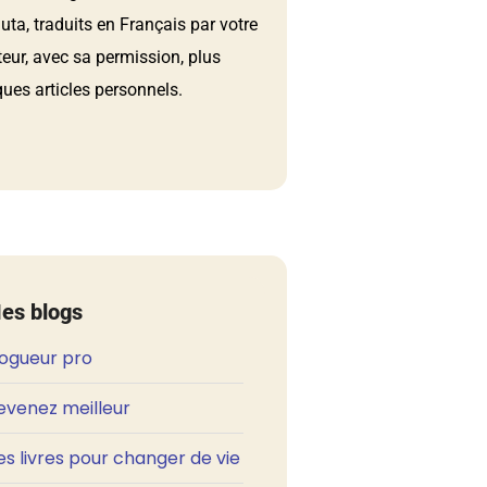
ta, traduits en Français par votre
teur, avec sa permission, plus
ues articles personnels.
es blogs
logueur pro
evenez meilleur
s livres pour changer de vie