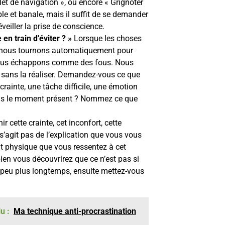
et de navigation », ou encore « Grignoter
ple et banale, mais il suffit de se demander
éveiller la prise de conscience.
en train d’éviter ? »
Lorsque les choses
s nous tournons automatiquement pour
 nous échappons comme des fous. Nous
 sans la réaliser. Demandez-vous ce que
 crainte, une tâche difficile, une émotion
e dans le moment présent ? Nommez ce que
enir cette crainte, cet inconfort, cette
 s’agit pas de l’explication que vous vous
nt physique que vous ressentez à cet
 bien vous découvrirez que ce n’est pas si
n peu plus longtemps, ensuite mettez-vous
u :
Ma technique anti-procrastination