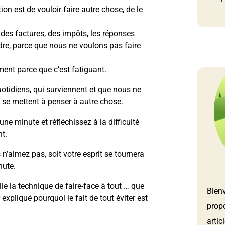
on est de vouloir faire autre chose, de le
des factures, des impôts, les réponses
re, parce que nous ne voulons pas faire
ment parce que c’est fatiguant.
quotidiens, qui surviennent et que nous ne
se mettent à penser à autre chose.
ne minute et réfléchissez à la difficulté
t.
n’aimez pas, soit votre esprit se tournera
nute.
lle la technique de faire-face à tout … que
Bien
expliqué pourquoi le fait de tout éviter est
prop
artic