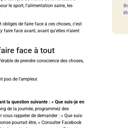
B
r le sport, l’alimentation saine, les
li
.
bligés de faire face à ces choses, c’est
y faire face avant, avant qu’elles n’aient
aire face à tout
référable de prendre conscience des choses,
nt pas de l’ampleur.
t la question suivante : « Que suis-je en
ong de la journée, programmez des
ur vous rappeler de demander : « Que suis-
éponse pourrait être, « Consulter Facebook