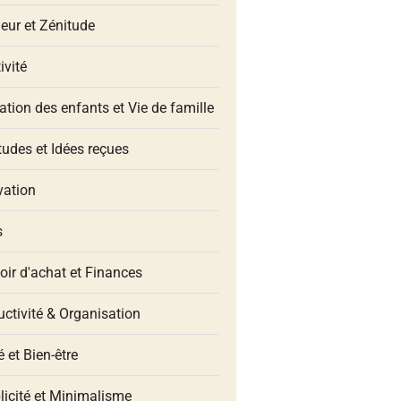
eur et Zénitude
ivité
tion des enfants et Vie de famille
udes et Idées reçues
vation
s
oir d'achat et Finances
ctivité & Organisation
 et Bien-être
licité et Minimalisme