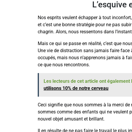
L’esquive e
Nos esprits veulent échapper à tout inconfort,
et c’est une bonne stratégie pour ne pas subi
chagrin. Alors, nous ressentons dans l’instan
Mais ce qui se passe en réalité, c’est que no
Une vie de distraction sans jamais faire fac
occupés, mais nous n’apprenons jamais à faire 
ce que nous rencontrons.
Les lecteurs de cet article ont également l
utilisons 10% de notre cerveau
Ceci signifie que nous sommes à la merci de 
sommes comme des enfants qui ne veulent pas
nouvel objet amusant et brillant.
Il en résulte de ne pas faire le travail le plus