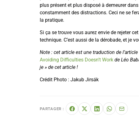
plus présent et plus disposé à demeurer dans 
constamment des distractions. Ceci ne se fer
la pratique.
Si ça se trouve vous aurez envie de rejeter cet 
technique. C’est aussi de la dérobade, et je v
Note : cet article est une traduction de l’article
Avoiding Difficulties Doesn’t Work
de Léo Baba
je » de cet article !
Crédit Photo : Jakub Jirsák
PARTAGER :