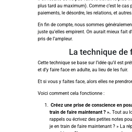
plus tard au maximum). Comme c’est le cas pou
paiements, le désordre, les relations, et autres
En fin de compte, nous sommes généralement o
juste qu’elles empirent. On aurait mieux fait d’
pris de l’ampleur.
La technique de f
Cette technique se base sur l’idée qu’il est p
et d’y faire face en adulte, au lieu de les fuir.
Et si vous y faites face, alors elles ne prendro
Voici comment cela fonctionne :
Créez une prise de conscience en posan
train de faire maintenant ? ».
Tout au l
rappels ou écrivez des petites notes po
je en train de faire maintenant ? » La r