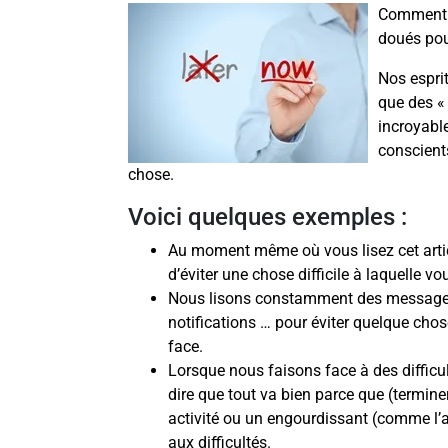
Comment f
doués pou
Nos espri
que des «
incroyabl
conscient
chose.
Voici quelques exemples :
Au moment même où vous lisez cet artic
d’éviter une chose difficile à laquelle v
Nous lisons constamment des messages,
notifications … pour éviter quelque chos
face.
Lorsque nous faisons face à des difficu
dire que tout va bien parce que (termine
activité ou un engourdissant (comme l’a
aux difficultés.