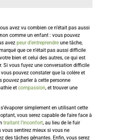
vous avez vu combien ce n’était pas aussi
et non comme un enfant : vous pouvez
ous avez
peur d’entreprendre
une tâche,
arqué que ce n’était pas aussi difficile
otre bien et celui des autres, ce qui est
. Si vous fuyez une conversation difficile
 vous pouvez constater que la colère et
us pouvez parler à cette personne
athie et
compassion
, et trouver une
s’évaporer simplement en utilisant cette
doptant, vous serez capable de faire face à
en
traitant l’inconfort
, au lieu de le fuir
 vous sentirez mieux si vous ne
ez des tâches gênantes. Enfin, vous serez