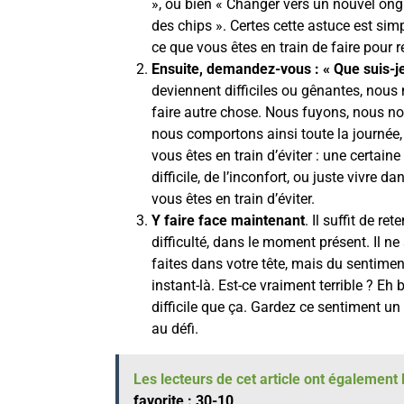
», ou bien « Changer vers un nouvel ongl
des chips ». Certes cette astuce est sim
ce que vous êtes en train de faire pour r
Ensuite, demandez-vous : « Que suis-je 
deviennent difficiles ou gênantes, nou
faire autre chose. Nous fuyons, nous
nous comportons ainsi toute la journée,
vous êtes en train d’éviter : une certaine
difficile, de l’inconfort, ou juste vivr
vous êtes en train d’éviter.
Y faire face maintenant
. Il suffit de ret
difficulté, dans le moment présent. Il ne
faites dans votre tête, mais du sentime
instant-là. Est-ce vraiment terrible ? Eh
difficile que ça. Gardez ce sentiment u
au défi.
Les lecteurs de cet article ont également l
favorite : 30-10