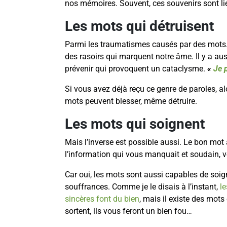
nos mémoires. Souvent, ces souvenirs sont li
Les mots qui détruisent
Parmi les traumatismes causés par des mots.
des rasoirs qui marquent notre âme. Il y a au
prévenir qui provoquent un cataclysme.
«
Je 
Si vous avez déjà reçu ce genre de paroles, al
mots peuvent blesser, même détruire.
Les mots qui soignent
Mais l’inverse est possible aussi. Le bon mo
l’information qui vous manquait et soudain, v
Car oui, les mots sont aussi capables de soign
souffrances. Comme je le disais à l’instant,
l
sincères font du bien
, mais il existe des mots
sortent, ils vous feront un bien fou…