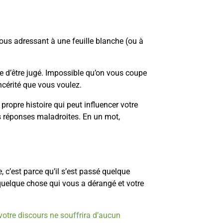
 vous adressant à une feuille blanche (ou à
e d’être jugé. Impossible qu’on vous coupe
incérité que vous voulez.
propre histoire qui peut influencer votre
es réponses maladroites. En un mot,
 c’est parce qu’il s’est passé quelque
 quelque chose qui vous a dérangé et votre
votre discours ne souffrira d’aucun