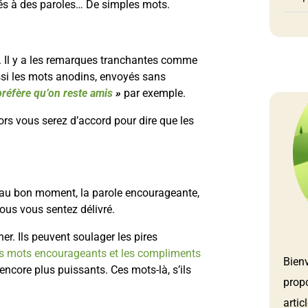
és à des paroles… De simples mots.
 Il y a les remarques tranchantes comme
ssi les mots anodins, envoyés sans
préfère qu’on reste amis
»
par exemple.
ors vous serez d’accord pour dire que les
t au bon moment, la parole encourageante,
ous vous sentez délivré.
er. Ils peuvent soulager les pires
es mots encourageants et les compliments
Bien
 encore plus puissants. Ces mots-là, s’ils
prop
artic