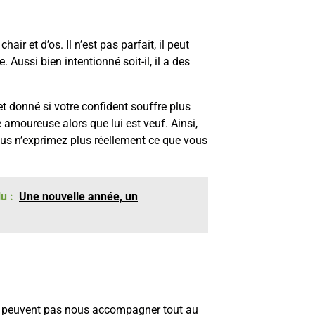
air et d’os. Il n’est pas parfait, il peut
ussi bien intentionné soit-il, il a des
et donné si votre confident souffre plus
 amoureuse alors que lui est veuf. Ainsi,
 vous n’exprimez plus réellement ce que vous
u :
Une nouvelle année, un
ne peuvent pas nous accompagner tout au