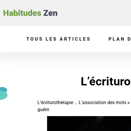
TOUS LES ARTICLES
PLAN D
L’écritur
L’écriturothérapie … L’association des mots
«
guérir.