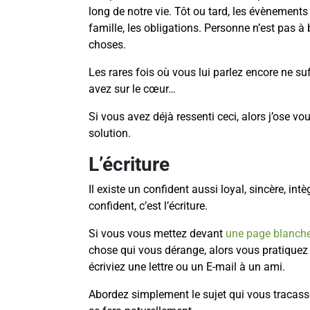
long de notre vie. Tôt ou tard, les évènements d
famille, les obligations. Personne n’est pas à
choses.
Les rares fois où vous lui parlez encore ne su
avez sur le cœur…
Si vous avez déjà ressenti ceci, alors j’ose vou
solution.
L’écriture
Il existe un confident aussi loyal, sincère, int
confident, c’est l’écriture.
Si vous vous mettez devant
une page blanch
chose qui vous dérange, alors vous pratique
écriviez une lettre ou un E-mail à un ami.
Abordez simplement le sujet qui vous tracasse