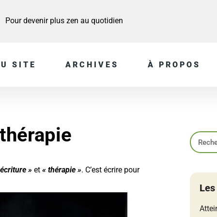
Pour devenir plus zen au quotidien
U SITE
ARCHIVES
À PROPOS
othérapie
 écriture »
et
« thérapie »
. C’est écrire pour
Les
Attei