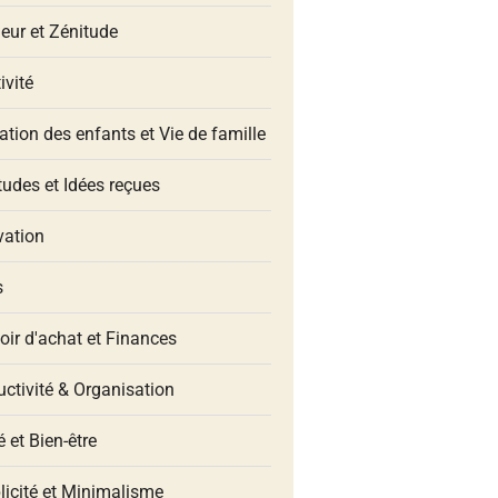
eur et Zénitude
ivité
tion des enfants et Vie de famille
udes et Idées reçues
vation
s
oir d'achat et Finances
ctivité & Organisation
 et Bien-être
licité et Minimalisme