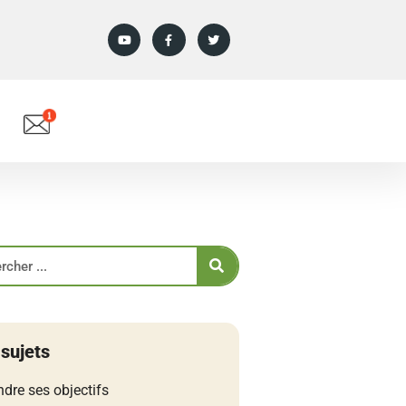
 sujets
ndre ses objectifs