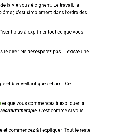
e la vie vous éloignent. Le travail, la
 blâmer, c’est simplement dans l’ordre des
ffisent plus à exprimer tout ce que vous
s le dire : Ne désespérez pas. Il existe une
ègre et bienveillant que cet ami. Ce
e
et que vous commencez à expliquer la
z
l’écriturothérapie
. C’est comme si vous
 et commencez à l’expliquer. Tout le reste