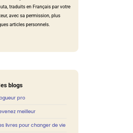
ta, traduits en Français par votre
teur, avec sa permission, plus
ues articles personnels.
es blogs
logueur pro
evenez meilleur
s livres pour changer de vie