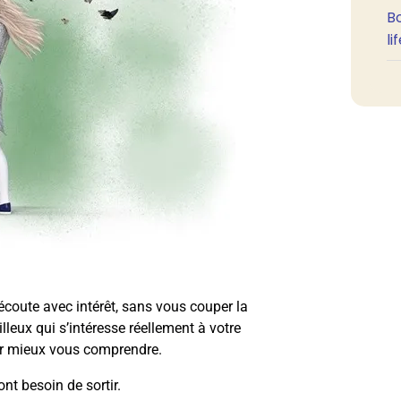
B
li
écoute avec intérêt, sans vous couper la
lleux qui s’intéresse réellement à votre
r mieux vous comprendre.
nt besoin de sortir.