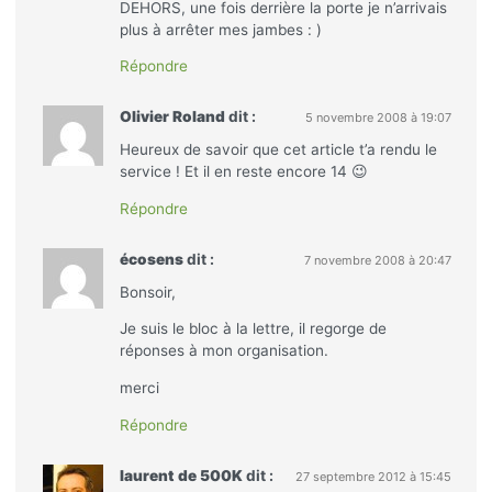
DEHORS, une fois derrière la porte je n’arrivais
plus à arrêter mes jambes : )
Répondre
Olivier Roland
dit :
5 novembre 2008 à 19:07
Heureux de savoir que cet article t’a rendu le
service ! Et il en reste encore 14 😉
Répondre
écosens
dit :
7 novembre 2008 à 20:47
Bonsoir,
Je suis le bloc à la lettre, il regorge de
réponses à mon organisation.
merci
Répondre
laurent de 500K
dit :
27 septembre 2012 à 15:45