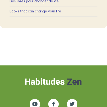
Des livres pour changer de vie
Books that can change your life