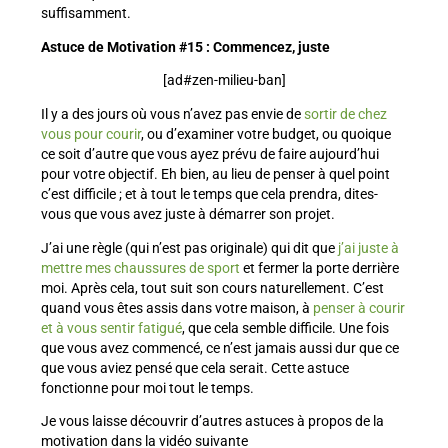
suffisamment.
Astuce de Motivation #15 : Commencez, juste
[ad#zen-milieu-ban]
Il y a des jours où vous n’avez pas envie de
sortir de chez
vous pour courir
, ou d’examiner votre budget, ou quoique
ce soit d’autre que vous ayez prévu de faire aujourd’hui
pour votre objectif. Eh bien, au lieu de penser à quel point
c’est difficile ; et à tout le temps que cela prendra, dites-
vous que vous avez juste à démarrer son projet.
J’ai une règle (qui n’est pas originale) qui dit que
j’ai juste à
mettre mes chaussures de sport
et fermer la porte derrière
moi. Après cela, tout suit son cours naturellement. C’est
quand vous êtes assis dans votre maison, à
penser à courir
et à vous sentir fatigué
, que cela semble difficile. Une fois
que vous avez commencé, ce n’est jamais aussi dur que ce
que vous aviez pensé que cela serait. Cette astuce
fonctionne pour moi tout le temps.
Je vous laisse découvrir d’autres astuces à propos de la
motivation dans la vidéo suivante