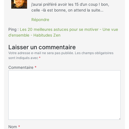
j’aurai préféré avoir les 15 d’un coup ! bon,
celle -là est bonne, on attend la suite…
Répondre
Ping :
Les 20 meilleures astuces pour se motiver - Une vue
d'ensemble - Habitudes Zen
Laisser un commentaire
Votre adresse e-mail ne sera pas publiée.
Les champs obligatoires
sont indiqués avec
*
Commentaire
*
Nom
*