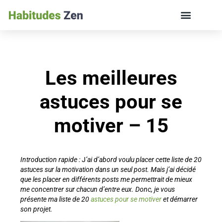
ÉDUCATION DES ENFANTS ET VIE DE FAMILLE
Les meilleures
astuces pour se
motiver – 15
Introduction rapide :
J
’ai d’abord voulu placer cette liste de 20
astuces sur la motivation dans un seul post. Mais j’ai décidé
que les placer en différents posts me permettrait de mieux
me concentrer sur chacun d’entre eux. Donc, je vous
présente ma liste de 20
astuces pour se motiver
et démarrer
son projet.