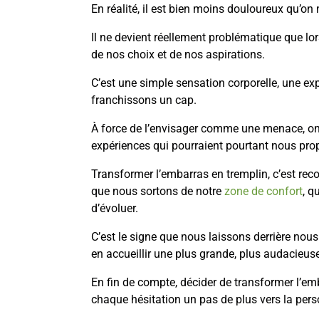
En réalité, il est bien moins douloureux qu’on 
Il ne devient réellement problématique que lor
de nos choix et de nos aspirations.
C’est une simple sensation corporelle, une ex
franchissons un cap.
À force de l’envisager comme une menace, on 
expériences qui pourraient pourtant nous prop
Transformer l’embarras en tremplin, c’est reconn
que nous sortons de notre
zone de confort
, q
d’évoluer.
C’est le signe que nous laissons derrière no
en accueillir une plus grande, plus audacieus
En fin de compte, décider de transformer l’emb
chaque hésitation un pas de plus vers la per