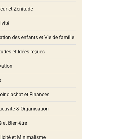
eur et Zénitude
ivité
tion des enfants et Vie de famille
udes et Idées reçues
vation
s
oir d'achat et Finances
ctivité & Organisation
 et Bien-être
licité et Minimalisme