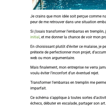
Je crains que mon idée soit perçue comme naïve
peur de me retrouver dans une situation emb
Si j’osais transformer l’embarras en tremplin,
initial
, et me donner la chance de voir mon pr
En choisissant plutôt d’éviter ce malaise, je 
prétexte de perfectionner mon projet, d’accum
web ou mon argumentaire.
Mais finalement, mon entreprise ne verra jama
voulu éviter l’inconfort d’un éventuel rejet.
Transformer l’embarras en tremplin me permett
imparfait.
Ce schéma s’applique à toutes sortes d’activi
échecs, débuter en escalade, partager son art