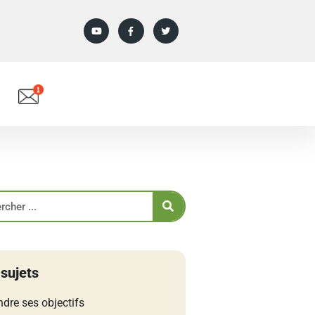
 sujets
ndre ses objectifs