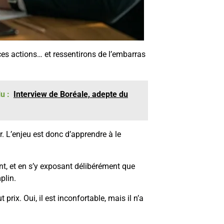
ces actions… et ressentirons de l’embarras
u :
Interview de Boréale, adepte du
ir. L’enjeu est donc d’apprendre à le
nt, et en s’y exposant délibérément que
plin.
 prix. Oui, il est inconfortable, mais il n’a