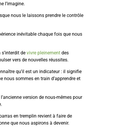
ne l’imagine.
sque nous le laissons prendre le contrôle
périence inévitable chaque fois que nous
s’interdit de
vivre pleinement
des
ulser vers de nouvelles réussites.
aître qu’il est un indicateur : il signifie
ue nous sommes en train d’apprendre et
us l’ancienne version de nous-mêmes pour
e.
arras en tremplin revient à faire de
sonne que nous aspirons à devenir.