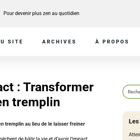
Pour devenir plus zen au quotidien
U SITE
ARCHIVES
À PROPOS
act : Transformer
en tremplin
Les
 tremplin au lieu de le laisser freiner
Attei
chent de bâtir la vie et d’avoir l’impact