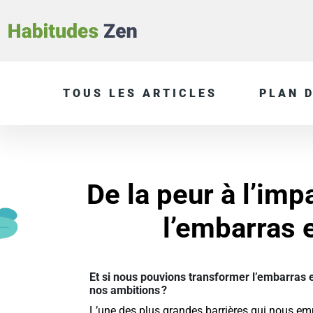
TOUS LES ARTICLES
PLAN D
De la peur à l’imp
l’embarras 
Et si nous pouvions transformer l’embarras en
nos ambitions ?
L’une des plus grandes barrières qui nous empê