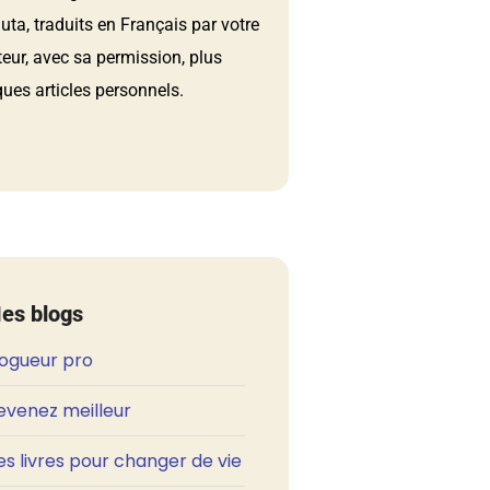
ta, traduits en Français par votre
teur, avec sa permission, plus
ues articles personnels.
es blogs
logueur pro
evenez meilleur
s livres pour changer de vie