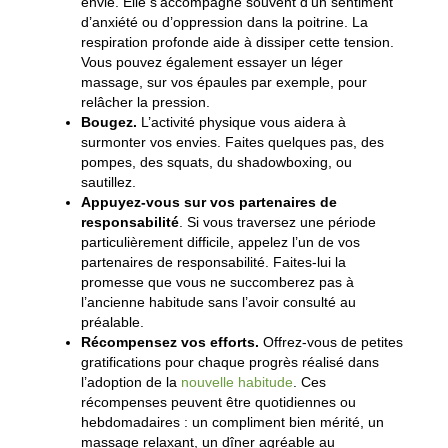
envie. Elle s’accompagne souvent d’un sentiment
d’anxiété ou d’oppression dans la poitrine. La
respiration profonde aide à dissiper cette tension.
Vous pouvez également essayer un léger
massage, sur vos épaules par exemple, pour
relâcher la pression.
Bougez
.
L’activité physique vous aidera à
surmonter vos envies. Faites quelques pas, des
pompes, des squats, du shadowboxing, ou
sautillez.
Appuyez-vous sur vos
partenaires de
responsabilité
. Si vous traversez une période
particulièrement difficile, appelez l’un de vos
partenaires de responsabilité. Faites-lui la
promesse que vous ne succomberez pas à
l’ancienne habitude sans l’avoir consulté au
préalable.
Récompensez vos efforts
.
Offrez-vous de petites
gratifications pour chaque progrès réalisé dans
l’adoption de la
nouvelle habitude
. Ces
récompenses peuvent être quotidiennes ou
hebdomadaires : un compliment bien mérité, un
massage relaxant, un dîner agréable au