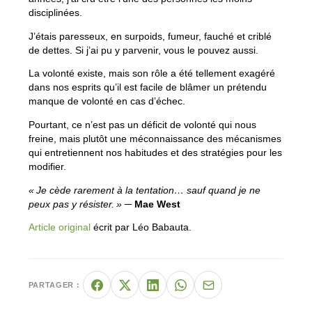
disciplinées.
J’étais paresseux, en surpoids, fumeur, fauché et criblé
de dettes. Si j’ai pu y parvenir, vous le pouvez aussi.
La volonté existe, mais son rôle a été tellement exagéré
dans nos esprits qu’il est facile de blâmer un prétendu
manque de volonté en cas d’échec.
Pourtant, ce n’est pas un déficit de volonté qui nous
freine, mais plutôt une méconnaissance des mécanismes
qui entretiennent nos habitudes et des stratégies pour les
modifier.
« Je cède rarement à la tentation… sauf quand je ne
peux pas y résister. »
─
Mae West
Article original
écrit par Léo Babauta.
PARTAGER :