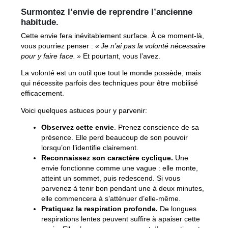
Surmontez l’envie de reprendre l’ancienne
habitude
.
Cette envie fera inévitablement surface. À ce moment-là,
vous pourriez penser :
« Je n’ai pas la volonté nécessaire
pour y faire face. »
Et pourtant, vous l’avez.
La volonté est un outil que tout le monde possède, mais
qui nécessite parfois des techniques pour être mobilisé
efficacement.
Voici quelques astuces pour y parvenir:
Observez cette envie
. Prenez conscience de sa
présence. Elle perd beaucoup de son pouvoir
lorsqu’on l’identifie clairement.
Reconnaissez son caractère cyclique
.
Une
envie fonctionne comme une vague : elle monte,
atteint un sommet, puis redescend. Si vous
parvenez à tenir bon pendant une à deux minutes,
elle commencera à s’atténuer d’elle-même.
Pratiquez la respiration profonde.
De longues
respirations lentes peuvent suffire à apaiser cette