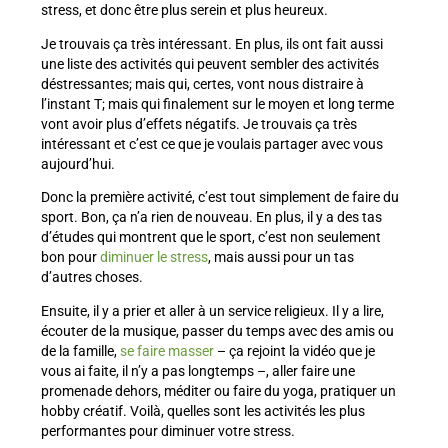
stress, et donc être plus serein et plus heureux.
Je trouvais ça très intéressant. En plus, ils ont fait aussi
une liste des activités qui peuvent sembler des activités
déstressantes; mais qui, certes, vont nous distraire à
l’instant T; mais qui finalement sur le moyen et long terme
vont avoir plus d’effets négatifs. Je trouvais ça très
intéressant et c’est ce que je voulais partager avec vous
aujourd’hui.
Donc la première activité, c’est tout simplement de faire du
sport. Bon, ça n’a rien de nouveau. En plus, il y a des tas
d’études qui montrent que le sport, c’est non seulement
bon pour
diminuer le stress
, mais aussi pour un tas
d’autres choses.
Ensuite, il y a prier et aller à un service religieux. Il y a lire,
écouter de la musique, passer du temps avec des amis ou
de la famille,
se faire masser
– ça rejoint la vidéo que je
vous ai faite, il n’y a pas longtemps –, aller faire une
promenade dehors, méditer ou faire du yoga, pratiquer un
hobby créatif. Voilà, quelles sont les activités les plus
performantes pour diminuer votre stress.