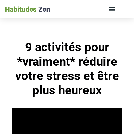
ÉDUCATION DES ENFANTS ET VIE DE FAMILLE
9 activités pour
*vraiment* réduire
votre stress et être
plus heureux