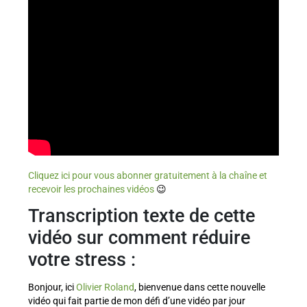
Cliquez ici pour vous abonner gratuitement à la chaîne et
recevoir les prochaines vidéos
😉
Transcription texte de cette
vidéo sur comment réduire
votre stress :
Bonjour, ici
Olivier Roland
, bienvenue dans cette nouvelle
vidéo qui fait partie de mon défi d’une vidéo par jour