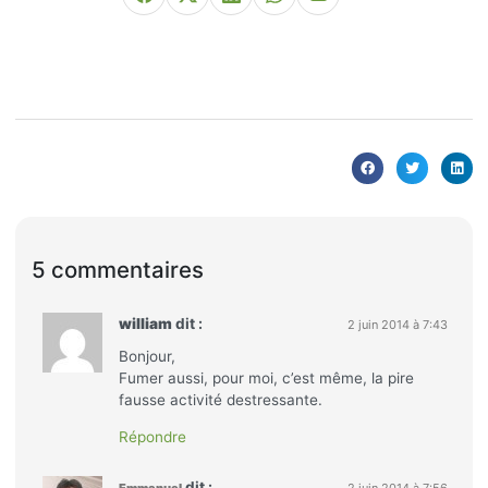
5 commentaires
william
dit :
2 juin 2014 à 7:43
Bonjour,
Fumer aussi, pour moi, c’est même, la pire
fausse activité destressante.
Répondre
dit :
Emmanuel
2 juin 2014 à 7:56