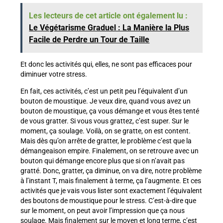
Les lecteurs de cet article ont également lu :
Le Végétarisme Graduel : La Manière la Plus
Facile de Perdre un Tour de Taille
Et donc les activités qui, elles, ne sont pas efficaces pour
diminuer votre stress.
En fait, ces activités, c’est un petit peu l’équivalent d’un
bouton de moustique. Je veux dire, quand vous avez un
bouton de moustique, ça vous démange et vous êtes tenté
de vous gratter. Si vous vous grattez, c’est super. Sur le
moment, ça soulage. Voilà, on se gratte, on est content.
Mais dès qu’on arrête de gratter, le problème c’est que la
démangeaison empire. Finalement, on se retrouve avec un
bouton qui démange encore plus que si on n’avait pas
gratté. Donc, gratter, ça diminue, on va dire, notre problème
à l’instant T, mais finalement à terme, ça l’augmente. Et ces
activités que je vais vous lister sont exactement l’équivalent
des boutons de moustique pour le stress. C’est-à-dire que
sur le moment, on peut avoir l’impression que ça nous
soulage. Mais finalement sur le moyen et long terme, c’est