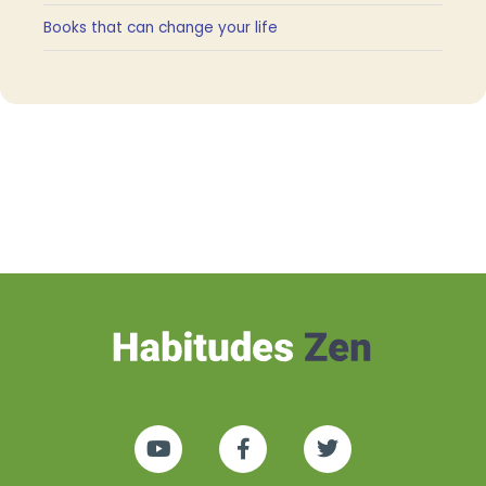
Books that can change your life