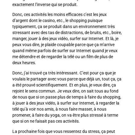
exactement l’inverse qui se produit.
Donc, ces activités les moins efficaces c’est les jeux
d’argent dont le casino, etc., le shopping puisque
typiquement, ça se produit dans un environnement très
stressant avec des tas de distractions, de bruits, etc., boire,
manger, jouer à des jeux vidéo, surfer sur Internet. Et là, je
peux vous dire, je plaide coupable parce que ça m’arrive
quand même parfois de surfer sur Internet quand je veux
me détendre et de regarder la télé ou un film de plus de
deux heures.
Donc, j’ai trouvé ça très intéressant. C’est pour ça que je
voulais le partager avec vous parce que déjà un, tout ça, ça
a été prouvé scientifiquement. Et en plus, je veux dire, ça
rejoint le sens commun. Je veux dire, on sait tous au fond
de nous que si on passe plus de temps à faire du shopping,
à jouer à des jeux vidéo, à surfer sur Internet, à regarder la
télé qu’à voir nos amis, à nous faire masser, à nous
promener, à faire du yoga, on va être plus stressé à terme
que si on ne faisait pas ces activités.
La prochaine fois que vous ressentez du stress, ça peut