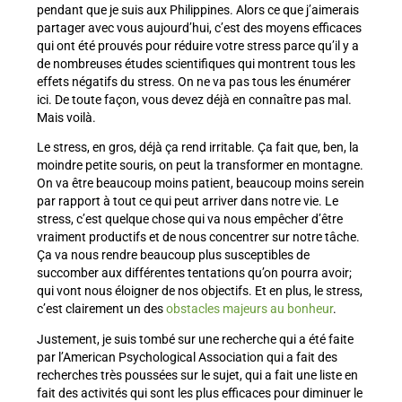
pendant que je suis aux Philippines. Alors ce que j’aimerais
partager avec vous aujourd’hui, c’est des moyens efficaces
qui ont été prouvés pour réduire votre stress parce qu’il y a
de nombreuses études scientifiques qui montrent tous les
effets négatifs du stress. On ne va pas tous les énumérer
ici. De toute façon, vous devez déjà en connaître pas mal.
Mais voilà.
Le stress, en gros, déjà ça rend irritable. Ça fait que, ben, la
moindre petite souris, on peut la transformer en montagne.
On va être beaucoup moins patient, beaucoup moins serein
par rapport à tout ce qui peut arriver dans notre vie. Le
stress, c’est quelque chose qui va nous empêcher d’être
vraiment productifs et de nous concentrer sur notre tâche.
Ça va nous rendre beaucoup plus susceptibles de
succomber aux différentes tentations qu’on pourra avoir;
qui vont nous éloigner de nos objectifs. Et en plus, le stress,
c’est clairement un des
obstacles majeurs au bonheur
.
Justement, je suis tombé sur une recherche qui a été faite
par l’American Psychological Association qui a fait des
recherches très poussées sur le sujet, qui a fait une liste en
fait des activités qui sont les plus efficaces pour diminuer le