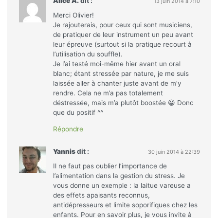
Alice A.
dit :
13 juin 2014 à 7:10
Merci Olivier!
Je rajouterais, pour ceux qui sont musiciens,
de pratiquer de leur instrument un peu avant
leur épreuve (surtout si la pratique recourt à
l’utilisation du souffle).
Je l’ai testé moi-même hier avant un oral
blanc; étant stressée par nature, je me suis
laissée aller à chanter juste avant de m’y
rendre. Cela ne m’a pas totalement
déstressée, mais m’a plutôt boostée 😀 Donc
que du positif ^^
Répondre
Yannis
dit :
30 juin 2014 à 22:39
Il ne faut pas oublier l’importance de
l’alimentation dans la gestion du stress. Je
vous donne un exemple : la laitue vareuse a
des effets apaisants reconnus,
antidépresseurs et limite soporifiques chez les
enfants. Pour en savoir plus, je vous invite à