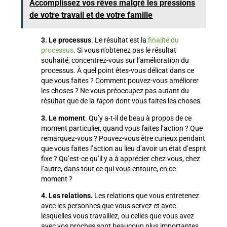
Accomplissez vos rêves malgré les pressions
de votre travail et de votre famille
3. Le processus
. Le résultat est la
finalité du
processus
. Si vous n’obtenez pas le résultat
souhaité, concentrez-vous sur l’amélioration du
processus. À quel point êtes-vous délicat dans ce
que vous faites ? Comment pouvez-vous améliorer
les choses ? Ne vous préoccupez pas autant du
résultat que de la
façon
dont vous faites les choses.
3. Le moment
. Qu’y a-t-il de beau à propos de ce
moment particulier, quand vous faites l’action ? Que
remarquez-vous ? Pouvez-vous être curieux pendant
que vous faites l’action au lieu d’avoir un état d’esprit
fixe ? Qu’est-ce qu’il y a à apprécier chez vous, chez
l’autre, dans tout ce qui vous entoure, en ce
moment ?
4. Les relations.
Les relations que vous entretenez
avec les personnes que vous servez et avec
lesquelles vous travaillez, ou celles que vous avez
avec vos proches sont beaucoup plus importantes