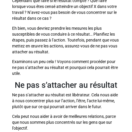
Cependant que faire si le résultat compte ? Que faire
lorsque vous êtes censé atteindre un objectif X dans votre
travail ? N’avez-vous pas besoin de vous concentrer sur le
résultat dans ce cas ?
Eh bien, vous devriez prendre les mesures les plus
susceptibles de vous conduire à ce résultat… Planifiez les
étapes, puis passez à l’action. Toutefois, pendant que vous
mettez en œuvre les actions, assurez-vous de ne pas vous
attacher au résultat.
Examinons un peu cela ! Voyons comment procéder pour
ne pas s’attacher au résultat et pourquoi cela pourrait être
utile.
Ne pas s’attacher au résultat
Ne pas s’attacher au résultat est libérateur. Cela nous aide
à nous concentrer plus sur l’action, l’être, l’acte lui-même,
plutôt que sur ce qui pourrait arriver dans le futur.
Cela peut nous aider à avoir de meilleures relations, parce
que nous sommes plus concentrés sur les gens que sur
l’objectif.