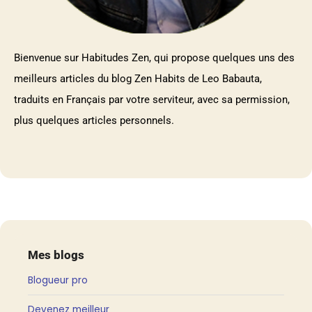
Santé et Bien-être
Simplicité et Minimalisme