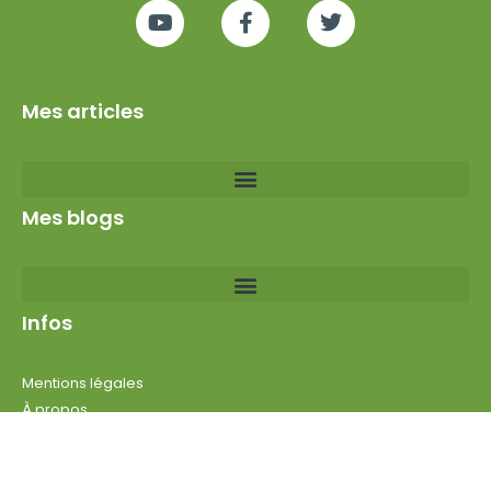
Devenez meilleur
Des livres pour changer de vie
Books that can change your life