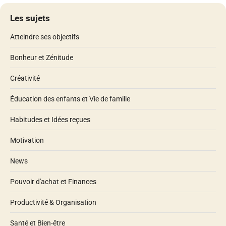
Nom
*
E-mail
*
Site web
Notifiez-moi des commentaires à venir via email. Vous
pouvez aussi
vous abonner
sans commenter.