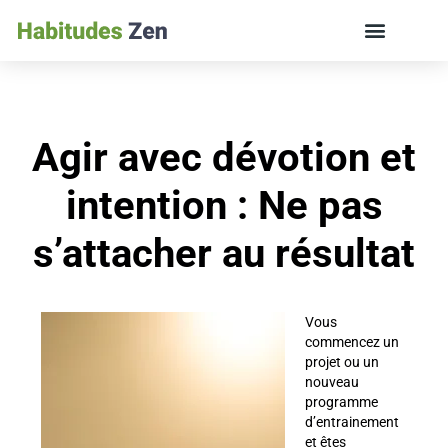
ÉDUCATION DES ENFANTS ET VIE DE FAMILLE
Agir avec dévotion et
intention : Ne pas
s’attacher au résultat
Vous
commencez un
projet ou un
nouveau
programme
d’entrainement
et êtes