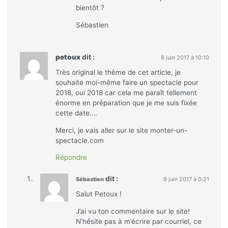
bientôt ?
Sébastien
petoux
dit :
8 juin 2017 à 10:10
Très original le thème de cet article, je
souhaite moi-même faire un spectacle pour
2018, oui 2018 car cela me paraît tellement
énorme en préparation que je me suis fixée
cette date….
Merci, je vais aller sur le site monter-un-
spectacle.com
Répondre
dit :
Sébastien
9 juin 2017 à 0:21
Salut Petoux !
J’ai vu ton commentaire sur le site!
N’hésite pas à m’écrire par courriel, ce