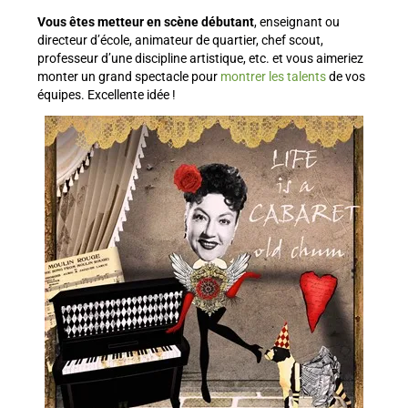
Vous êtes metteur en scène débutant
, enseignant ou
directeur d’école, animateur de quartier, chef scout,
professeur d’une discipline artistique, etc. et vous aimeriez
monter un grand spectacle pour
montrer les talents
de vos
équipes. Excellente idée !