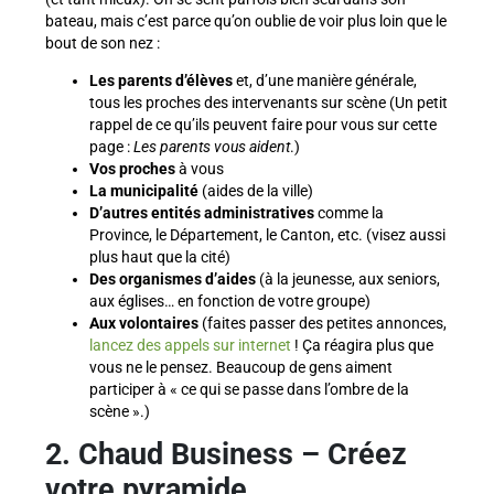
bateau, mais c’est parce qu’on oublie de voir plus loin que le
bout de son nez :
Les parents d’élèves
et, d’une manière générale,
tous les proches des intervenants sur scène (Un petit
rappel de ce qu’ils peuvent faire pour vous sur cette
page :
Les parents vous aident
.)
Vos proches
à vous
La municipalité
(aides de la ville)
D’autres entités administratives
comme la
Province, le Département, le Canton, etc. (visez aussi
plus haut que la cité)
Des organismes d’aides
(à la jeunesse, aux seniors,
aux églises… en fonction de votre groupe)
Aux volontaires
(faites passer des petites annonces,
lancez des appels sur internet
! Ça réagira plus que
vous ne le pensez. Beaucoup de gens aiment
participer à « ce qui se passe dans l’ombre de la
scène ».)
2. Chaud Business –
Créez
votre pyramide