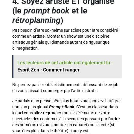
4.
Soyez artiste ET organisé
(le
prompt book
et le
rétroplanning
)
Pas besoin d’être soi-même sur scène pour être considéré
comme un artiste. Monter un show est une discipline
artistique géniale qui demande autant de rigueur que
d’imagination.
Les lecteurs de cet article ont également lu :
Esprit Zen : Comment ranger
Ne perdez pas le côté artistiquement intéressant de ce job
en vous laissant submerger par l’administratif.
Je parlais d’un pense-bête plus haut, vous pouvez l’intégrer
dans un plus global
Prompt-Book
. C’est un classeur dans
lequel vous allez regrouper tous les éléments de votre
spectacle : des costumes à la scéno, en passant par l’ordre
des numéros (si vous montez un cabaret) ou le texte (si
vous êtes plus dans le théâtre) : tout y est !