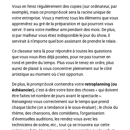
Vous en ferez régulièrement des copies (sur ordinateur, par
exemple), mais ce
prompt-book
sera la racine unique de
votre entreprise. Vous y mettrez tous les éléments que vous
apprendrez au gré de la préparation et qui pourront vous
servir. Il sera votre meilleur ami pendant des mois. De plus,
si par malheur vous étiez indisponible le jour du show, il
servirait à n’importe quel bon assistant de prendre le relais.
Ce classeur sera là pour répondre à toutes les questions
que vous vous êtes déjà posées, pour ne pas tourner en
rond et perdre du temps. Plus vous le tenez en ordre, plus
aurez de plaisir à vous concentrer pleinement sur le côté
artistique au moment où c’est opportun.
De plus, le
prompt book
contiendra votre
retroplanning (ou
échéancier),
c’est-à-dire votre liste des choses « qui doivent
être faites tel nombre de jours avant le spectacle ».
Renseignez-vous correctement sur le temps que prend
chaque tâche (on a tendance à le sous-évaluer) ; le choix du
thème, des chansons, des comédiens, l’organisation
d’éventuelles auditions, les rendez-vous avec les
techniciens de scène, etc., tout ça se trouvera sur cette