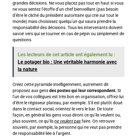
grandes décisions. Ne vous placez pas tout en haut si vous
ne vous sentez l’étoffe d’un chef bienveillant (pas besoin
d’être le cliché du président autoritaire qui crie sur tout le
monde) mais choisissez quelqu’un qui saura prendre la
responsabilité des décisions. Tous les intervenants doivent
savoir vers qui se tourner en cas de pépin ou simplement de
questions.
Les lecteurs de cet article ont également lu :
Le potager bio : Une véritable harmonie avec
la nature
Créez cette pyramide intelligemment, autrement dit
proposez aux gens
des postes qui leur correspondent.
Si
l’un de vos collègues est très bon en organisation, offrez-lui
d’être le régisseur plateau, par exemple. S’il est plutôt doué
dans le contact social, orientez-le vers le bar. De toute
façon, en général les gens vous diront ce qu’ils veulent ou,
plus souvent, ce qu’ils
ne veulent pas
faire. On retrouve
souvent, par exemple, la personne qui ne veut pas prendre
de responsabilité liée à l’argent.