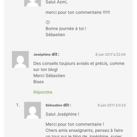
Salut Azmi,
merci pour ton commentaire !!!!!!
🙂
Bonne journée à toi !
Sébastien
dit :
Joséphine
8 juin 2017 à 22:04
Des conseils toujours avisés et précis, comme
sur ton blog!
Merci Sébastien
Bises
Répondre
dit :
Sébastien
9 juin 2017 à 0:23
Salut Joséphine !
Merci pour ton commentaire !
Chers amis enseignants, pensez à faire
un tour sur le blog de Joséphine, super