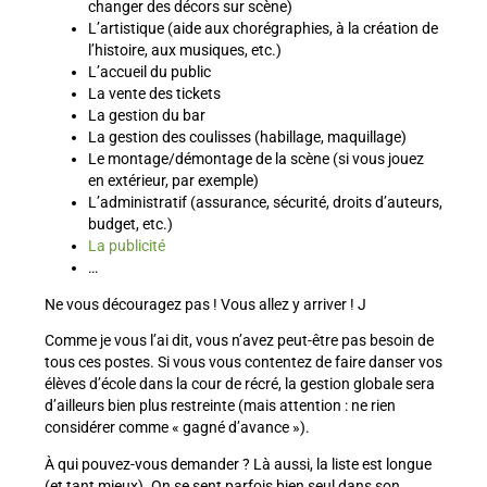
changer des décors sur scène)
L’artistique (aide aux chorégraphies, à la création de
l’histoire, aux musiques, etc.)
L’accueil du public
La vente des tickets
La gestion du bar
La gestion des coulisses (habillage, maquillage)
Le montage/démontage de la scène (si vous jouez
en extérieur, par exemple)
L’administratif (assurance, sécurité, droits d’auteurs,
budget, etc.)
La publicité
…
Ne vous découragez pas ! Vous allez y arriver ! J
Comme je vous l’ai dit, vous n’avez peut-être pas besoin de
tous ces postes. Si vous vous contentez de faire danser vos
élèves d’école dans la cour de récré, la gestion globale sera
d’ailleurs bien plus restreinte (mais attention : ne rien
considérer comme « gagné d’avance »).
À qui pouvez-vous demander ? Là aussi, la liste est longue
(et tant mieux). On se sent parfois bien seul dans son