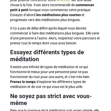
pour pouvoir concentrer votre
attention
sur une seule
chose à la fois. Il est alors recommandé de
commencer
petit à petit
lorsque vous commencez cette pratique.
Essayez d’abord
les méditations plus courtes
et
progressez vers des méditations plus longues.
Il n’y a pas de délai défini après lequel vous devriez
commencer à faire des méditations plus longues. Elle varie
d’une personne à l’autre. Alors, respectez votre parcours et
prenez tout le temps dont vous avez besoin.
Essayez différents types de
méditation
Il existe une infinité de types de méditation et ce qui
fonctionne le mieux pour une personne peut ne pas
fonctionner du tout pour une autre, et c’est très bien.
Prenez le temps
d’explorer les différents types de
méditation et de voir ce qui vous est le plus utile.
Ne soyez pas strict avec vous-
même
Bien que la pratique de la méditation soit assez simple, elle