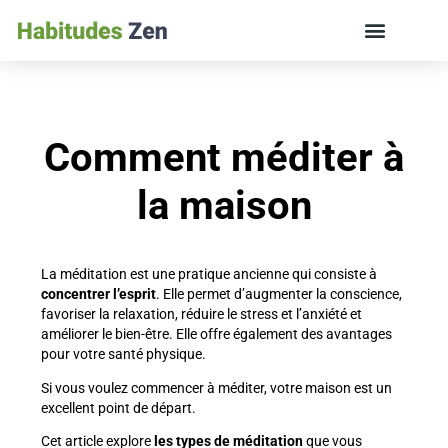
ÉDUCATION DES ENFANTS ET VIE DE FAMILLE
Comment méditer à
la maison
La méditation est une pratique ancienne qui consiste à
concentrer l’esprit
. Elle permet d’augmenter la conscience,
favoriser la relaxation, réduire le stress et l’anxiété et
améliorer le bien-être. Elle offre également des avantages
pour votre santé physique
.
Si vous voulez commencer à méditer, votre maison est un
excellent point de départ.
Cet article explore
les types de méditation
que vous