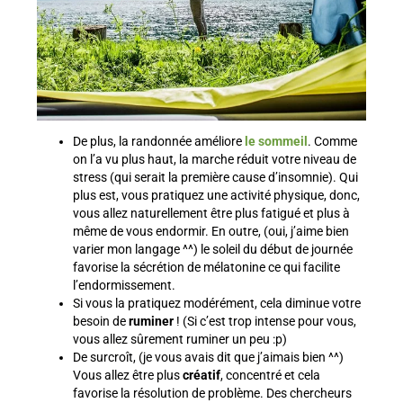
De plus, la randonnée améliore
le sommeil
. Comme
on l’a vu plus haut, la marche réduit votre niveau de
stress (qui serait la première cause d’insomnie). Qui
plus est, vous pratiquez une activité physique, donc,
vous allez naturellement être plus fatigué et plus à
même de vous endormir. En outre, (oui, j’aime bien
varier mon langage ^^) le soleil du début de journée
favorise la sécrétion de mélatonine ce qui facilite
l’endormissement.
Si vous la pratiquez modérément, cela diminue votre
besoin de
ruminer
! (Si c’est trop intense pour vous,
vous allez sûrement ruminer un peu :p)
De surcroît, (je vous avais dit que j’aimais bien ^^)
Vous allez être plus
créatif
, concentré et cela
favorise la résolution de problème. Des chercheurs