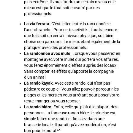
plus extrême. Il vous faudra un certain niveau et le
mieux est que le tout soit encadré par des
professionnels.
La via ferrata
. C’est le lien entre la ranx onnée et
l’accrobranche. Pour cette activité, il faudra encore
une fois soit un certain niveau physique, soit bien
choisir son parcours. Le mieux étant également de la
pratiquer avec des professionnels.
La randonnée avec mule
. Lorsque vous passerez en
montagne avec votre mulet qui portera vos affaires,
vous ferez énormément d’effets auprès des locaux.
Sans compter les effets qu’apporte la compagnie
d’un animal.
La rando kayak.
Avec cette rando, qui n’est pas
pédestre ce coup-ci. Vous allez pouvoir parcourir les
plages et les mers en vous arrêtant pour poser votre
tente, manger ou vous reposer.
La rando bière
. Enfin, celle qui plaît à la plupart des
personnes. La fameuse rando bière, le principe est
simple faites une rando’ et finissez dans une
brasserie locale. Il parait qu’avec modération, c’est
bon pour le moral ^^