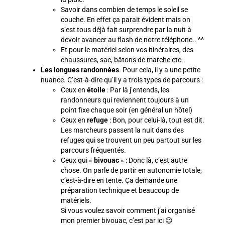
Savoir dans combien de temps le soleil se
couche. En effet ça parait évident mais on
s’est tous déjà fait surprendre par la nuit à
devoir avancer au flash de notre téléphone.. ^^
Et pour le matériel selon vos itinéraires, des
chaussures, sac, bâtons de marche etc..
Les longues randonnées
. Pour cela, il y a une petite
nuance. C’est-à-dire qu’il y a trois types de parcours :
Ceux en
étoile
: Par là j’entends, les
randonneurs qui reviennent toujours à un
point fixe chaque soir (en général un hôtel)
Ceux en
refuge
: Bon, pour celui-là, tout est dit.
Les marcheurs passent la nuit dans des
refuges qui se trouvent un peu partout sur les
parcours fréquentés.
Ceux qui «
bivouac
» : Donc là, c’est autre
chose. On parle de partir en autonomie totale,
c’est-à-dire en tente. Ça demande une
préparation technique et beaucoup de
matériels.
Si vous voulez savoir comment j’ai organisé
mon premier bivouac, c’est par ici 😉