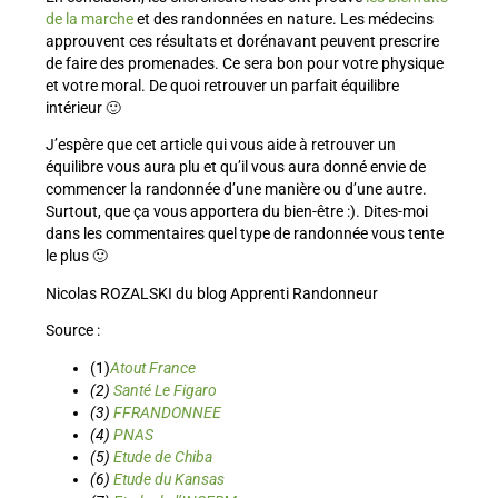
de la marche
et des randonnées en nature. Les médecins
approuvent ces résultats et dorénavant peuvent prescrire
de faire des promenades. Ce sera bon pour votre physique
et votre moral. De quoi retrouver un parfait équilibre
intérieur 🙂
J’espère que cet article qui vous aide à retrouver un
équilibre vous aura plu et qu’il vous aura donné envie de
commencer la randonnée d’une manière ou d’une autre.
Surtout, que ça vous apportera du bien-être :). Dites-moi
dans les commentaires quel type de randonnée vous tente
le plus 🙂
Nicolas ROZALSKI du blog Apprenti Randonneur
Source :
(1)
Atout France
(2)
Santé Le Figaro
(3)
FFRANDONNEE
(4)
PNAS
(5)
Etude de Chiba
(6)
Etude du Kansas