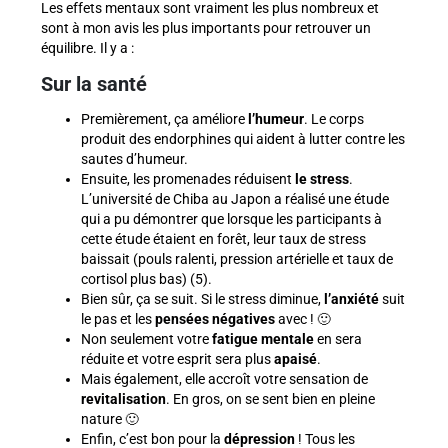
Les effets mentaux sont vraiment les plus nombreux et
sont à mon avis les plus importants pour retrouver un
équilibre. Il y a :
Sur la santé
Premièrement, ça améliore
l’humeur
. Le corps
produit des endorphines qui aident à lutter contre les
sautes d’humeur.
Ensuite, les promenades réduisent
le stress
.
L’université de Chiba au Japon a réalisé une étude
qui a pu démontrer que lorsque les participants à
cette étude étaient en forêt, leur taux de stress
baissait (pouls ralenti, pression artérielle et taux de
cortisol plus bas) (5).
Bien sûr, ça se suit. Si le stress diminue,
l’anxiété
suit
le pas et les
pensées négatives
avec ! 🙂
Non seulement votre
fatigue mentale
en sera
réduite et votre esprit sera plus
apaisé
.
Mais également, elle accroît votre sensation de
revitalisation
. En gros, on se sent bien en pleine
nature 🙂
Enfin, c’est bon pour la
dépression
! Tous les