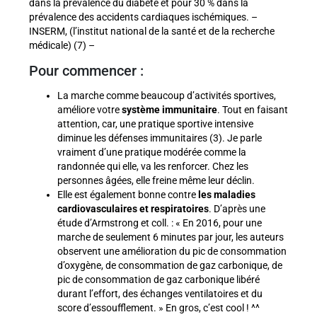
dans la prévalence du diabète et pour 30 % dans la
prévalence des accidents cardiaques ischémiques. –
INSERM, (l’institut national de la santé et de la recherche
médicale) (7) –
Pour commencer :
La marche comme beaucoup d’activités sportives,
améliore votre
système immunitaire
. Tout en faisant
attention, car, une pratique sportive intensive
diminue les défenses immunitaires (3). Je parle
vraiment d’une pratique modérée comme la
randonnée qui elle, va les renforcer. Chez les
personnes âgées, elle freine même leur déclin.
Elle est également bonne contre
les maladies
cardiovasculaires et respiratoires
. D’après une
étude d’Armstrong et coll. : « En 2016, pour une
marche de seulement 6 minutes par jour, les auteurs
observent une amélioration du pic de consommation
d’oxygène, de consommation de gaz carbonique, de
pic de consommation de gaz carbonique libéré
durant l’effort, des échanges ventilatoires et du
score d’essoufflement. » En gros, c’est cool ! ^^