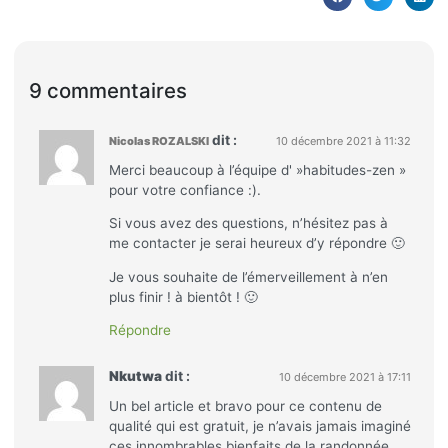
9 commentaires
dit :
Nicolas ROZALSKI
10 décembre 2021 à 11:32
Merci beaucoup à l’équipe d' »habitudes-zen »
pour votre confiance :).
Si vous avez des questions, n’hésitez pas à
me contacter je serai heureux d’y répondre 🙂
Je vous souhaite de l’émerveillement à n’en
plus finir ! à bientôt ! 🙂
Répondre
Nkutwa
dit :
10 décembre 2021 à 17:11
Un bel article et bravo pour ce contenu de
qualité qui est gratuit, je n’avais jamais imaginé
ces innombrables bienfaits de la randonnée.