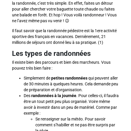
la randonnée, c’est très simple. En effet, faites un détour
pour aller chercher votre baguette toute chaude ou faites
une balade en forêt. Et hop ! Vous voilà randonneur ! Vous
ne l’avez même pas vu venir ! 😉
Il faut savoir que la randonnée pédestre est la 1ere activité
sportive des français en vacances. Dernièrement, 21
millions de séjours ont donné lieu à sa pratique. (1)
Les types de randonnées
Il existe bien des parcours et bien des marcheurs. Vous
pouvez très bien faire :
Simplement de
petites randonnées
qui peuvent aller
de 30 minutes à quelques heures. Cela demande peu
de préparation et d’organisation.
Des
randonnées à la journée
. Pour celles-ci, il faudra
être un tout petit peu plus organisé. Voire même
avoir à investir dans un peu de matériel. Comme par
exemple :
Se renseigner sur la météo. Pour savoir
comment s’habiller et ne pas être surpris par
la pluie.