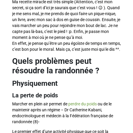
Ma recette miracle est très simple (Attention, c’est mon
secret, si ça sort d’ici je saurais que c’est vous ! 😉 ). Quand
je me sens mal, je me prends de quoi faire un pique-nique,
un livre, avec mon sac à dos en guise de coussin. Ensuite, je
vais marcher un peu pour rejoindre mon bout de lac. Je ne
capte pas là-bas, c’est le pied ! :p. Enfin, je passe mon
moment à moi où je ne pense qu’à moi.
En effet, je pense qu’être un peu égoïste de temps en temps,
c’est bon pour le moral. Mais ça, c’est juste moi qui le dis ^^.
Quels problèmes peut
résoudre la randonnée ?
Physiquement
La perte de poids
Marcher en plein air permet de
perdre du poids
ou de le
maintenir après un régime – Dr Catherine Kabani,
endocrinologue et médecin à la Fédération française de
randonnée (8)-
Le premier effet d’une activité physique que ce soit la