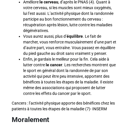
Améliore
le cerveau
, d’après le PNAS (4). Quant à
votre cerveau, si les muscles sont mieux oxygénés,
lui l’est aussi. L’activité physique dont la randonnée
participe au bon fonctionnement du cerveau :
récupération après lésion, lutte contre les maladies
dégénératives.
Vous aurez aussi, plus d’
équilibre
. Le fait de
marcher, vous renforce musculairement d’une part et
d’autre part, vous entraîne. Vous passez en équilibre
du pied gauche au droit sans vraiment y penser.
Enfin, je gardais le meilleur pour la fin. Cela aide à
lutter contre
le cancer
. Les recherches montrent que
le sport en général dont la randonnée de par son
activité qui peut être peu intensive, apportent des
bénéfices à toutes les étapes de la maladie. Il existe
même des associations qui proposent de lutter
contre les effets du cancer par le sport.
Cancers : l’activité physique apporte des bénéfices chez les
patients à toutes les étapes de la maladie (7)- INSERM
Moralement