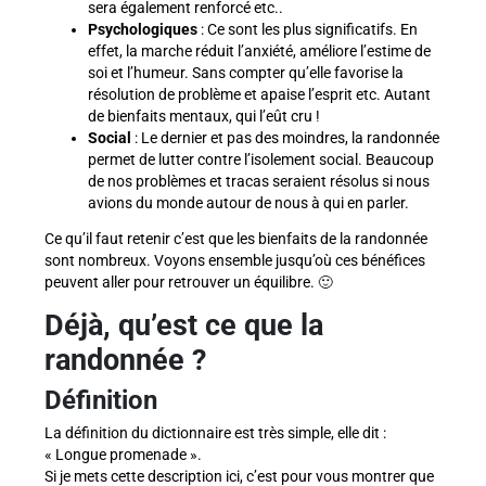
sera également renforcé etc..
Psychologiques
: Ce sont les plus significatifs. En
effet, la marche réduit l’anxiété, améliore l’estime de
soi et l’humeur. Sans compter qu’elle favorise la
résolution de problème et apaise l’esprit etc. Autant
de bienfaits mentaux, qui l’eût cru !
Social
: Le dernier et pas des moindres, la randonnée
permet de lutter contre l’isolement social. Beaucoup
de nos problèmes et tracas seraient résolus si nous
avions du monde autour de nous à qui en parler.
Ce qu’il faut retenir c’est que les bienfaits de la randonnée
sont nombreux. Voyons ensemble jusqu’où ces bénéfices
peuvent aller pour retrouver un équilibre. 🙂
Déjà, qu’est ce que la
randonnée ?
Définition
La définition du dictionnaire est très simple, elle dit :
« Longue promenade ».
Si je mets cette description ici, c’est pour vous montrer que