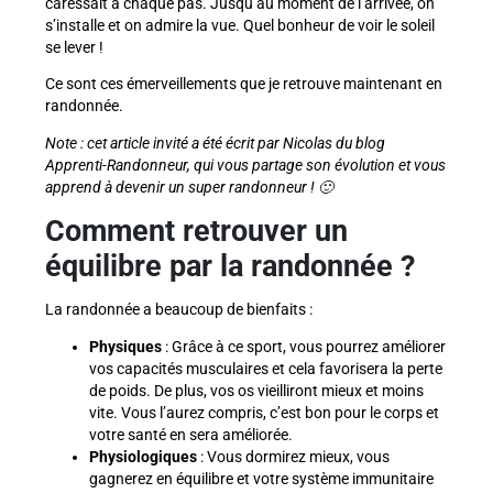
caressait à chaque pas. Jusqu’au moment de l’arrivée, on
s’installe et on admire la vue. Quel bonheur de voir le soleil
se lever !
Ce sont ces émerveillements que je retrouve maintenant en
randonnée.
Note : cet article invité a été écrit par Nicolas du blog
Apprenti-Randonneur, qui vous partage son évolution et vous
apprend à devenir un super randonneur ! 🙂
Comment retrouver un
équilibre par la randonnée ?
La randonnée a beaucoup de bienfaits :
Physiques
: Grâce à ce sport, vous pourrez améliorer
vos capacités musculaires et cela favorisera la perte
de poids. De plus, vos os vieilliront mieux et moins
vite. Vous l’aurez compris, c’est bon pour le corps et
votre santé en sera améliorée.
Physiologiques
: Vous dormirez mieux, vous
gagnerez en équilibre et votre système immunitaire