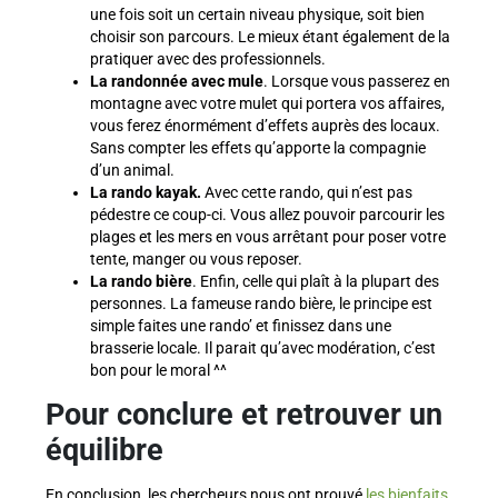
une fois soit un certain niveau physique, soit bien
choisir son parcours. Le mieux étant également de la
pratiquer avec des professionnels.
La randonnée avec mule
. Lorsque vous passerez en
montagne avec votre mulet qui portera vos affaires,
vous ferez énormément d’effets auprès des locaux.
Sans compter les effets qu’apporte la compagnie
d’un animal.
La rando kayak.
Avec cette rando, qui n’est pas
pédestre ce coup-ci. Vous allez pouvoir parcourir les
plages et les mers en vous arrêtant pour poser votre
tente, manger ou vous reposer.
La rando bière
. Enfin, celle qui plaît à la plupart des
personnes. La fameuse rando bière, le principe est
simple faites une rando’ et finissez dans une
brasserie locale. Il parait qu’avec modération, c’est
bon pour le moral ^^
Pour conclure et retrouver un
équilibre
En conclusion, les chercheurs nous ont prouvé
les bienfaits