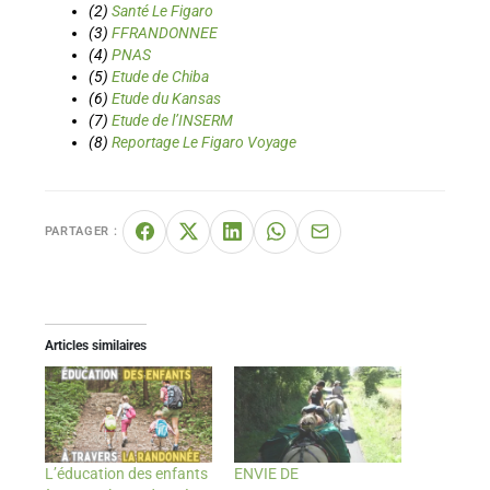
(2)
Santé Le Figaro
(3)
FFRANDONNEE
(4)
PNAS
(5)
Etude de Chiba
(6)
Etude du Kansas
(7)
Etude de l’INSERM
(8)
Reportage Le Figaro Voyage
PARTAGER :
Articles similaires
L’éducation des enfants
ENVIE DE