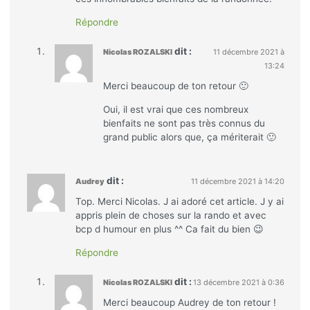
Répondre
dit :
Nicolas ROZALSKI
11 décembre 2021 à
13:24
Merci beaucoup de ton retour 🙂
Oui, il est vrai que ces nombreux
bienfaits ne sont pas très connus du
grand public alors que, ça mériterait 🙂
dit :
Audrey
11 décembre 2021 à 14:20
Top. Merci Nicolas. J ai adoré cet article. J y ai
appris plein de choses sur la rando et avec
bcp d humour en plus ^^ Ca fait du bien 😉
Répondre
dit :
Nicolas ROZALSKI
13 décembre 2021 à 0:36
Merci beaucoup Audrey de ton retour !