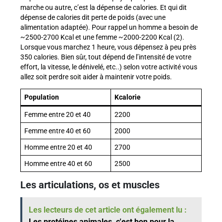
marche ou autre, c’est la dépense de calories. Et qui dit
dépense de calories dit perte de poids (avec une
alimentation adaptée). Pour rappel un homme a besoin de
~2500-2700 Kcal et une femme ~2000-2200 Kcal (2).
Lorsque vous marchez 1 heure, vous dépensez à peu près
350 calories. Bien sûr, tout dépend de l’intensité de votre
effort, la vitesse, le dénivelé, etc..) selon votre activité vous
allez soit perdre soit aider à maintenir votre poids.
Population
Kcalorie
Femme entre 20 et 40
2200
Femme entre 40 et 60
2000
Homme entre 20 et 40
2700
Homme entre 40 et 60
2500
Les articulations, os et muscles
Les lecteurs de cet article ont également lu :
Les protéines animales, c'est bon pour la