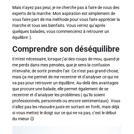
Mais n’ayez pas peur, je ne cherche pas à faire de vous des
experts de la marche. Mon aspiration est simplement de
vous faire part de ma méthode pour vous faire apprécier la
marche et tous ses bienfaits. Vous verrez qu’après
quelques balades, vous commencerez à retrouver un
équilibre :).
Comprendre son déséquilibre
Il m’est nécessaire, lorsque j’ai des coups de mou, quand je
me perds dans mes pensées, que je sens la confusion
m’envahir, de sortir prendre l’air. Ce n’est pas grand-chose,
mais ça me permet de me recentrer et d’analyser ce qui ne
va pas pour retrouver un équilibre. Au-delà des avantages
que procure une balade, elle permet également de se
recentrer et d’analyser les problèmes ( qu’ils soient
professionnels, personnels ou encore sentimentaux). Vous
n’allez pas les résoudre juste en sortant en forêt, mais déjà
si vous mettez le doigt sur ce qui ne va pas, c’est le début
du mieux 😉