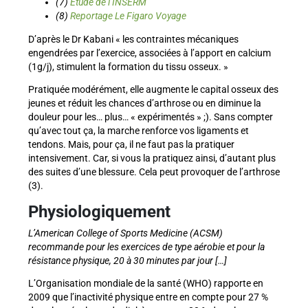
(7)
Etude de l’INSERM
(8)
Reportage Le Figaro Voyage
D’après le Dr Kabani « les contraintes mécaniques
engendrées par l’exercice, associées à l’apport en calcium
(1g/j), stimulent la formation du tissu osseux. »
Pratiquée modérément, elle augmente le capital osseux des
jeunes et réduit les chances d’arthrose ou en diminue la
douleur pour les… plus… « expérimentés » ;). Sans compter
qu’avec tout ça, la marche renforce vos ligaments et
tendons. Mais, pour ça, il ne faut pas la pratiquer
intensivement. Car, si vous la pratiquez ainsi, d’autant plus
des suites d’une blessure. Cela peut provoquer de l’arthrose
(3).
Physiologiquement
L’American College of Sports Medicine (ACSM)
recommande pour les exercices de type aérobie et pour la
résistance physique, 20 à 30 minutes par jour […]
L’Organisation mondiale de la santé (WHO) rapporte en
2009 que l’inactivité physique entre en compte pour 27 %