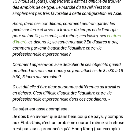
15 h tous les jours). Cependant, il est très difficile de trouver
des emplois de ce type. Le marché du travail n’est tout
simplement pas très favorable à cette configuration en Asie.
Alors, dans ces conditions, comment peut-on garder les
pieds sur terre et arriver à trouver du temps et de l’énergie
pour sa famille, ses amis, soi-même, ses loisirs, ses
centres
d’intérêt
et, disons-le, sa santé mentale ? En d’autres mots,
comment parvenir à atteindre l’équilibre entre vie
professionnelle et personnelle ?
Comment apprend-on à se détacher de ses objectifs quand
on attend de nous que nous y soyons attachés de 8 h 30 à 18
h 30, 5 jours par semaine ?
C’est difficile d’être deux personnes différentes au travail et
en dehors. C’est difficile d’atteindre l’équilibre entre vie
professionnelle et personnelle dans ces conditions. »
Ce sujet est assez complexe.
Je dois bien avouer que dans beaucoup de pays, y compris
aux États-Unis, c’est un problème courant même si la chose
n’est pas aussi prononcée qu’à Hong Kong (par exemple).