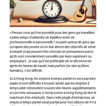
« Pensez-vous qu’il est possible pour des gens qui travaillent
à plein-temps d’atteindre un équilibre entre vie
professionnelle et personnelle ? Je parle surtout de gens qui
occupent des postes où on leur donne des objectifs de vente
à remplir et qui peuvent être stressés en permanence parce
qu’ils sont constamment surveillés par leurs supérieurs ou
employeurs. Je sais qu’il est préférable de se déconnecter
après les heures de travail, mais parfois (en tant qu’êtres
humains), c’est difficile.
Ici à Hong Kong, les emplois à temps partiel ne sont pas bien
payés et sont difficiles à trouver, tandis que les emplois à
temps plein nécessitent souvent des heures supplémentaires
et sont très stressants (c’est la norme à Hong Kong de tirer le
maximum d’un employé).
Dans cette jungle d’entreprises, un
emploi à temps partiel serait parfait pour moi (disons de 9 h à