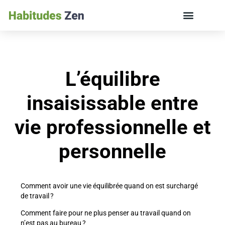
ÉDUCATION DES ENFANTS ET VIE DE FAMILLE
L’équilibre
insaisissable entre
vie professionnelle et
personnelle
Comment avoir une vie équilibrée quand on est surchargé
de travail ?
Comment faire pour ne plus penser au travail quand on
n’est pas au bureau ?