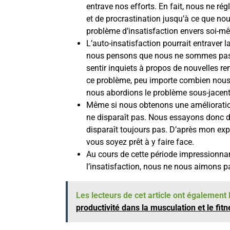
entrave nos efforts. En fait, nous ne ré
et de procrastination jusqu’à ce que nou
problème d’insatisfaction envers soi-m
L’auto-insatisfaction pourrait entraver 
nous pensons que nous ne sommes pas
sentir inquiets à propos de nouvelles r
ce problème, peu importe combien nous 
nous abordions le problème sous-jacent
Même si nous obtenons une amélioration,
ne disparaît pas. Nous essayons donc d
disparaît toujours pas. D’après mon expé
vous soyez prêt à y faire face.
Au cours de cette période impressionnan
l’insatisfaction, nous ne nous aimons pas
Les lecteurs de cet article ont également l
productivité dans la musculation et le fit