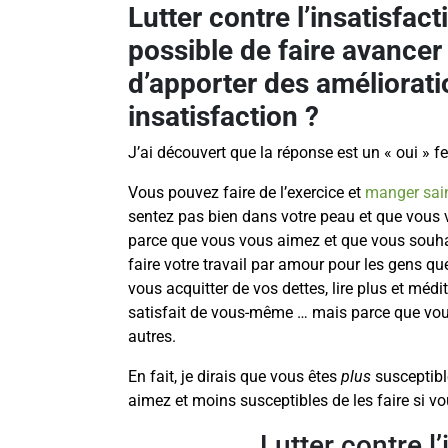
Lutter contre l’insatisfacti
possible de faire avancer
d’apporter des améliorati
insatisfaction ?
J’ai découvert que la réponse est un « oui » f
Vous pouvez faire de l’exercice et
manger sai
sentez pas bien dans votre peau et que vous 
parce que vous vous aimez et que vous souhai
faire votre travail par amour pour les gens 
vous acquitter de vos dettes, lire plus et méd
satisfait de vous-même … mais parce que vou
autres.
En fait, je dirais que vous êtes
plus
susceptibl
aimez et moins susceptibles de les faire si v
Lutter contre l’