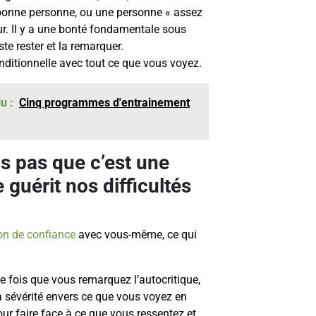
bonne personne, ou une personne « assez
r. Il y a une bonté fondamentale sous
ste rester et la remarquer.
nditionnelle avec tout ce que vous voyez.
u :
Cinq programmes d'entrainement
s pas que c’est une
 guérit nos difficultés
ion de confiance
avec vous-même, ce qui
 fois que vous remarquez l’autocritique,
la sévérité envers ce que vous voyez en
ur faire face à ce que vous ressentez et