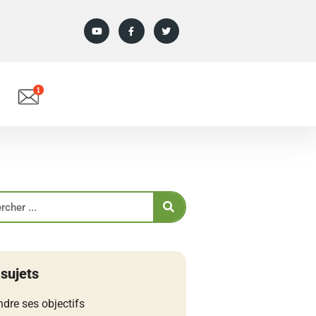
 sujets
ndre ses objectifs