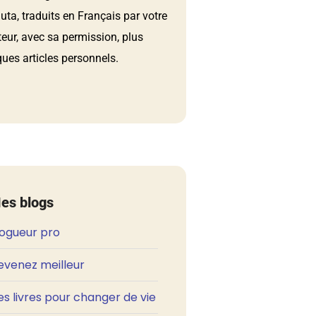
ta, traduits en Français par votre
teur, avec sa permission, plus
ues articles personnels.
es blogs
logueur pro
evenez meilleur
s livres pour changer de vie