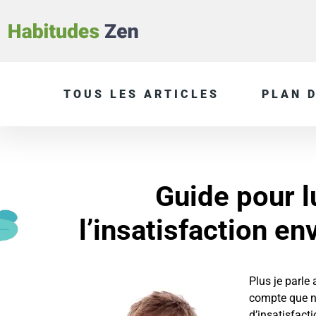
TOUS LES ARTICLES
PLAN D
Guide pour l
l’insatisfaction 
Plus je parle 
compte que n
d’insatisfac