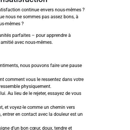
satisfaction continue envers nous-mêmes ?
que nous ne sommes pas assez bons, à
nous-mêmes ?
unités parfaites – pour apprendre à
 amitié avec nous-mêmes.
ntiments, nous pouvons faire une pause
ant comment vous le ressentez dans votre
l ressemble physiquement.
lui. Au lieu de le rejeter, essayez de vous
nt, et voyez-le comme un chemin vers
, entrer en contact avec la douleur est un
igne d’un bon cœur, doux, tendre et