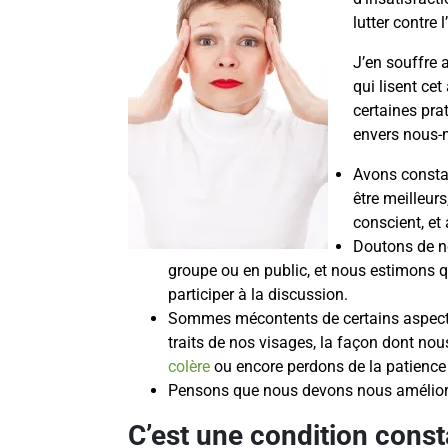
lutter contre 
J’en souffre a
qui lisent ce
certaines pra
envers nous-
Avons consta
être meilleurs
conscient, et 
Doutons de n
groupe ou en public, et nous estimons
participer à la discussion.
Sommes mécontents de certains aspect
traits de nos visages, la façon dont no
colère
ou encore perdons de la patience 
Pensons que nous devons nous amélior
C’est une condition cons