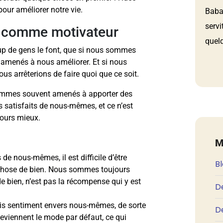
pour améliorer notre vie.
Babau
servi
on comme motivateur
quelq
p de gens le font, que si nous sommes
 amenés à nous améliorer. Et si nous
us arrêterions de faire quoi que ce soit.
sommes souvent amenés à apporter des
satisfaits de nous-mêmes, et ce n’est
ours mieux.
M
e nous-mêmes, il est difficile d’être
B
chose de bien. Nous sommes toujours
de bien, n’est pas la récompense qui y est
D
is sentiment envers nous-mêmes, de sorte
De
 deviennent le mode par défaut, ce qui