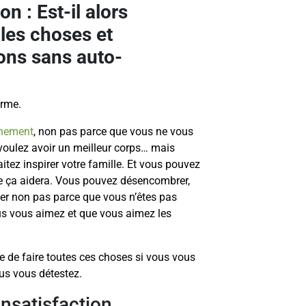
on : Est-il alors
 les choses et
ons sans auto-
erme.
nement
, non pas parce que vous ne vous
voulez avoir un meilleur corps… mais
tez inspirer votre famille. Et vous pouvez
que ça aidera. Vous pouvez désencombrer,
iter non pas parce que vous n’êtes pas
s vous aimez et que vous aimez les
e de faire toutes ces choses si vous vous
ous vous détestez.
insatisfaction