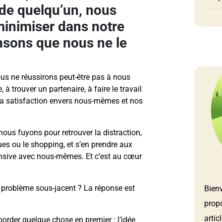
de quelqu’un, nous
minimiser dans notre
nsons que nous ne le
ous ne réussirons peut-être pas à nous
 à trouver un partenaire, à faire le travail
a satisfaction envers nous-mêmes et nos
nous fuyons pour retrouver la distraction,
gues ou le shopping, et s’en prendre aux
ensive avec nous-mêmes. Et c’est au cœur
 problème sous-jacent ? La réponse est
Bien
prop
artic
border quelque chose en premier : l’idée