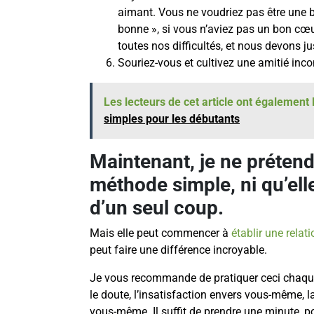
aimant. Vous ne voudriez pas être une 
bonne », si vous n’aviez pas un bon cœu
toutes nos difficultés, et nous devons ju
Souriez-vous et cultivez une amitié inco
Les lecteurs de cet article ont également l
simples pour les débutants
Maintenant, je ne prétend
méthode simple, ni qu’elle
d’un seul coup.
Mais elle peut commencer à
établir une relat
peut faire une différence incroyable.
Je vous recommande de pratiquer ceci chaque
le doute, l’insatisfaction envers vous-même, 
vous-même. Il suffit de prendre une minute, po