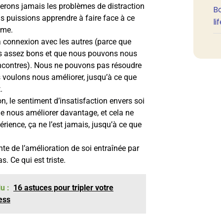
glerons jamais les problèmes de distraction
B
s puissions apprendre à faire face à ce
li
ême.
la connexion avec les autres (parce que
 assez bons et que nous pouvons nous
encontres). Nous ne pouvons pas résoudre
voulons nous améliorer, jusqu’à ce que
.
 le sentiment d’insatisfaction envers soi
e nous améliorer davantage, et cela ne
rience, ça ne l’est jamais, jusqu’à ce que
te de l’amélioration de soi entraînée par
. Ce qui est triste.
u :
16 astuces pour tripler votre
ness