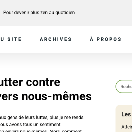
Pour devenir plus zen au quotidien
U SITE
ARCHIVES
À PROPOS
utter contre
envers nous-mêmes
Les
aux gens de leurs luttes, plus je me rends
ous avons tous un sentiment
Attei
tion envers nous-mêmes. Alors, comment