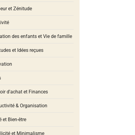
eur et Zénitude
ivité
tion des enfants et Vie de famille
udes et Idées reçues
vation
s
oir d'achat et Finances
ctivité & Organisation
 et Bien-être
licité et Minimalisme