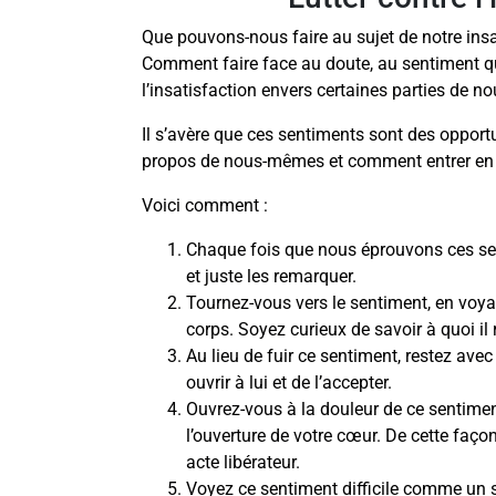
Que pouvons-nous faire au sujet de notre in
Comment faire face au doute, au sentiment 
l’insatisfaction envers certaines parties de 
Il s’avère que ces sentiments sont des opport
propos de nous-mêmes et comment entrer en
Voici comment :
Chaque fois que nous éprouvons ces se
et juste les remarquer.
Tournez-vous vers le sentiment, en voy
corps. Soyez curieux de savoir à quoi i
Au lieu de fuir ce sentiment, restez avec 
ouvrir à lui et de l’accepter.
Ouvrez-vous à la douleur de ce sentime
l’ouverture de votre cœur. De cette façon
acte libérateur.
Voyez ce sentiment difficile comme un s