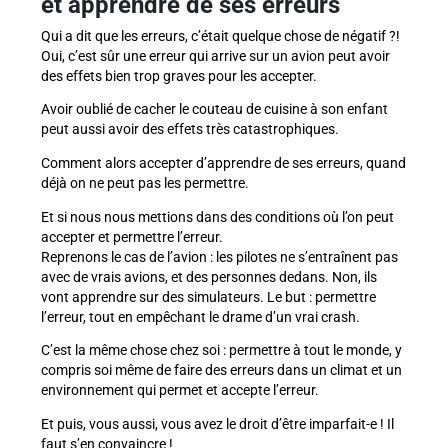
et apprendre de ses erreurs
Qui a dit que les erreurs, c’était quelque chose de négatif ?!
Oui, c’est sûr une erreur qui arrive sur un avion peut avoir
des effets bien trop graves pour les accepter.
Avoir oublié de cacher le couteau de cuisine à son enfant
peut aussi avoir des effets très catastrophiques.
Comment alors accepter d’apprendre de ses erreurs, quand
déjà on ne peut pas les permettre.
Et si nous nous mettions dans des conditions où l’on peut
accepter et permettre l’erreur.
Reprenons le cas de l’avion : les pilotes ne s’entraînent pas
avec de vrais avions, et des personnes dedans. Non, ils
vont apprendre sur des simulateurs. Le but : permettre
l’erreur, tout en empêchant le drame d’un vrai crash.
C’est la même chose chez soi : permettre à tout le monde, y
compris soi même de faire des erreurs dans un climat et un
environnement qui permet et accepte l’erreur.
Et puis, vous aussi, vous avez le droit d’être imparfait-e ! Il
faut s’en convaincre !