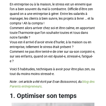
En entreprise ou à la maison, le stress est un ennemi que
l’on a bien souvent du mal à combattre. Difficile d’être zen
quand on a une entreprise à gérer. Entre les salariés à
manager, les clients à bien suivre, les projets à livrer … et la
compta ! Ah la compta !
Comment alors arriver chez soi et être calme, en apportant
toute l’harmonie que l’on souhaite toutes et tous dans
notre famille ?
Vous est-il arrivé d’avoir envie d’hurler, à la maison ou en
entreprise, tellement le stress était présent ?
Comment ne pas être tenté-e de crier sur sa-son conjoint-e,
sur ses enfants, quand on est épuisé-e, stressé-e, fatigué-
e ?
Voici 5 habitudes, techniques à avoir pour être plus zen, ou
tout du moins moins stressé-e.
Note : cet article a été écrit par Evan Boissonnot, du
blog des
Parents entrepreneurs
.
1. Optimiser son temps