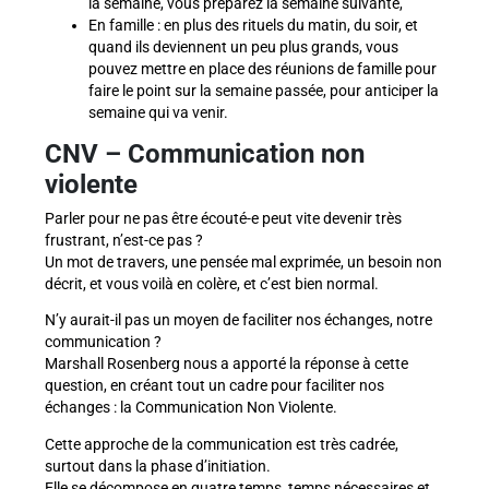
la semaine, vous préparez la semaine suivante,
En famille : en plus des rituels du matin, du soir, et
quand ils deviennent un peu plus grands, vous
pouvez mettre en place des réunions de famille pour
faire le point sur la semaine passée, pour anticiper la
semaine qui va venir.
CNV – Communication non
violente
Parler pour ne pas être écouté-e peut vite devenir très
frustrant, n’est-ce pas ?
Un mot de travers, une pensée mal exprimée, un besoin non
décrit, et vous voilà en colère, et c’est bien normal.
N’y aurait-il pas un moyen de faciliter nos échanges, notre
communication ?
Marshall Rosenberg nous a apporté la réponse à cette
question, en créant tout un cadre pour faciliter nos
échanges : la Communication Non Violente.
Cette approche de la communication est très cadrée,
surtout dans la phase d’initiation.
Elle se décompose en quatre temps, temps nécessaires et