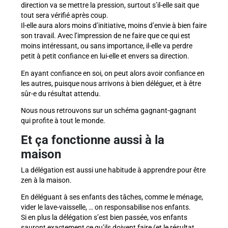
direction va se mettre la pression, surtout s’il-elle sait que
tout sera vérifié après coup.
Il-elle aura alors moins d’initiative, moins d’envie à bien faire
son travail. Avec l’impression de ne faire que ce qui est
moins intéressant, ou sans importance, il-elle va perdre
petit à petit confiance en lui-elle et envers sa direction.
En ayant confiance en soi, on peut alors avoir confiance en
les autres, puisque nous arrivons à bien déléguer, et à être
sûr-e du résultat attendu.
Nous nous retrouvons sur un schéma gagnant-gagnant
qui profite à tout le monde.
Et ça fonctionne aussi à la
maison
La délégation est aussi une habitude à apprendre pour être
zen à la maison.
En déléguant à ses enfants des tâches, comme le ménage,
vider le lave-vaisselle, … on responsabilise nos enfants.
Si en plus la délégation s’est bien passée, vos enfants
sauront exactement ce qu’ils doivent faire (et le résultat