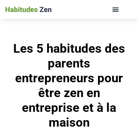
ÉDUCATION DES ENFANTS ET VIE DE FAMILLE
Les 5 habitudes des
parents
entrepreneurs pour
être zen en
entreprise et à la
maison