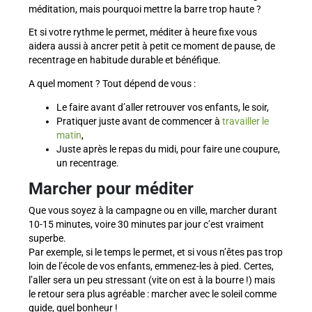
méditation, mais pourquoi mettre la barre trop haute ?
Et si votre rythme le permet, méditer à heure fixe vous
aidera aussi à ancrer petit à petit ce moment de pause, de
recentrage en habitude durable et bénéfique.
A quel moment ? Tout dépend de vous :
Le faire avant d’aller retrouver vos enfants, le soir,
Pratiquer juste avant de commencer à
travailler le
matin
,
Juste après le repas du midi, pour faire une coupure,
un recentrage.
Marcher pour méditer
Que vous soyez à la campagne ou en ville, marcher durant
10-15 minutes, voire 30 minutes par jour c’est vraiment
superbe.
Par exemple, si le temps le permet, et si vous n’êtes pas trop
loin de l’école de vos enfants, emmenez-les à pied. Certes,
l’aller sera un peu stressant (vite on est à la bourre !) mais
le retour sera plus agréable : marcher avec le soleil comme
guide, quel bonheur !