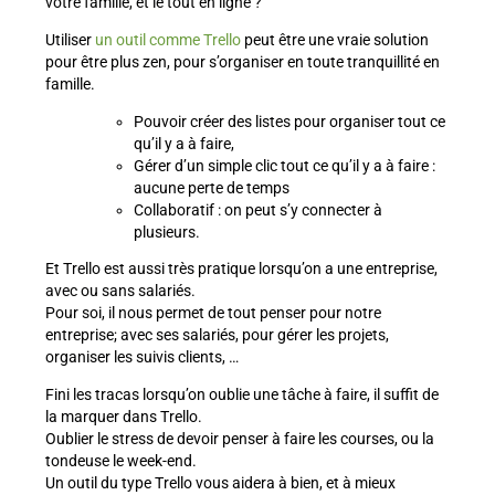
votre famille, et le tout en ligne ?
Utiliser
un outil comme Trello
peut être une vraie solution
pour être plus zen, pour s’organiser en toute tranquillité en
famille.
Pouvoir créer des listes pour organiser tout ce
qu’il y a à faire,
Gérer d’un simple clic tout ce qu’il y a à faire :
aucune perte de temps
Collaboratif : on peut s’y connecter à
plusieurs.
Et Trello est aussi très pratique lorsqu’on a une entreprise,
avec ou sans salariés.
Pour soi, il nous permet de tout penser pour notre
entreprise; avec ses salariés, pour gérer les projets,
organiser les suivis clients, …
Fini les tracas lorsqu’on oublie une tâche à faire, il suffit de
la marquer dans Trello.
Oublier le stress de devoir penser à faire les courses, ou la
tondeuse le week-end.
Un outil du type Trello vous aidera à bien, et à mieux