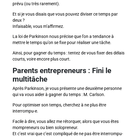
prévu (ou très rarement).
Et si je vous disais que vous pouvez diviser ce temps par
deux ?
Infaisable, vous m’affirmez.
La loi de Parkinson nous précise que l’on a tendance à
mettre le temps qu’on se fixe pour réaliser une tâche.
Ainsi, pour gagner du temps : tentez de vous fixer des délais
courts, voire encore plus court.
Parents entrepreneurs :
Fini le
multitâche
Après Parkinson, je vous présente une deuxième personne
qui va vous aider à gagner du temps : M. Carlson.
Pour optimiser son temps, cherchez à ne plus être
interrompu-e.
Facile à dire, vous allez me rétorquer, alors que vous êtes
mompreneurs ou bien solopreneur.
Et c’est vrai que c’est compliqué de ne pas être interrompu-