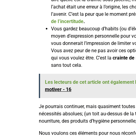
l’achat était une erreur à l’origine, les 
l’avenir. C’est la peur que le moment pré
de l’incertitude
.
Vous gardez beaucoup d’habits (ou d’élé
moyen d’expression personnelle pour vou
vous donnerait l’impression de limiter v
Vous avez peur de ne pas avoir ces option
qui vous voulez être. C’est la
crainte de
sans tout cela.
Les lecteurs de cet article ont également l
motiver - 16
Je pourrais continuer, mais quasiment toutes
nécessités absolues; (un toit au-dessus de la tê
nourriture, des produits d’hygiène personnelle
Nous voulons ces éléments pour nous réconfort