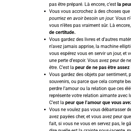
pas être préparé. Là encore, c’est
la peu
Vous vous accrochez à des choses que v
pourriez en avoir besoin un jour.
Vous n’
vous n’êtes pas vraiment sûr. Là encore,
de certitude.
Vous gardez des livres et d’autres matér
n’avez jamais apprise, la machine ellipt
vous espérez vous en servir un jour, et
une perte d’espoir. Vous avez peur de n
être. C’est la
peur de ne pas être assez
Vous gardez des objets par sentiment, p
souvenirs, ou parce que cela compte bea
perdre l’amour ou la relation que ces él
représente votre relation aimante avec l
C’est la
peur que l’amour que vous ave
Vous ne voulez pas vous débarrasser de
avez payées cher, et vous avez peur que
fait, si vous ne vous en servez pas, le gâc
dire quelle est la crainte sous-jacente,