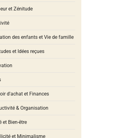
eur et Zénitude
ivité
tion des enfants et Vie de famille
udes et Idées reçues
vation
s
oir d'achat et Finances
ctivité & Organisation
 et Bien-être
licité et Minimalisme