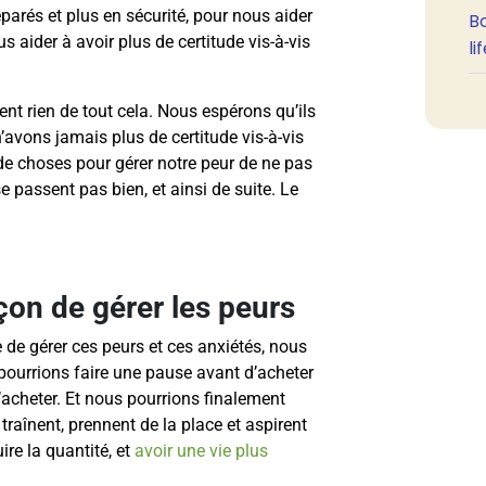
éparés et plus en sécurité, pour nous aider
B
s aider à avoir plus de certitude vis-à-vis
li
nt rien de tout cela. Nous espérons qu’ils
n’avons jamais plus de certitude vis-à-vis
 de choses pour gérer notre peur de ne pas
e passent pas bien, et ainsi de suite. Le
çon de gérer les peurs
 de gérer ces peurs et ces anxiétés, nous
pourrions faire une pause avant d’acheter
’acheter. Et nous pourrions finalement
aînent, prennent de la place et aspirent
re la quantité, et
avoir une vie plus