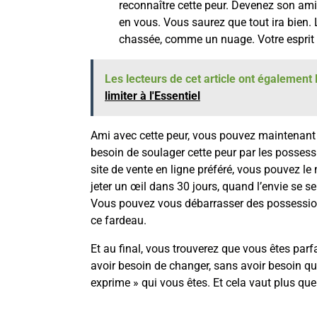
reconnaître cette peur. Devenez son am
en vous. Vous saurez que tout ira bien. L
chassée, comme un nuage. Votre esprit s
Les lecteurs de cet article ont également l
limiter à l'Essentiel
Ami avec cette peur, vous pouvez maintenan
besoin de soulager cette peur par les possess
site de vente en ligne préféré, vous pouvez le
jeter un œil dans 30 jours, quand l’envie se se
Vous pouvez vous débarrasser des possessions
ce fardeau.
Et au final, vous trouverez que vous êtes pa
avoir besoin de changer, sans avoir besoin qu
exprime » qui vous êtes. Et cela vaut plus q