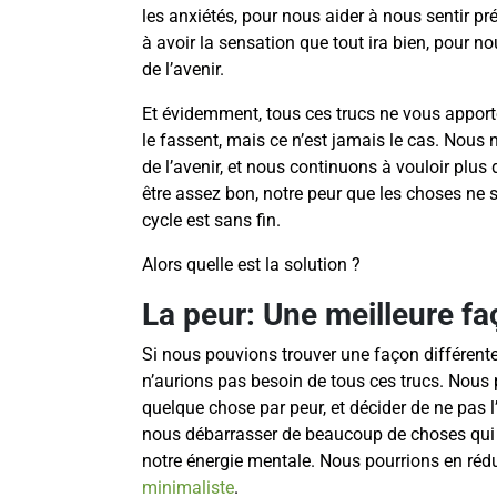
les anxiétés, pour nous aider à nous sentir pr
à avoir la sensation que tout ira bien, pour nou
de l’avenir.
Et évidemment, tous ces trucs ne vous apporte
le fassent, mais ce n’est jamais le cas. Nous 
de l’avenir, et nous continuons à vouloir plus
être assez bon, notre peur que les choses ne s
cycle est sans fin.
Alors quelle est la solution ?
La peur: Une meilleure fa
Si nous pouvions trouver une façon différente
n’aurions pas besoin de tous ces trucs. Nous 
quelque chose par peur, et décider de ne pas l
nous débarrasser de beaucoup de choses qui tr
notre énergie mentale. Nous pourrions en rédui
minimaliste
.