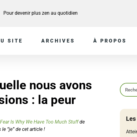
Pour devenir plus zen au quotidien
U SITE
ARCHIVES
À PROPOS
quelle nous avons
ions : la peur
Les
Fear Is Why We Have Too Much Stuff
de
e “je” de cet article !
Attei