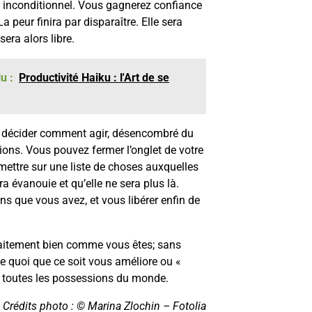
i inconditionnel. Vous gagnerez confiance
a peur finira par disparaître. Elle sera
era alors libre.
u :
Productivité Haiku : l'Art de se
t décider comment agir, désencombré du
ions. Vous pouvez fermer l’onglet de votre
 mettre sur une liste de choses auxquelles
ra évanouie et qu’elle ne sera plus là.
 que vous avez, et vous libérer enfin de
rfaitement bien comme vous êtes; sans
e quoi que ce soit vous améliore ou «
ue toutes les possessions du monde.
Crédits photo : © Marina Zlochin – Fotolia