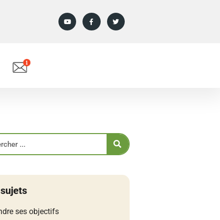
 sujets
ndre ses objectifs