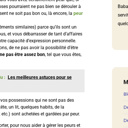
Babau
choses pourraient ne pas bien se dérouler à
sent ne soit pas bon ou, là encore, la
peur
servi
quelq
ments similaires) parce qu’ils sont un
s, et vous débarrasser de tant d’affaires
otre capacité d’expression personnelle.
s, de ne pas avoir la possibilité d’être
 ne pas être assez bon
, tel que vous êtes,
u :
Les meilleures astuces pour se
M
B
 vos possessions qui ne sont pas des
D
te, un lit, quelques habits, de la
; etc.) sont achetées et gardées par peur.
De
er, pour nous aider à gérer les peurs et