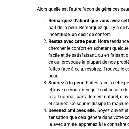
Alors quelle est l’autre façon de gérer ces peu
Remarquez d’abord que vous avez cett
naît de la peur. Remarquez qu’il y a de l’
incertitude, un désir de confort.
Restez avec cette peur.
Notre tendance e
chercher le confort en achetant quelqu
facile et de satisfaisant, ou en faisant 
ce qui provoque la plupart de nos prob
faites face à cela, respirez. Trouvez le 
peur.
Souriez à la peur.
Faites face à cette pe
effrayé en vous, rien qu’il soit besoin de f
à fait normal, parfaitement naturel, d’a
et souriez. Ce sourire dissipe la majeure
Devenez ami avec elle.
Soyez ouvert et 
sensation que cela génère dans votre cor
la avec amitié, apprenez à la connaîtr