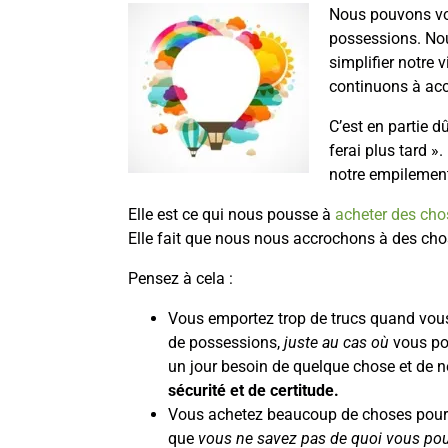
Nous pouvons vou
possessions. Nou
simplifier notre v
continuons à acc
C’est en partie d
ferai plus tard ».
notre empilemen
Elle est ce qui nous pousse à
acheter des cho
Elle fait que nous nous accrochons à des ch
Pensez à cela :
Vous emportez trop de trucs quand vous
de possessions,
juste au cas où
vous pou
un jour besoin de quelque chose et de ne
sécurité et de certitude.
Vous achetez beaucoup de choses pour
que
vous ne savez pas de quoi vous pour