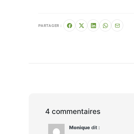
PARTAGER :
4 commentaires
Monique
dit :