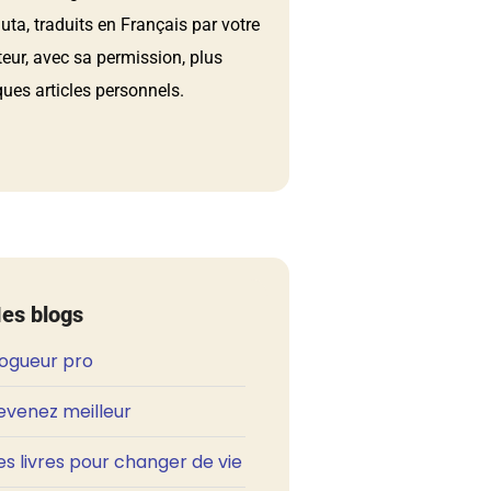
ta, traduits en Français par votre
teur, avec sa permission, plus
ues articles personnels.
es blogs
logueur pro
evenez meilleur
s livres pour changer de vie