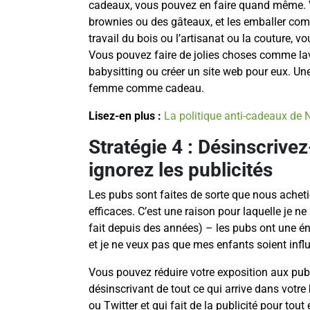
cadeaux, vous pouvez en faire quand même. 
brownies ou des gâteaux, et les emballer co
travail du bois ou l’artisanat ou la couture, 
Vous pouvez faire de jolies choses comme lave
babysitting ou créer un site web pour eux. Un
femme comme cadeau.
Lisez-en plus :
La politique anti-cadeaux de 
Stratégie 4 : Désinscrive
ignorez les publicités
Les pubs sont faites de sorte que nous achetio
efficaces. C’est une raison pour laquelle je ne 
fait depuis des années) – les pubs ont une é
et je ne veux pas que mes enfants soient infl
Vous pouvez réduire votre exposition aux publ
désinscrivant de tout ce qui arrive dans votre
ou Twitter et qui fait de la publicité pour tout