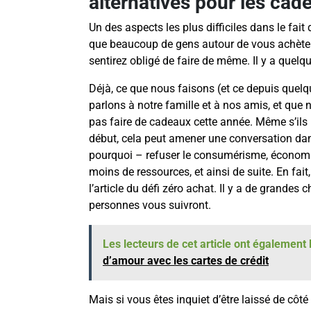
alternatives pour les cad
Un des aspects les plus difficiles dans le fait
que beaucoup de gens autour de vous achète
sentirez obligé de faire de même. Il y a quelq
Déjà, ce que nous faisons (et ce depuis que
parlons à notre famille et à nos amis, et que 
pas faire de cadeaux cette année. Même s’ils
début, cela peut amener une conversation dan
pourquoi – refuser le consumérisme, économiser
moins de ressources, et ainsi de suite. En fai
l’article du défi zéro achat. Il y a de grandes
personnes vous suivront.
Les lecteurs de cet article ont également l
d’amour avec les cartes de crédit
Mais si vous êtes inquiet d’être laissé de cô