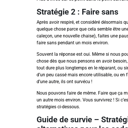
Stratégie 2 : Faire sans
Après avoir respiré, et considéré désormais q
quelque chose parce que cela semble être un
caleçon, une nouvelle chaise), faites une pau
faire sans pendant un mois environ.
Souvent la réponse est oui. Même si nous pou
chose dès que nous pensons en avoir besoin, a
tout dure plus longtemps en le réparant, ou 
d’un peu cassé mais encore utilisable, ou en 
d’une autre, ils ont survécu !
Nous pouvons faire de même. Faire que ça ma
un autre mois environ. Vous survivrez ! Si c’e
stratégies ci-dessous.
Guide de survie – Stratég