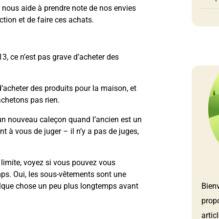
i nous aide à prendre note de nos envies
tion et de faire ces achats.
3, ce n’est pas grave d’acheter des
d’acheter des produits pour la maison, et
achetons pas rien.
 un nouveau caleçon quand l’ancien est un
t à vous de juger – il n’y a pas de juges,
a limite, voyez si vous pouvez vous
ps. Oui, les sous-vêtements sont une
Bien
elque chose un peu plus longtemps avant
prop
artic
.