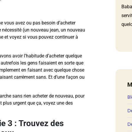
Babau
servi
ue vous avez ou pas besoin d’acheter
quelq
e nécessité (un nouveau jean, un nouveau
se et voyez si vous pouvez continuer à
vons avoir l’habitude d’acheter quelque
utrefois les gens faisaient en sorte que
simplement en faisant avec quelque chose
faisant carrément sans. Et d’une façon ou
M
rche sans rien acheter de nouveau, pour
B
st plus urgent que ça, voyez une des
D
ie 3 : Trouvez des
De