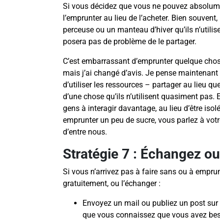
Si vous décidez que vous ne pouvez absolume
l’emprunter au lieu de l’acheter. Bien souven
perceuse ou un manteau d’hiver qu’ils n’utilis
posera pas de problème de le partager.
C’est embarrassant d’emprunter quelque chos
mais j’ai changé d’avis. Je pense maintenant q
d’utiliser les ressources – partager au lieu q
d’une chose qu’ils n’utilisent quasiment pas. 
gens à interagir davantage, au lieu d’être isol
emprunter un peu de sucre, vous parlez à votre 
d’entre nous.
Stratégie 7 : Échangez o
Si vous n’arrivez pas à faire sans ou à empru
gratuitement, ou l’échanger :
Envoyez un mail ou publiez un post sur
que vous connaissez que vous avez beso