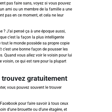
nt pas faire sans, voyez si vous pouvez
t, un ami ou un membre de la famille a une
ent pas en ce moment, et cela ne leur
e ? J’ai pensé ça à une époque aussi,
ue c’est la façon la plus intelligente
ue tout le monde possède sa propre copie
Et c’est une bonne façon de pousser les
és. Quand vous allez voir le voisin pour lui
voisin, ce qui est rare pour la plupart
u trouvez gratuitement
nter, vous pouvez souvent le trouver
 Facebook pour faire savoir à tous ceux
in d’une brouette ou d’une étagère, et