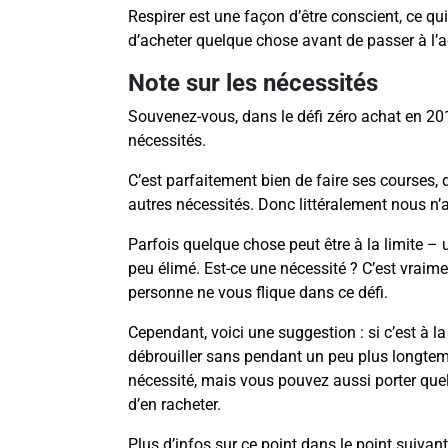
Respirer est une façon d’être conscient, ce qu
d’acheter quelque chose avant de passer à l’ac
Note sur les nécessités
Souvenez-vous, dans le défi zéro achat en 201
nécessités.
C’est parfaitement bien de faire ses courses, 
autres nécessités. Donc littéralement nous n’
Parfois quelque chose peut être à la limite –
peu élimé. Est-ce une nécessité ? C’est vraimen
personne ne vous flique dans ce défi.
Cependant, voici une suggestion : si c’est à l
débrouiller sans pendant un peu plus longtem
nécessité, mais vous pouvez aussi porter qu
d’en racheter.
Plus d’infos sur ce point dans le point suivant