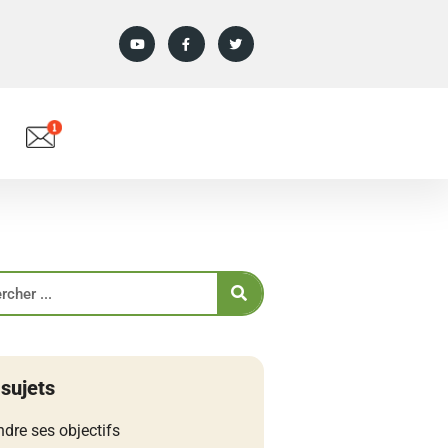
 sujets
ndre ses objectifs