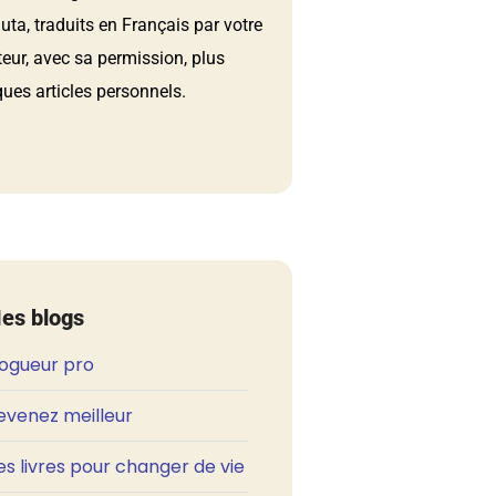
ta, traduits en Français par votre
teur, avec sa permission, plus
ues articles personnels.
es blogs
logueur pro
evenez meilleur
s livres pour changer de vie