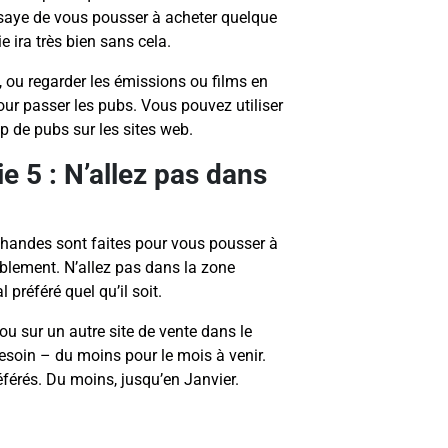
ssaye de vous pousser à acheter quelque
 ira très bien sans cela.
, ou regarder les émissions ou films en
our passer les pubs. Vous pouvez utiliser
 de pubs sur les sites web.
e 5 : N’allez pas dans
chandes sont faites pour vous pousser à
ablement. N’allez pas dans la zone
préféré quel qu’il soit.
u sur un autre site de vente dans le
besoin – du moins pour le mois à venir.
éférés. Du moins, jusqu’en Janvier.