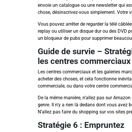
envoie un catalogue ou une newsletter qui e
chose, désinscrivez-vous simplement. Votre vie
Vous pouvez arrêter de regarder la télé câblée
replay ou utiliser un disque dur ou des DVD p
un bloqueur de pubs pour supprimer beaucoup
Guide de survie – Stratégi
les centres commerciaux
Les centres commerciaux et les galeries mar
acheter des choses, et cela fonctionne inévit
commerciale, ou dans votre centre commercial 
De la même manière, n’allez pas sur Amazon o
genre. Il n’y a rien là dedans dont vous avez 
N’allez pas faire du shopping sur vos sites pr
Stratégie 6 : Empruntez