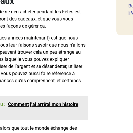
eaux
B
 de ne rien acheter pendant les Fêtes est
li
ront des cadeaux, et que vous vous
ues façons de gérer ça.
lques années maintenant) est que nous
nous leur faisons savoir que nous n’allons
 peuvent trouver cela un peu étrange au
s laquelle vous pouvez expliquer
 de l’argent et se désendetter, utiliser
t, vous pouvez aussi faire référence à
 chances qu’ils comprennent, et certaines
u :
Comment j’ai arrêté mon histoire
té alors que tout le monde échange des