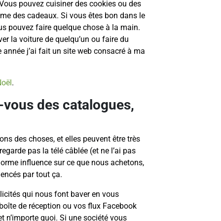
Vous pouvez cuisiner des cookies ou des
mme des cadeaux. Si vous êtes bon dans le
vous pouvez faire quelque chose à la main.
r la voiture de quelqu’un ou faire du
e année j’ai fait un site web consacré à ma
Noël
.
z-vous des catalogues,
ns des choses, et elles peuvent être très
regarde pas la télé câblée (et ne l’ai pas
norme influence sur ce que nous achetons,
uencés par tout ça.
icités qui nous font baver en vous
 boîte de réception ou vos flux Facebook
 et n’importe quoi. Si une société vous