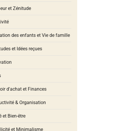
eur et Zénitude
ivité
tion des enfants et Vie de famille
udes et Idées reçues
vation
s
oir d'achat et Finances
ctivité & Organisation
 et Bien-être
licité et Minimalisme