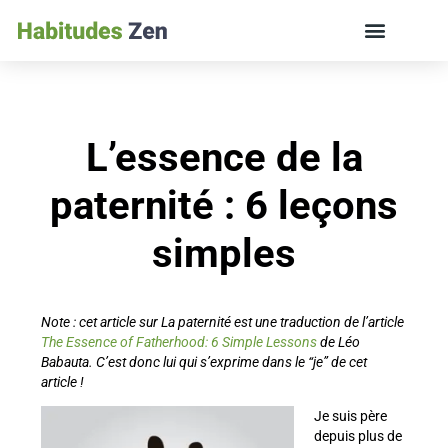
ÉDUCATION DES ENFANTS ET VIE DE FAMILLE
L’essence de la
paternité : 6 leçons
simples
Note : cet article sur La paternité est une traduction de l’article
The Essence of Fatherhood: 6 Simple Lessons
de Léo
Babauta. C’est donc lui qui s’exprime dans le “je” de cet
article !
Je suis père
depuis plus de