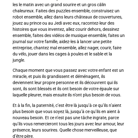
les le matin avec un grand sourire et un gros câlin
chaleureux. Faites des puzzles ensemble, construisez un
robot ensemble, allez dans leurs châteaux de couvertures,
jouez au prince ou au Jedi avec eux, racontez-leur des
histoires que vous inventez, allez courir dehors, dessinez
ensemble, faites des vidéos de musique ensemble, faites un
journal sur votre famille, aidez-les à lancer une petite
entreprise, chantez mal ensemble, allez nager, courir, faire
du vélo, jouer dans les cages à poules et le sable et la
jungle.
Chaque moment que vous passez avec votre enfant est un
miracle, et puis ils grandissent et déménagent, ils
deviennent leur propre personne et ils découvrent qui ils
sont, ils sont blessés et ils ont besoin de votre épaule sur
laquelle pleurer, mais ensuite ils n’ont plus besoin de vous.
Et à la fin, la paternité, c’est être là jusqu’à ce qu’ils n’aient
plus besoin que vous soyez là, jusqu’à ce qu’ils en aient à
nouveau besoin. Et ce n’est pas une tâche ingrate, parce
qu’ils vous remercieront tous les jours avec leur amour, leur
présence, leurs sourires. Quelle chose merveilleuse, que
d’être père.