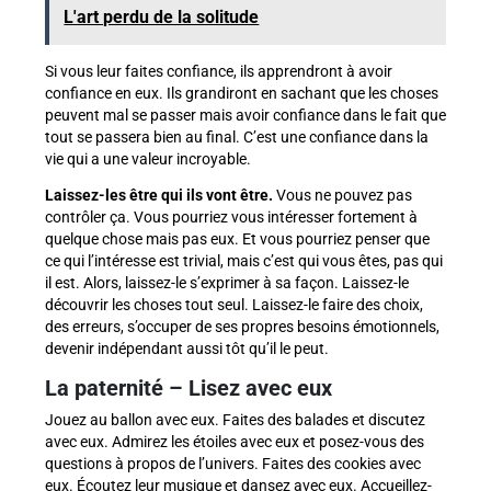
L'art perdu de la solitude
Si vous leur faites confiance, ils apprendront à avoir
confiance en eux. Ils grandiront en sachant que les choses
peuvent mal se passer mais avoir confiance dans le fait que
tout se passera bien au final. C’est une confiance dans la
vie qui a une valeur incroyable.
Laissez-les être qui ils vont être.
Vous ne pouvez pas
contrôler ça. Vous pourriez vous intéresser fortement à
quelque chose mais pas eux. Et vous pourriez penser que
ce qui l’intéresse est trivial, mais c’est qui vous êtes, pas qui
il est. Alors, laissez-le s’exprimer à sa façon. Laissez-le
découvrir les choses tout seul. Laissez-le faire des choix,
des erreurs, s’occuper de ses propres besoins émotionnels,
devenir indépendant aussi tôt qu’il le peut.
La paternité – Lisez avec eux
Jouez au ballon avec eux. Faites des balades et discutez
avec eux. Admirez les étoiles avec eux et posez-vous des
questions à propos de l’univers. Faites des cookies avec
eux. Écoutez leur musique et dansez avec eux. Accueillez-