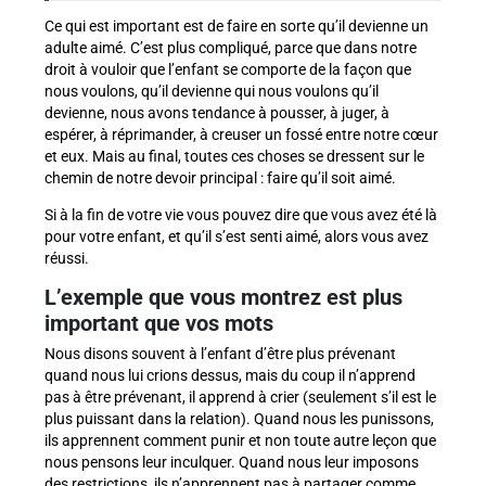
Ce qui est important est de faire en sorte qu’il devienne un
adulte aimé. C’est plus compliqué, parce que dans notre
droit à vouloir que l’enfant se comporte de la façon que
nous voulons, qu’il devienne qui nous voulons qu’il
devienne, nous avons tendance à pousser, à juger, à
espérer, à réprimander, à creuser un fossé entre notre cœur
et eux. Mais au final, toutes ces choses se dressent sur le
chemin de notre devoir principal : faire qu’il soit aimé.
Si à la fin de votre vie vous pouvez dire que vous avez été là
pour votre enfant, et qu’il s’est senti aimé, alors vous avez
réussi.
L’exemple que vous montrez est plus
important que vos mots
Nous disons souvent à l’enfant d’être plus prévenant
quand nous lui crions dessus, mais du coup il n’apprend
pas à être prévenant, il apprend à crier (seulement s’il est le
plus puissant dans la relation). Quand nous les punissons,
ils apprennent comment punir et non toute autre leçon que
nous pensons leur inculquer. Quand nous leur imposons
des restrictions, ils n’apprennent pas à partager comme