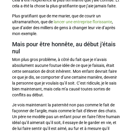
Cela a été l’expérience la plus terrifiante que j’aie connue. Et
cela a été la chose la plus gratifiante que j’aie jamais faite.
Plus gratifiant que de me marier, que de courir un
ultramarathon, que de
lancer une entreprise florissante
,
que d’aider des milliers de gens à changer leur vie d’après
mon exemple.
Mais pour être honnête, au début j’étais
nul
Mon plus gros problème, à côté du fait que je n’avais
absolument aucune foutue idée de ce que je faisais, était
cette sensation de droit inhérent. Mon enfant devrait faire
ce que je dis, se comporter d’une certaine manière, devenir
la personne que je voulais qu’il soit. C’est ridicule, je le sais
bien maintenant, mais cela m’a causé toutes sortes de
conflits au début.
Je vois maintenant la paternité non pas comme le fait de
façonner de l’argile, mais comme le fait d’élever des chats.
Un père ne modèle pas un enfant pour en faire l’être humain
idéal qu’il aimerait qu’il soit, il essaye de le garder en vie, et
de lui faire sentir qu’il est aimé, au fur et à mesure qu’il