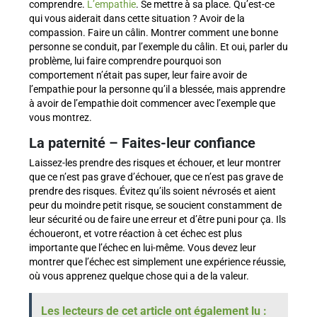
comprendre.
L’empathie
. Se mettre à sa place. Qu’est-ce
qui vous aiderait dans cette situation ? Avoir de la
compassion. Faire un câlin. Montrer comment une bonne
personne se conduit, par l’exemple du câlin. Et oui, parler du
problème, lui faire comprendre pourquoi son
comportement n’était pas super, leur faire avoir de
l’empathie pour la personne qu’il a blessée, mais apprendre
à avoir de l’empathie doit commencer avec l’exemple que
vous montrez.
La paternité – Faites-leur confiance
Laissez-les prendre des risques et échouer, et leur montrer
que ce n’est pas grave d’échouer, que ce n’est pas grave de
prendre des risques. Évitez qu’ils soient névrosés et aient
peur du moindre petit risque, se soucient constamment de
leur sécurité ou de faire une erreur et d’être puni pour ça. Ils
échoueront, et votre réaction à cet échec est plus
importante que l’échec en lui-même. Vous devez leur
montrer que l’échec est simplement une expérience réussie,
où vous apprenez quelque chose qui a de la valeur.
Les lecteurs de cet article ont également lu :