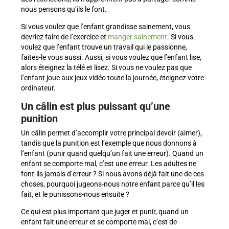
nous pensons qu’ils le font.
Si vous voulez que l’enfant grandisse sainement, vous
devriez faire de l’exercice et
manger sainement
. Si vous
voulez que l’enfant trouve un travail qui le passionne,
faites-le vous aussi. Aussi, si vous voulez que l’enfant lise,
alors éteignez la télé et lisez. Si vous ne voulez pas que
l’enfant joue aux jeux vidéo toute la journée, éteignez votre
ordinateur.
Un câlin est plus puissant qu’une
punition
Un câlin permet d’accomplir votre principal devoir (aimer),
tandis que la punition est l’exemple que nous donnons à
l’enfant (punir quand quelqu’un fait une erreur). Quand un
enfant se comporte mal, c’est une erreur. Les adultes ne
font-ils jamais d’erreur ? Si nous avons déjà fait une de ces
choses, pourquoi jugeons-nous notre enfant parce qu’il les
fait, et le punissons-nous ensuite ?
Ce qui est plus important que juger et punir, quand un
enfant fait une erreur et se comporte mal, c’est de