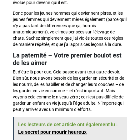
évolue pour devenir qui il est.
Donc pour les jeunes hommes qui deviennent pères, et les
jeunes femmes qui deviennent mères également (parce qu’il
n’y a pas tant de différences que ça, hormis
anatomiquement), voici mes pensées sur l’élevage de
chats. Sachez simplement que j’ai violés toutes ces règles
de manière répétée, et que j’ai appris ces leçons à la dure.
La paternité – Votre premier boulot est
de les aimer
Et d’être là pour eux. Cela passe avant tout autre devoir.
Bien sûr, nous avons besoin de les garder en sécurité et de
les nourrir, de les habiller et de changer leurs couches – de
les garder en vie en somme – et c’est important. Mais
voyons cela comme le niveau zéro ; ce n’est pas difficile de
garder un enfant en vie jusqu’à l’âge adulte. N’importe qui
peut y arriver avec un minimum d’efforts.
Les lecteurs de cet article ont également lu :
Le secret pour mourir heureux