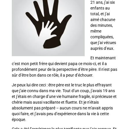
21 ans, j’ai six
enfants au
total, et j’ai
aimé chacune
des minutes,
même
compliquées,
que j’ai vécues
auprès d’eux.
Et maintenant
c’est mon petit frère qui devient papa ce mois-ci, et il a
profondément peur de la perspective d’être père. Il n’est pas
sûr d’être bon dans ce rôle, il a peur d’échouer.
Je peux lui dire ceci : être père est le truc le plus effrayant
que j’aie connu dans ma vie. Tout d’un coup, j’avais 19 ans
et j’étais en charge d’une vie humaine fragile, si précieuse et
chérie mais aussi vacillante et fluette. Et je n’étais
absolument pas préparé – aucun cours ne m’avait appris
quoi faire, et j’avais peu d’expérience dans la vie à cette
époque.