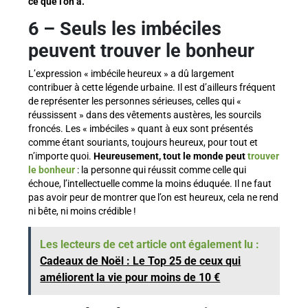
ce que l’on a.
6
–
Seuls les imbéciles
peuvent trouver le bonheur
L’expression « imbécile heureux » a dû largement
contribuer à cette légende urbaine. Il est d’ailleurs fréquent
de représenter les personnes sérieuses, celles qui «
réussissent » dans des vêtements austères, les sourcils
froncés. Les « imbéciles » quant à eux sont présentés
comme étant souriants, toujours heureux, pour tout et
n’importe quoi.
Heureusement, tout le monde peut
trouver
le bonheur
: la personne qui réussit comme celle qui
échoue, l’intellectuelle comme la moins éduquée. Il ne faut
pas avoir peur de montrer que l’on est heureux, cela ne rend
ni bête, ni moins crédible !
Les lecteurs de cet article ont également lu :
Cadeaux de Noël : Le Top 25 de ceux qui
améliorent la vie pour moins de 10 €