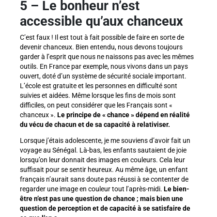
5
–
Le bonheur n’est
accessible qu’aux chanceux
C’est faux ! Il est tout à fait possible de faire en sorte de
devenir chanceux. Bien entendu, nous devons toujours
garder à l’esprit que nous ne naissons pas avec les mêmes
outils. En France par exemple, nous vivons dans un pays
ouvert, doté d’un système de sécurité sociale important.
L’école est gratuite et les personnes en difficulté sont
suivies et aidées. Même lorsque les fins de mois sont
difficiles, on peut considérer que les Français sont «
chanceux ».
Le principe de « chance » dépend en réalité
du vécu de chacun et de sa capacité à relativiser.
Lorsque j’étais adolescente, je me souviens d’avoir fait un
voyage au Sénégal. Là-bas, les enfants sautaient de joie
lorsqu’on leur donnait des images en couleurs. Cela leur
suffisait pour se sentir heureux. Au même âge, un enfant
français n’aurait sans doute pas réussi à se contenter de
regarder une image en couleur tout l’après-midi.
Le bien-
être n’est pas une question de chance ; mais bien une
question de perception et de capacité à se satisfaire de