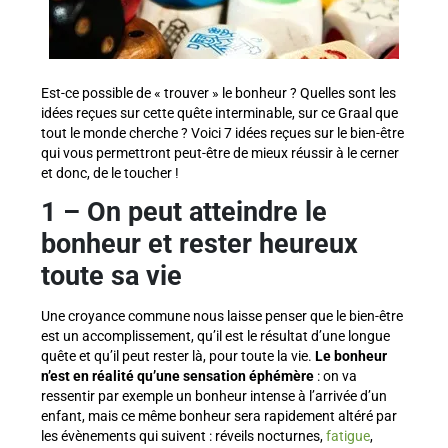
Est-ce possible de « trouver » le bonheur ? Quelles sont les
idées reçues sur cette quête interminable, sur ce Graal que
tout le monde cherche ? Voici 7 idées reçues sur le bien-être
qui vous permettront peut-être de mieux réussir à le cerner
et donc, de le toucher !
1 – On peut atteindre le
bonheur et rester heureux
toute sa vie
Une croyance commune nous laisse penser que le bien-être
est un accomplissement, qu’il est le résultat d’une longue
quête et qu’il peut rester là, pour toute la vie.
Le bonheur
n’est en réalité qu’une sensation éphémère
: on va
ressentir par exemple un bonheur intense à l’arrivée d’un
enfant, mais ce même bonheur sera rapidement altéré par
les évènements qui suivent : réveils nocturnes,
fatigue
,