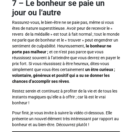
7
–
Le bonheur se paie un
jour ou l’autre
Rassurez-vous, le bien-être ne se paie pas, même si vous
êtes de nature superstitieuse. Avoir peur de recevoir le «
revers de la médaille » est tout à fait normal ; tout le monde
ne parle que de bonheur et le « trouver » peut engendrer un
sentiment de culpabilité. Heureusement,
le bonheur ne
porte pas malheur ;
et ce n’est pas parce que vous
réussissez souvent à l’atteindre que vous devrez en payer le
prix fort. Si vous réussissez à être heureux, dites-vous
simplement que vous êtes certainement
un être curieux ;
volontaire, généreux et positif qui a su se donner les
chances d’accomplir ses rêves
.
Restez serein et continuez à profiter de la vie et de tous les
instants magiques qu’elle a à offrir ; car là est le vrai
bonheur !
Pour finir, je vous invite à suivre la vidéo ci-dessous. Elle
présente un nouvel élément très intéressant par rapport au
bonheur et au bien-être. Découvrez plutôt !