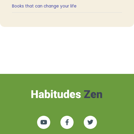
Books that can change your life