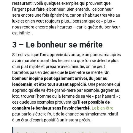
restaurant : voilà quelques exemples qui prouvent que
l’argent peut faire le bonheur. Bien entendu, ce bonheur
sera encore une fois éphémère, car on s’habitue très vite au
luxe et on en veut toujours plus… pensant que ce « plus »
nous rendra encore plus heureux – car la quête du bonheur
est infinie -.
3
–
Le bonheur se mérite
S’il est vrai que l’on apprécie davantage un panorama après
avoir marché durant des heures ou que l’on se délecte plus
d’un plat mijoté et préparé avec minutie, on ne peut
toutefois pas en déduire que le bien-être se mérite.
Un
bonheur inopiné peut également arriver, du jour au
lendemain, et être tout autant apprécié
. Une personne qui
apprend qu’elle va être grand-mère par exemple, gagner au
loto, trouver l’homme ou la femme de sa vie « par hasard » :
ces quelques exemples prouvent qu’
il est possible de
connaître le bonheur sans l’avoir cherché
.
Le bien-être
peut parfois être le fruit de la chance ou simplement relatif
à un état d’esprit positif à un instant précis.