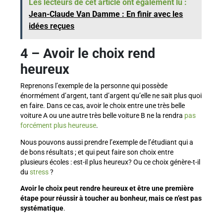
Les lecteurs de cet article ont également lu :
Jean-Claude Van Damme : En finir avec les
idées reçues
4
–
Avoir le choix rend
heureux
Reprenons l’exemple de la personne qui possède
énormément d’argent, tant d’argent qu’elle ne sait plus quoi
en faire. Dans ce cas, avoir le choix entre une très belle
voiture A ou une autre très belle voiture B ne la rendra
pas
forcément plus heureuse
.
Nous pouvons aussi prendre l’exemple de l’étudiant qui a
de bons résultats ; et qui peut faire son choix entre
plusieurs écoles : est-il plus heureux? Ou ce choix génère-t-il
du
stress
?
Avoir le choix peut rendre heureux et être une première
étape pour réussir à toucher au bonheur, mais ce n’est pas
systématique
.