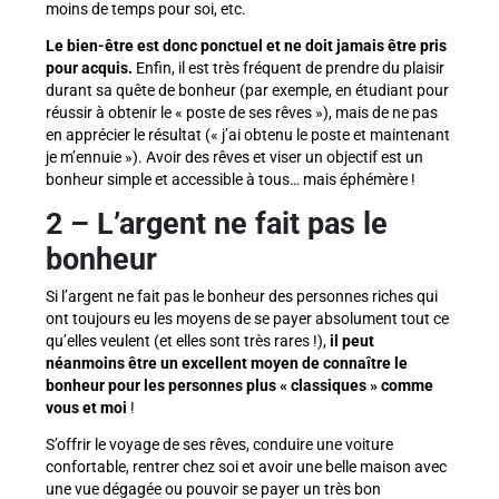
moins de temps pour soi, etc.
Le bien-être est donc ponctuel et ne doit jamais être pris
pour acquis.
Enfin, il est très fréquent de prendre du plaisir
durant sa quête de bonheur (par exemple, en étudiant pour
réussir à obtenir le « poste de ses rêves »), mais de ne pas
en apprécier le résultat (« j’ai obtenu le poste et maintenant
je m’ennuie »). Avoir des rêves et viser un objectif est un
bonheur simple et accessible à tous… mais éphémère !
2
–
L’argent ne fait pas le
bonheur
Si l’argent ne fait pas le bonheur des personnes riches qui
ont toujours eu les moyens de se payer absolument tout ce
qu’elles veulent (et elles sont très rares !),
il peut
néanmoins être un excellent moyen de connaître le
bonheur pour les personnes plus « classiques » comme
vous et moi
!
S’offrir le voyage de ses rêves, conduire une voiture
confortable, rentrer chez soi et avoir une belle maison avec
une vue dégagée ou pouvoir se payer un très bon