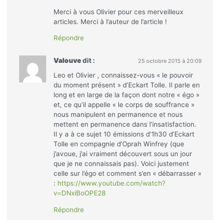
Merci à vous Olivier pour ces merveilleux
articles. Merci à l’auteur de l’article !
Répondre
Valouve
dit :
25 octobre 2015 à 20:09
Leo et Olivier , connaissez-vous « le pouvoir
du moment présent » d’Eckart Tolle. Il parle en
long et en large de la façon dont notre « égo »
et, ce qu’il appelle « le corps de souffrance »
nous manipulent en permanence et nous
mettent en permanence dans l’insatisfaction.
Il y a à ce sujet 10 émissions d’1h30 d’Eckart
Tolle en compagnie d’Oprah Winfrey (que
j’avoue, j’ai vraiment découvert sous un jour
que je ne connaissais pas). Voici justement
celle sur l’égo et comment s’en « débarrasser »
:
https://www.youtube.com/watch?
v=DNxiBoOPE28
Répondre