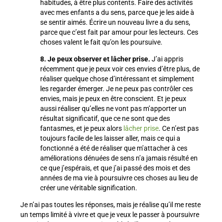
habitudes, à être plus contents. Faire des activités
avec mes enfants a du sens, parce que je les aide à
se sentir aimés. Écrire un nouveau livre a du sens,
parce que c’est fait par amour pour les lecteurs. Ces
choses valent le fait qu’on les poursuive.
8. Je peux observer et lâcher prise.
J’ai appris
récemment que je peux voir ces envies d’être plus, de
réaliser quelque chose d’intéressant et simplement
les regarder émerger. Je ne peux pas contrôler ces
envies, mais je peux en être conscient. Et je peux
aussi réaliser qu’elles ne vont pas m’apporter un
résultat significatif, que ce ne sont que des
fantasmes, et je peux alors
lâcher prise
. Ce n’est pas
toujours facile de les laisser aller, mais ce qui a
fonctionné a été de réaliser que m’attacher à ces
améliorations dénuées de sens n’a jamais résulté en
ce que j’espérais, et que j’ai passé des mois et des
années de ma vie à poursuivre ces choses au lieu de
créer une véritable signification.
Je n’ai pas toutes les réponses, mais je réalise qu’il me reste
un temps limité à vivre et que je veux le passer à poursuivre