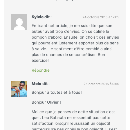
Sylvie
dit :
24 octobre 2015 à 17:05
En lisant cet article, je me suis dite que son
auteur avait trop d’envies. On se calme le
pompon d’abord. Ensuite, on choisit ces envies
qui pourraient justement apporter plus de sens
à sa vie. Le sentiment d’être comblé a ainsi
plus de chances de se concrétiser. Bon
exercice!
Répondre
Melo
dit :
25 octobre 2015 à 0:59
Bonjour à toutes et à tous !
Bonjour Olivier !
Moi ce que je penses de cette situation c’est
que : Leo Babauta ne ressentait pas cette
satisfaction lorsqu’il reussissait un objectif
parcequ’il n’a pas choisi le bon objectif. Il s’est