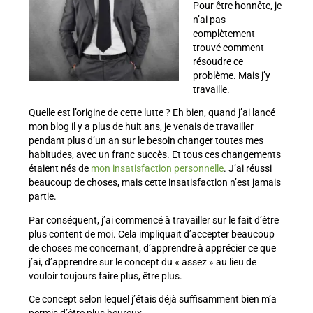
Pour être honnête, je
n’ai pas
complètement
trouvé comment
résoudre ce
problème. Mais j’y
travaille.
Quelle est l’origine de cette lutte ? Eh bien, quand j’ai lancé
mon blog il y a plus de huit ans, je venais de travailler
pendant plus d’un an sur le besoin changer toutes mes
habitudes, avec un franc succès. Et tous ces changements
étaient nés de
mon insatisfaction personnelle
. J’ai réussi
beaucoup de choses, mais cette insatisfaction n’est jamais
partie.
Par conséquent, j’ai commencé à travailler sur le fait d’être
plus content de moi. Cela impliquait d’accepter beaucoup
de choses me concernant, d’apprendre à apprécier ce que
j’ai, d’apprendre sur le concept du « assez » au lieu de
vouloir toujours faire plus, être plus.
Ce concept selon lequel j’étais déjà suffisamment bien m’a