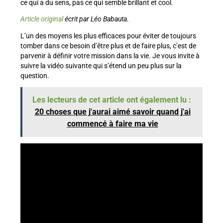
ce qui a du sens, pas ce qui semble brillant et cool.
Article original
écrit par Léo Babauta.
L’un des moyens les plus efficaces pour éviter de toujours
tomber dans ce besoin d’être plus et de faire plus, c’est de
parvenir à définir votre mission dans la vie. Je vous invite à
suivre la vidéo suivante qui s’étend un peu plus sur la
question.
Les lecteurs de cet article ont également lu :
20 choses que j'aurai aimé savoir quand j'ai
commencé à faire ma vie