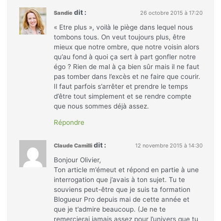
dit :
Sandie
26 octobre 2015 à 17:20
« Etre plus », voilà le piège dans lequel nous
tombons tous. On veut toujours plus, être
mieux que notre ombre, que notre voisin alors
qu’au fond à quoi ça sert à part gonfler notre
égo ? Rien de mal à ça bien sûr mais il ne faut
pas tomber dans l’excès et ne faire que courir.
Il faut parfois s’arrêter et prendre le temps
d’être tout simplement et se rendre compte
que nous sommes déjà assez.
Répondre
dit :
Claude Camilli
12 novembre 2015 à 14:30
Bonjour Olivier,
Ton article m’émeut et répond en partie à une
interrogation que j’avais à ton sujet. Tu te
souviens peut-être que je suis ta formation
Blogueur Pro depuis mai de cette année et
que je t’admire beaucoup. (Je ne te
remercierai jamais assez pour l’univers que tu