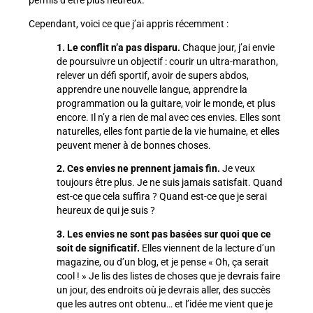
permis d’être plus heureux.
Cependant, voici ce que j’ai appris récemment :
1. Le conflit n’a pas disparu.
Chaque jour, j’ai envie
de poursuivre un objectif : courir un ultra-marathon,
relever un défi sportif, avoir de supers abdos,
apprendre une nouvelle langue, apprendre la
programmation ou la guitare, voir le monde, et plus
encore. Il n’y a rien de mal avec ces envies. Elles sont
naturelles, elles font partie de la vie humaine, et elles
peuvent mener à de bonnes choses.
2. Ces envies ne prennent jamais fin.
Je veux
toujours être plus. Je ne suis jamais satisfait. Quand
est-ce que cela suffira ? Quand est-ce que je serai
heureux de qui je suis ?
3. Les envies ne sont pas basées sur quoi que ce
soit de significatif.
Elles viennent de la lecture d’un
magazine, ou d’un blog, et je pense « Oh, ça serait
cool ! » Je lis des listes de choses que je devrais faire
un jour, des endroits où je devrais aller, des succès
que les autres ont obtenu… et l’idée me vient que je