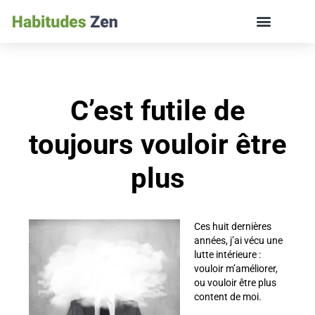
ÉDUCATION DES ENFANTS ET VIE DE FAMILLE
C’est futile de
toujours vouloir être
plus
Ces huit dernières
années, j’ai vécu une
lutte intérieure :
vouloir m’améliorer,
ou vouloir être plus
content de moi.