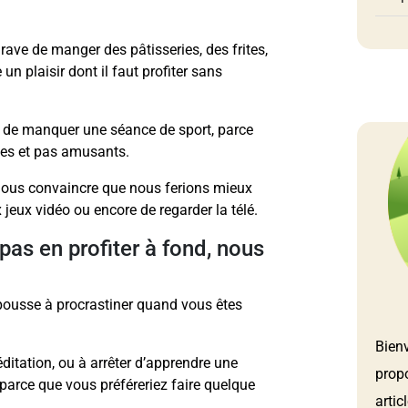
grave de manger des pâtisseries, des frites,
 un plaisir dont il faut profiter sans
e de manquer une séance de sport, parce
les et pas amusants.
nous convaincre que nous ferions mieux
 jeux vidéo ou encore de regarder la télé.
 pas en profiter à fond, nous
pousse à procrastiner quand vous êtes
Bien
itation, ou à arrêter d’apprendre une
prop
 parce que vous préféreriez faire quelque
artic