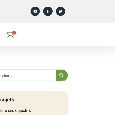
 sujets
ndre ses objectifs