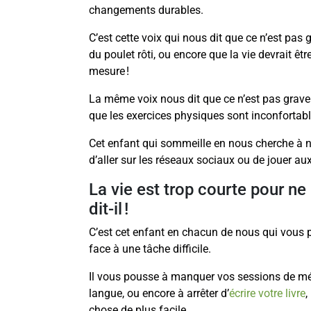
changements durables.
C’est cette voix qui nous dit que ce n’est pas 
du poulet rôti, ou encore que la vie devrait être
mesure !
La même voix nous dit que ce n’est pas grav
que les exercices physiques sont inconfortab
Cet enfant qui sommeille en nous cherche à 
d’aller sur les réseaux sociaux ou de jouer aux
La vie est trop courte pour ne
dit-il !
C’est cet enfant en chacun de nous qui vous 
face à une tâche difficile.
Il vous pousse à manquer vos sessions de méd
langue, ou encore à arrêter d’
écrire votre livre
,
chose de plus facile.