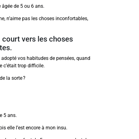
e âgée de 5 ou 6 ans.
une, n’aime pas les choses inconfortables,
l court vers les choses
tes.
ez adopté vos habitudes de pensées, quand
’était trop difficile.
de la sorte ?
de 5 ans.
is elle l’est encore à mon insu.