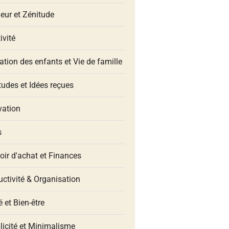
eur et Zénitude
ivité
tion des enfants et Vie de famille
udes et Idées reçues
vation
s
oir d'achat et Finances
ctivité & Organisation
 et Bien-être
licité et Minimalisme