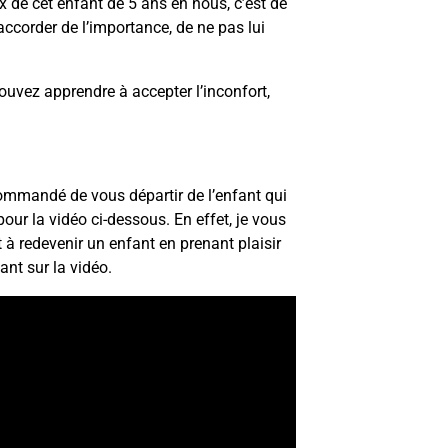
x de cet enfant de 5 ans en nous, c’est de
accorder de l’importance, de ne pas lui
ouvez apprendre à accepter l’inconfort,
ecommandé de vous départir de l’enfant qui
our la vidéo ci-dessous. En effet, je vous
et à redevenir un enfant en prenant plaisir
nt sur la vidéo.