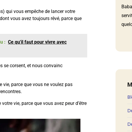
Babau
ous) qui vous empêche de lancer votre
servi
e dont vous avez toujours rêvé, parce que
quelq
u :
Ce qu'il faut pour vivre avec
 se corsent, et nous convainc
M
e vie, parce que vous ne voulez pas
rencontres.
B
votre vie, parce que vous avez peur d’être
D
De