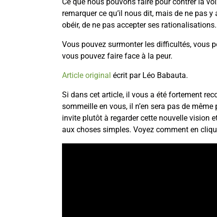
Ce que nous pouvons faire pour contrer la voi
remarquer ce qu’il nous dit, mais de ne pas y 
obéir, de ne pas accepter ses rationalisations.
Vous pouvez surmonter les difficultés, vous p
vous pouvez faire face à la peur.
Article original
écrit par Léo Babauta.
Si dans cet article, il vous a été fortement r
sommeille en vous, il n’en sera pas de même p
invite plutôt à regarder cette nouvelle vision 
aux choses simples. Voyez comment en cliqua