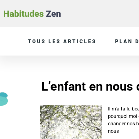
TOUS LES ARTICLES
PLAN D
L’enfant en nous q
Il m’a fallu 
pourquoi moi 
changer nos h
nous