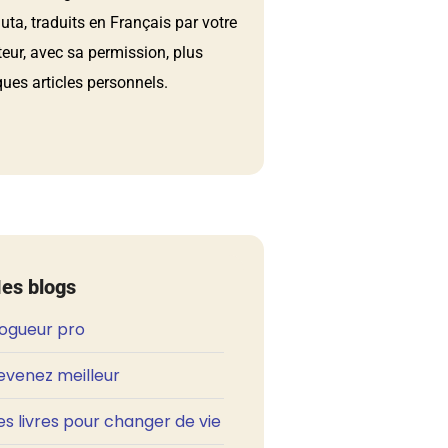
ta, traduits en Français par votre
teur, avec sa permission, plus
ues articles personnels.
es blogs
logueur pro
evenez meilleur
s livres pour changer de vie