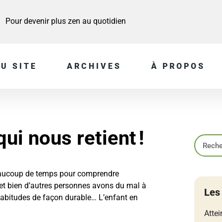
Pour devenir plus zen au quotidien
U SITE
ARCHIVES
À PROPOS
ui nous retient !
beaucoup de temps pour comprendre
et bien d’autres personnes avons du mal à
Les
abitudes de façon durable… L’enfant en
Attei