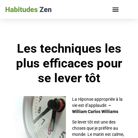
ÉDUCATION DES ENFANTS ET VIE DE FAMILLE
Les techniques les
plus efficaces pour
se lever tôt
La réponse appropriée à la
vie est d’applaudir.
–
William Carlos Williams
Se lever tôt est une des
choses que je préfère au
monde. Le matin est calme,