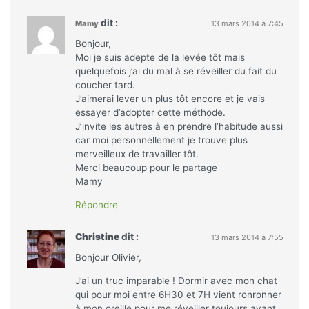
dit :
Mamy
13 mars 2014 à 7:45
Bonjour,
Moi je suis adepte de la levée tôt mais
quelquefois j’ai du mal à se réveiller du fait du
coucher tard.
J’aimerai lever un plus tôt encore et je vais
essayer d’adopter cette méthode.
J’invite les autres à en prendre l’habitude aussi
car moi personnellement je trouve plus
merveilleux de travailler tôt.
Merci beaucoup pour le partage
Mamy
Répondre
Christine
dit :
13 mars 2014 à 7:55
Bonjour Olivier,
J’ai un truc imparable ! Dormir avec mon chat
qui pour moi entre 6H30 et 7H vient ronronner
à mon oreille pour me réveiller toujours avant