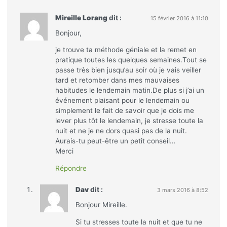
Mireille Lorang
dit :
15 février 2016 à 11:10
Bonjour,
je trouve ta méthode géniale et la remet en
pratique toutes les quelques semaines.Tout se
passe très bien jusqu’au soir où je vais veiller
tard et retomber dans mes mauvaises
habitudes le lendemain matin.De plus si j’ai un
événement plaisant pour le lendemain ou
simplement le fait de savoir que je dois me
lever plus tôt le lendemain, je stresse toute la
nuit et ne je ne dors quasi pas de la nuit.
Aurais-tu peut-être un petit conseil…
Merci
Répondre
Dav
dit :
3 mars 2016 à 8:52
Bonjour Mireille.
Si tu stresses toute la nuit et que tu ne