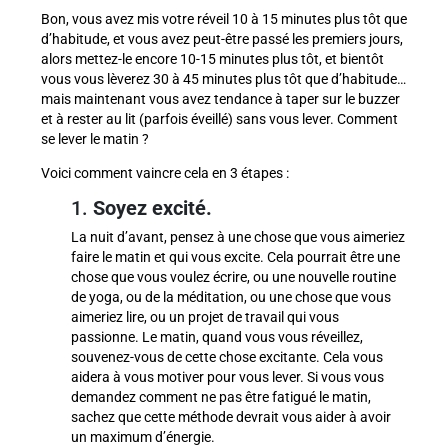
Bon, vous avez mis votre réveil 10 à 15 minutes plus tôt que
d’habitude, et vous avez peut-être passé les premiers jours,
alors mettez-le encore 10-15 minutes plus tôt, et bientôt
vous vous lèverez 30 à 45 minutes plus tôt que d’habitude…
mais maintenant vous avez tendance à taper sur le buzzer
et à rester au lit (parfois éveillé) sans vous lever. Comment
se lever le matin ?
Voici comment vaincre cela en 3 étapes :
1.
Soyez excité.
La nuit d’avant, pensez à une chose que vous aimeriez
faire le matin et qui vous excite. Cela pourrait être une
chose que vous voulez écrire, ou une nouvelle routine
de yoga, ou de la méditation, ou une chose que vous
aimeriez lire, ou un projet de travail qui vous
passionne. Le matin, quand vous vous réveillez,
souvenez-vous de cette chose excitante. Cela vous
aidera à vous motiver pour vous lever. Si vous vous
demandez comment ne pas être fatigué le matin,
sachez que cette méthode devrait vous aider à avoir
un maximum d’énergie.