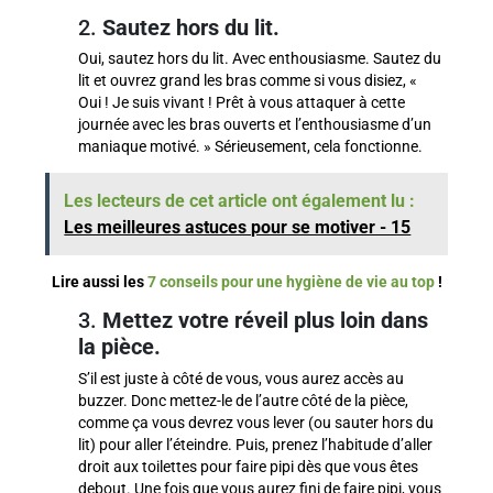
2.
Sautez hors du lit.
Oui, sautez hors du lit. Avec enthousiasme. Sautez du
lit et ouvrez grand les bras comme si vous disiez, «
Oui ! Je suis vivant ! Prêt à vous attaquer à cette
journée avec les bras ouverts et l’enthousiasme d’un
maniaque motivé. » Sérieusement, cela fonctionne.
Les lecteurs de cet article ont également lu :
Les meilleures astuces pour se motiver - 15
Lire aussi les
7 conseils pour une hygiène de vie au top
!
3.
Mettez votre réveil plus loin dans
la pièce.
S’il est juste à côté de vous, vous aurez accès au
buzzer. Donc mettez-le de l’autre côté de la pièce,
comme ça vous devrez vous lever (ou sauter hors du
lit) pour aller l’éteindre. Puis, prenez l’habitude d’aller
droit aux toilettes pour faire pipi dès que vous êtes
debout. Une fois que vous aurez fini de faire pipi, vous