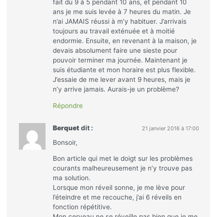
fait du 9 à 5 pendant 10 ans, et pendant 10
ans je me suis levée à 7 heures du matin. Je
n’ai JAMAIS réussi à m’y habituer. J’arrivais
toujours au travail exténuée et à moitié
endormie. Ensuite, en revenant à la maison, je
devais absolument faire une sieste pour
pouvoir terminer ma journée. Maintenant je
suis étudiante et mon horaire est plus flexible.
J’essaie de me lever avant 9 heures, mais je
n’y arrive jamais. Aurais-je un problème?
Répondre
Berquet
dit :
21 janvier 2016 à 17:00
Bonsoir,
Bon article qui met le doigt sur les problèmes
courants malheureusement je n’y trouve pas
ma solution.
Lorsque mon réveil sonne, je me lève pour
l’éteindre et me recouche, j’ai 6 réveils en
fonction répétitive.
Mon cerveau ne se réveille pas bien que je me