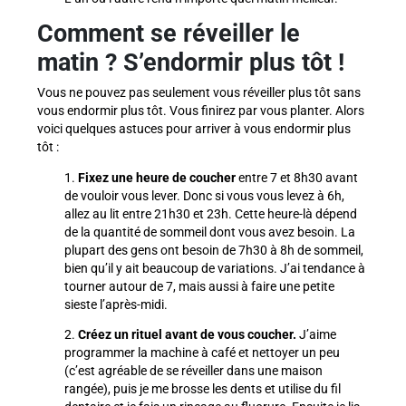
Comment se réveiller le
matin ? S’endormir plus tôt !
Vous ne pouvez pas seulement vous réveiller plus tôt sans
vous endormir plus tôt. Vous finirez par vous planter. Alors
voici quelques astuces pour arriver à vous endormir plus
tôt :
1.
Fixez une heure de coucher
entre 7 et 8h30 avant
de vouloir vous lever. Donc si vous vous levez à 6h,
allez au lit entre 21h30 et 23h. Cette heure-là dépend
de la quantité de sommeil dont vous avez besoin. La
plupart des gens ont besoin de 7h30 à 8h de sommeil,
bien qu’il y ait beaucoup de variations. J’ai tendance à
tourner autour de 7, mais aussi à faire une petite
sieste l’après-midi.
2.
Créez un rituel avant de vous coucher.
J’aime
programmer la machine à café et nettoyer un peu
(c’est agréable de se réveiller dans une maison
rangée), puis je me brosse les dents et utilise du fil