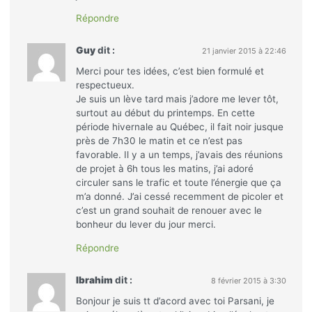
Répondre
Guy
dit :
21 janvier 2015 à 22:46
Merci pour tes idées, c’est bien formulé et
respectueux.
Je suis un lève tard mais j’adore me lever tôt,
surtout au début du printemps. En cette
période hivernale au Québec, il fait noir jusque
près de 7h30 le matin et ce n’est pas
favorable. Il y a un temps, j’avais des réunions
de projet à 6h tous les matins, j’ai adoré
circuler sans le trafic et toute l’énergie que ça
m’a donné. J’ai cessé recemment de picoler et
c’est un grand souhait de renouer avec le
bonheur du lever du jour merci.
Répondre
Ibrahim
dit :
8 février 2015 à 3:30
Bonjour je suis tt d’acord avec toi Parsani, je