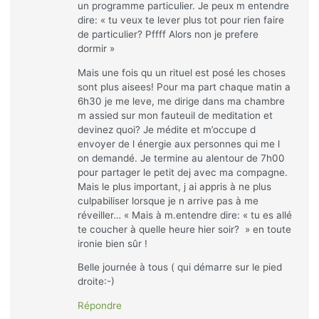
un programme particulier. Je peux m entendre
dire: « tu veux te lever plus tot pour rien faire
de particulier? Pffff Alors non je prefere
dormir »
Mais une fois qu un rituel est posé les choses
sont plus aisees! Pour ma part chaque matin a
6h30 je me leve, me dirige dans ma chambre
m assied sur mon fauteuil de meditation et
devinez quoi? Je médite et m’occupe d
envoyer de l énergie aux personnes qui me l
on demandé. Je termine au alentour de 7h00
pour partager le petit dej avec ma compagne.
Mais le plus important, j ai appris à ne plus
culpabiliser lorsque je n arrive pas à me
réveiller… « Mais à m.entendre dire: « tu es allé
te coucher à quelle heure hier soir? » en toute
ironie bien sûr !
Belle journée à tous ( qui démarre sur le pied
droite:-)
Répondre