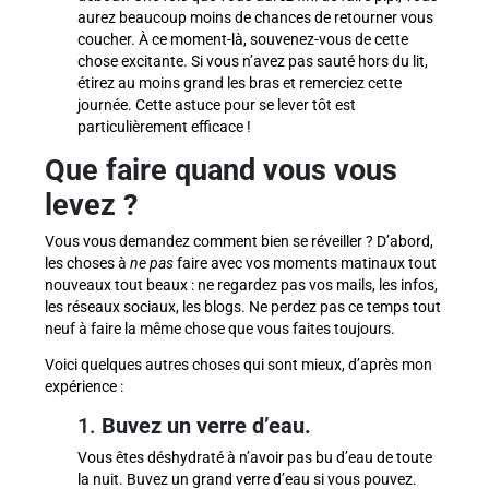
aurez beaucoup moins de chances de retourner vous
coucher. À ce moment-là, souvenez-vous de cette
chose excitante. Si vous n’avez pas sauté hors du lit,
étirez au moins grand les bras et remerciez cette
journée. Cette astuce pour se lever tôt est
particulièrement efficace !
Que faire quand vous vous
levez ?
Vous vous demandez comment bien se réveiller ? D’abord,
les choses à
ne pas
faire avec vos moments matinaux tout
nouveaux tout beaux : ne regardez pas vos mails, les infos,
les réseaux sociaux, les blogs. Ne perdez pas ce temps tout
neuf à faire la même chose que vous faites toujours.
Voici quelques autres choses qui sont mieux, d’après mon
expérience :
1.
Buvez un verre d’eau.
Vous êtes déshydraté à n’avoir pas bu d’eau de toute
la nuit. Buvez un grand verre d’eau si vous pouvez.