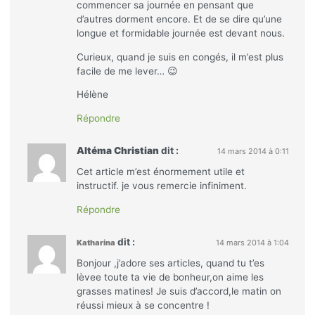
commencer sa journée en pensant que
d’autres dorment encore. Et de se dire qu’une
longue et formidable journée est devant nous.
Curieux, quand je suis en congés, il m’est plus
facile de me lever… 😉
Hélène
Répondre
Altéma Christian
dit :
14 mars 2014 à 0:11
Cet article m’est énormement utile et
instructif. je vous remercie infiniment.
Répondre
dit :
Katharina
14 mars 2014 à 1:04
Bonjour ,j’adore ses articles, quand tu t’es
lèvee toute ta vie de bonheur,on aime les
grasses matines! Je suis d’accord,le matin on
réussi mieux à se concentre !