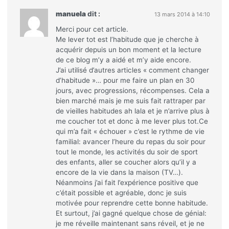
manuela
dit :
13 mars 2014 à 14:10
Merci pour cet article.
Me lever tot est l’habitude que je cherche à
acquérir depuis un bon moment et la lecture
de ce blog m’y a aidé et m’y aide encore.
J’ai utilisé d’autres articles « comment changer
d’habitude »… pour me faire un plan en 30
jours, avec progressions, récompenses. Cela a
bien marché mais je me suis fait rattraper par
de vieilles habitudes ah lala et je n’arrive plus à
me coucher tot et donc à me lever plus tot.Ce
qui m’a fait « échouer » c’est le rythme de vie
familial: avancer l’heure du repas du soir pour
tout le monde, les activités du soir de sport
des enfants, aller se coucher alors qu’il y a
encore de la vie dans la maison (TV…).
Néanmoins j’ai fait l’expérience positive que
c’était possible et agréable, donc je suis
motivée pour reprendre cette bonne habitude.
Et surtout, j’ai gagné quelque chose de génial:
je me réveille maintenant sans réveil, et je ne