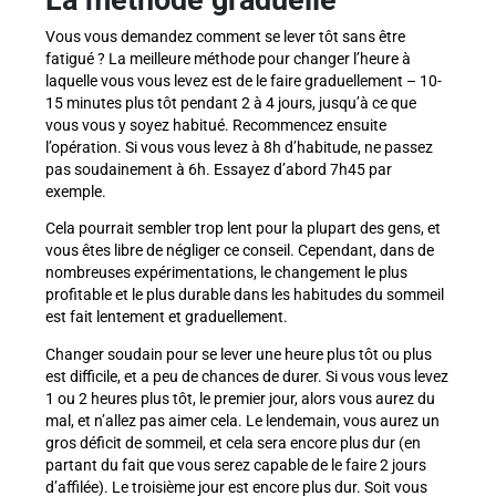
La méthode graduelle
Vous vous demandez comment se lever tôt sans être
fatigué ? La meilleure méthode pour changer l’heure à
laquelle vous vous levez est de le faire graduellement – 10-
15 minutes plus tôt pendant 2 à 4 jours, jusqu’à ce que
vous vous y soyez habitué. Recommencez ensuite
l’opération. Si vous vous levez à 8h d’habitude, ne passez
pas soudainement à 6h. Essayez d’abord 7h45 par
exemple.
Cela pourrait sembler trop lent pour la plupart des gens, et
vous êtes libre de négliger ce conseil. Cependant, dans de
nombreuses expérimentations, le changement le plus
profitable et le plus durable dans les habitudes du sommeil
est fait lentement et graduellement.
Changer soudain pour se lever une heure plus tôt ou plus
est difficile, et a peu de chances de durer. Si vous vous levez
1 ou 2 heures plus tôt, le premier jour, alors vous aurez du
mal, et n’allez pas aimer cela. Le lendemain, vous aurez un
gros déficit de sommeil, et cela sera encore plus dur (en
partant du fait que vous serez capable de le faire 2 jours
d’affilée). Le troisième jour est encore plus dur. Soit vous