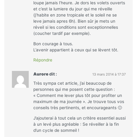
loupe jamais l’heure. Je dors les volets ouverts
et c’est la lumiere du jour qui me réveille
(j’habite en zone tropicale et le soleil ne se
leve jamais apres 6h). Bien sûr je mets un
réveil si les conditions sont exceptionnelles
(coucher tardif par exemple).
Bon courage à tous.
L’avenir appartient à ceux qui se lèvent tôt.
Répondre
Aurore
dit :
13 mars 2014 à 17:37
Très sympa cet article, j’ai beaucoup de
personnes qui me posent cette question :
« Comment me lever plus tôt pour profiter un
maximum de ma journée ». Je trouve tous vos
conseils très pertinents, et encourageants 🙂
J’ajouterai à tout cela un critère essentiel aussi
à un levé plus agréable : Se réveiller à la fin
d’un cycle de sommeil !