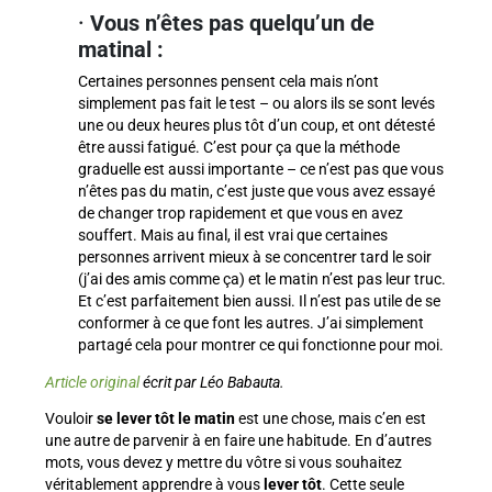
·
Vous n’êtes pas quelqu’un de
matinal :
Certaines personnes pensent cela mais n’ont
simplement pas fait le test – ou alors ils se sont levés
une ou deux heures plus tôt d’un coup, et ont détesté
être aussi fatigué. C’est pour ça que la méthode
graduelle est aussi importante – ce n’est pas que vous
n’êtes pas du matin, c’est juste que vous avez essayé
de changer trop rapidement et que vous en avez
souffert. Mais au final, il est vrai que certaines
personnes arrivent mieux à se concentrer tard le soir
(j’ai des amis comme ça) et le matin n’est pas leur truc.
Et c’est parfaitement bien aussi. Il n’est pas utile de se
conformer à ce que font les autres. J’ai simplement
partagé cela pour montrer ce qui fonctionne pour moi.
Article original
écrit par
Léo Babauta.
Vouloir
se lever tôt le matin
est une chose, mais c’en est
une autre de parvenir à en faire une habitude. En d’autres
mots, vous devez y mettre du vôtre si vous souhaitez
véritablement apprendre à vous
lever tôt
. Cette seule