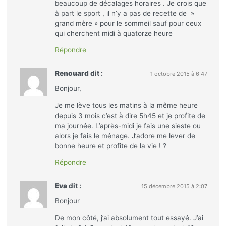
beaucoup de décalages horaires . Je crois que
à part le sport , il n’y a pas de recette de »
grand mère » pour le sommeil sauf pour ceux
qui cherchent midi à quatorze heure
Répondre
Renouard
dit :
1 octobre 2015 à 6:47
Bonjour,
Je me lève tous les matins à la même heure
depuis 3 mois c’est à dire 5h45 et je profite de
ma journée. L’après-midi je fais une sieste ou
alors je fais le ménage. J’adore me lever de
bonne heure et profite de la vie ! ?
Répondre
Eva
dit :
15 décembre 2015 à 2:07
Bonjour
De mon côté, j’ai absolument tout essayé. J’ai