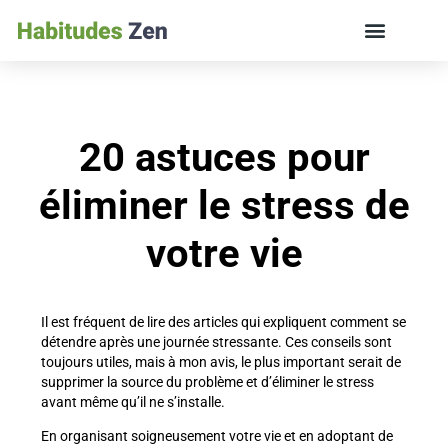
ÉDUCATION DES ENFANTS ET VIE DE FAMILLE
20 astuces pour
éliminer le stress de
votre vie
Il est fréquent de lire des articles qui expliquent comment se
détendre après une journée stressante. Ces conseils sont
toujours utiles, mais à mon avis, le plus important serait de
supprimer la source du problème et d’éliminer le stress
avant même qu’il ne s’installe.
En organisant soigneusement votre vie et en adoptant de