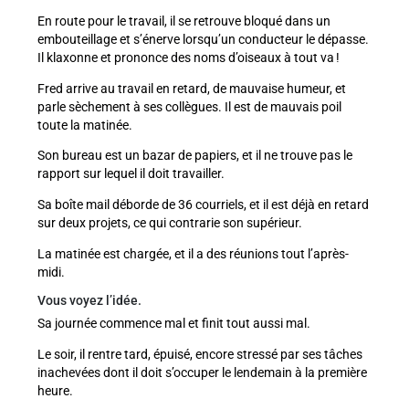
En route pour le travail, il se retrouve bloqué dans un
embouteillage et s’énerve lorsqu’un conducteur le dépasse.
Il klaxonne et prononce des noms d’oiseaux à tout va !
Fred arrive au travail en retard, de mauvaise humeur, et
parle sèchement à ses collègues. Il est de mauvais poil
toute la matinée.
Son bureau est un bazar de papiers, et il ne trouve pas le
rapport sur lequel il doit travailler.
Sa boîte mail déborde de 36 courriels, et il est déjà en retard
sur deux projets, ce qui contrarie son supérieur.
La matinée est chargée, et il a des réunions tout l’après-
midi.
Vous voyez l’idée.
Sa journée commence mal et finit tout aussi mal.
Le soir, il rentre tard, épuisé, encore stressé par ses tâches
inachevées dont il doit s’occuper le lendemain à la première
heure.