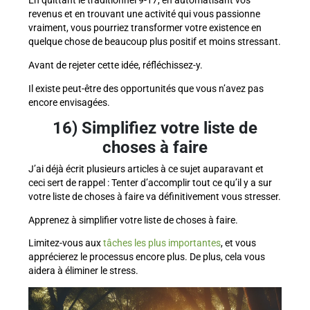
En quittant le traditionnel 9-17, en automatisant vos
revenus et en trouvant une activité qui vous passionne
vraiment, vous pourriez transformer votre existence en
quelque chose de beaucoup plus positif et moins stressant.
Avant de rejeter cette idée, réfléchissez-y.
Il existe peut-être des opportunités que vous n’avez pas
encore envisagées.
16) Simplifiez votre liste de
choses à faire
J’ai déjà écrit plusieurs articles à ce sujet auparavant et
ceci sert de rappel : Tenter d’accomplir tout ce qu’il y a sur
votre liste de choses à faire va définitivement vous stresser.
Apprenez à simplifier votre liste de choses à faire.
Limitez-vous aux
tâches les plus importantes
, et vous
apprécierez le processus encore plus. De plus, cela vous
aidera à éliminer le stress.