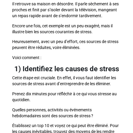
Il retrouve sa maison en désordre. Il parle sèchement à ses
proches et finit par s’isoler devant la télévision, mangeant
un repas rapide avant de s’endormir tardivement.
Encore une fois, cet exemple est un peu exagéré, mais il
illustre bien les sources courantes de stress.
Heureusement, avec un peu d’effort, ces sources de stress
peuvent être réduites, voire éliminées.
Voici comment :
1) Identifiez les causes de stress
Cette étape est cruciale. En effet, il vous faut identifier les
sources de stress avant d’entreprendre de les éliminer.
Prenez dix minutes pour réfléchir à ce qui vous stresse au
quotidien.
Quelles personnes, activités ou événements
hebdomadaires sont des sources de stress ?
Établissez un top 10 et voyez ce qui peut être éliminé. Pour
les causes inévitables, trouvez des moyens de les rendre